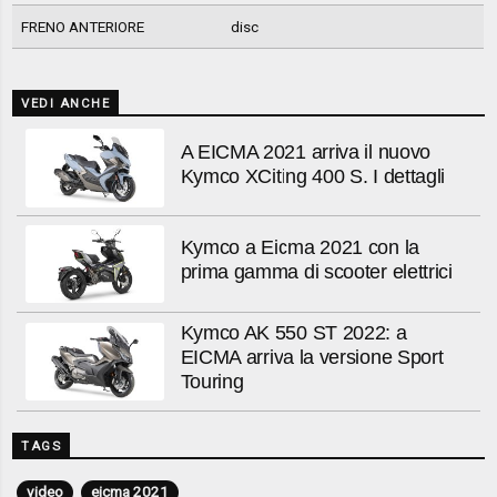
FRENO ANTERIORE
disc
VEDI ANCHE
A EICMA 2021 arriva il nuovo
Kymco XCiting 400 S. I dettagli
Kymco a Eicma 2021 con la
prima gamma di scooter elettrici
Kymco AK 550 ST 2022: a
EICMA arriva la versione Sport
Touring
TAGS
video
eicma 2021