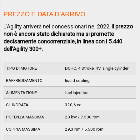
PREZZO E DATA D’ARRIVO
L’Agility arriverà nei concessionari nel 2022,
il prezzo
non è ancora stato dichiarato ma si promette
decisamente concorrenziale, in linea con i 5.440
dell’Agility 300+.
TIPO DI MOTORE
DOHC, 4 Stroke, 4V, single cylinder
RAFFREDDAMENTO
liquid cooling
ALIMENTAZIONE
fuel injection
CILINDRATA
320,6 cc
POTENZA MASSIMA
20 kW / 7.500 rpm
COPPIA MASSIMA
29,3 Nm / 5.500 rpm