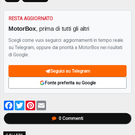
RESTA AGGIORNATO
MotorBox
, prima di tutti gli altri
Scegli come vuoi seguirci: aggiornamenti in tempo reale
su Telegram, oppure dai priorità a MotorBox nei risultati
di Google.
Seguici su Telegram
Fonte preferita su Google
Facebook
Twitter
Pinterest
Email
0
Commenti