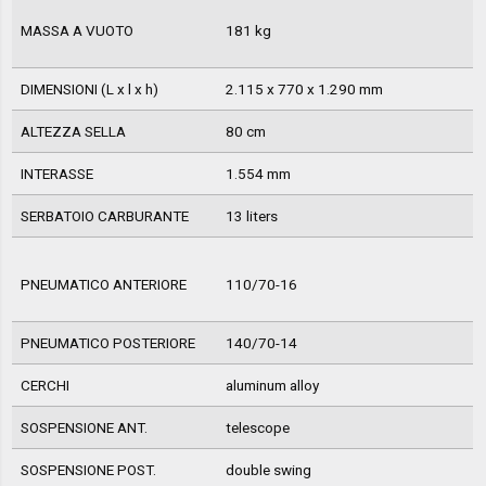
MASSA A VUOTO
181 kg
DIMENSIONI (L x l x h)
2.115 x 770 x 1.290 mm
ALTEZZA SELLA
80 cm
INTERASSE
1.554 mm
SERBATOIO CARBURANTE
13 liters
PNEUMATICO ANTERIORE
110/70-16
PNEUMATICO POSTERIORE
140/70-14
CERCHI
aluminum alloy
SOSPENSIONE ANT.
telescope
SOSPENSIONE POST.
double swing