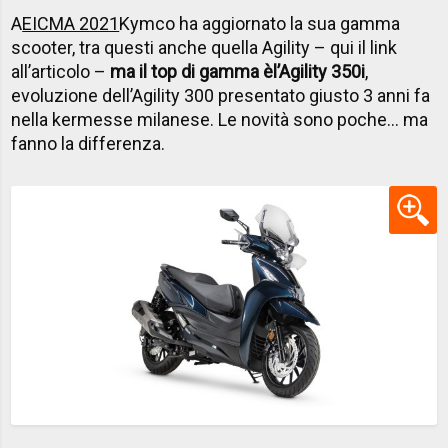
A
EICMA 2021
Kymco ha aggiornato la sua gamma
scooter, tra questi anche quella Agility – qui il link
all’articolo –
ma il top di gamma è
l’Agility 350i
,
evoluzione dell’Agility 300 presentato giusto 3 anni fa
nella kermesse milanese. Le novità sono poche… ma
fanno la differenza.