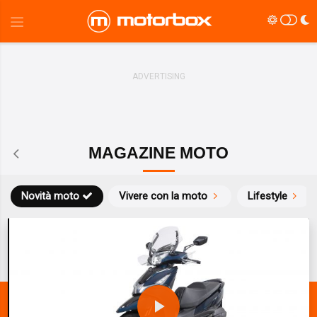
MAGAZINE MOTO
Novità moto
Vivere con la moto
Lifestyle