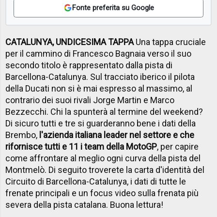
Fonte preferita su Google
CATALUNYA, UNDICESIMA TAPPA
Una tappa cruciale
per il cammino di Francesco Bagnaia verso il suo
secondo titolo è rappresentato dalla pista di
Barcellona-Catalunya. Sul tracciato iberico il pilota
della Ducati non si è mai espresso al massimo, al
contrario dei suoi rivali Jorge Martin e Marco
Bezzecchi. Chi la spunterà al termine del weekend?
Di sicuro tutti e tre si guarderanno bene i dati della
Brembo,
l'azienda italiana leader nel settore e che
rifornisce tutti e 11 i team della MotoGP
, per capire
come affrontare al meglio ogni curva della pista del
Montmelò. Di seguito troverete la carta d'identità del
Circuito di Barcellona-Catalunya, i dati di tutte le
frenate principali e un focus video sulla frenata più
severa della pista catalana. Buona lettura!