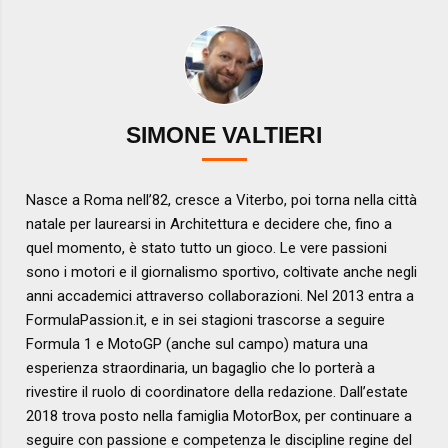
SIMONE VALTIERI
Nasce a Roma nell’82, cresce a Viterbo, poi torna nella città
natale per laurearsi in Architettura e decidere che, fino a
quel momento, è stato tutto un gioco. Le vere passioni
sono i motori e il giornalismo sportivo, coltivate anche negli
anni accademici attraverso collaborazioni. Nel 2013 entra a
FormulaPassion.it, e in sei stagioni trascorse a seguire
Formula 1 e MotoGP (anche sul campo) matura una
esperienza straordinaria, un bagaglio che lo porterà a
rivestire il ruolo di coordinatore della redazione. Dall’estate
2018 trova posto nella famiglia MotorBox, per continuare a
seguire con passione e competenza le discipline regine del