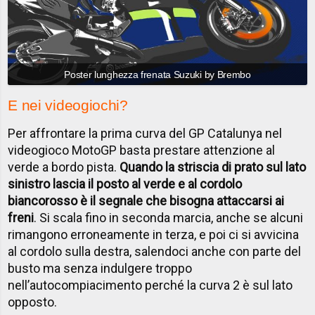
Poster lunghezza frenata Suzuki by Brembo
E nei videogiochi?
Per affrontare la prima curva del GP Catalunya nel
videogioco MotoGP basta prestare attenzione al
verde a bordo pista.
Quando la striscia di prato sul lato
sinistro lascia il posto al verde e al cordolo
biancorosso è il segnale che bisogna attaccarsi ai
freni
. Si scala fino in seconda marcia, anche se alcuni
rimangono erroneamente in terza, e poi ci si avvicina
al cordolo sulla destra, salendoci anche con parte del
busto ma senza indulgere troppo
nell’autocompiacimento perché la curva 2 è sul lato
opposto.