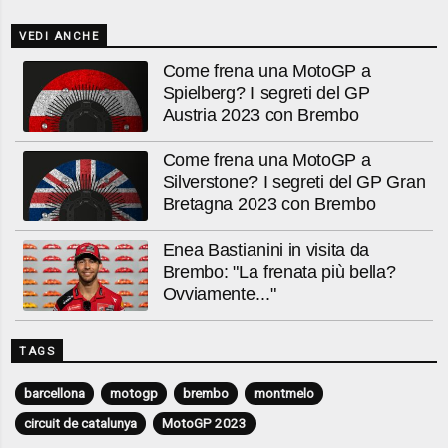
VEDI ANCHE
Come frena una MotoGP a
Spielberg? I segreti del GP
Austria 2023 con Brembo
Come frena una MotoGP a
Silverstone? I segreti del GP Gran
Bretagna 2023 con Brembo
Enea Bastianini in visita da
Brembo: "La frenata più bella?
Ovviamente..."
TAGS
barcellona
motogp
brembo
montmelo
circuit de catalunya
MotoGP 2023