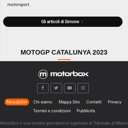
motorsport.
Gli articoli di Simone
MOTOGP CATALUNYA 2023
Newsletter
Chi siamo
Mappa Sito
Contatti
Privacy
Termini e condizioni
Pubblicità
MotorBox è una testata giornalistica registrata al Tribunale di Milano