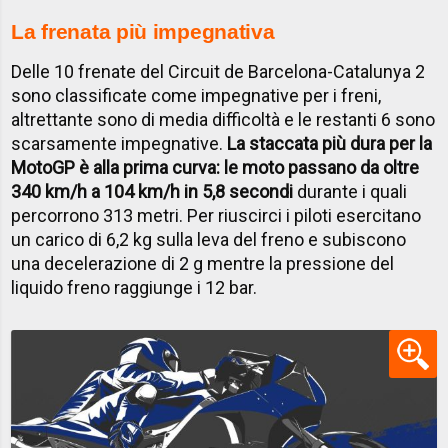
La frenata più impegnativa
Delle 10 frenate del Circuit de Barcelona-Catalunya 2
sono classificate come impegnative per i freni,
altrettante sono di media difficoltà e le restanti 6 sono
scarsamente impegnative.
La staccata più dura per la
MotoGP è alla prima curva: le moto passano da oltre
340 km/h a 104 km/h in 5,8 secondi
durante i quali
percorrono 313 metri. Per riuscirci i piloti esercitano
un carico di 6,2 kg sulla leva del freno e subiscono
una decelerazione di 2 g mentre la pressione del
liquido freno raggiunge i 12 bar.