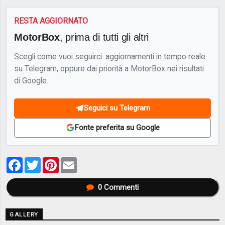
RESTA AGGIORNATO
MotorBox
, prima di tutti gli altri
Scegli come vuoi seguirci: aggiornamenti in tempo reale
su Telegram, oppure dai priorità a MotorBox nei risultati
di Google.
Seguici su Telegram
Fonte preferita su Google
Facebook
Twitter
Pinterest
Email
0
Commenti
GALLERY