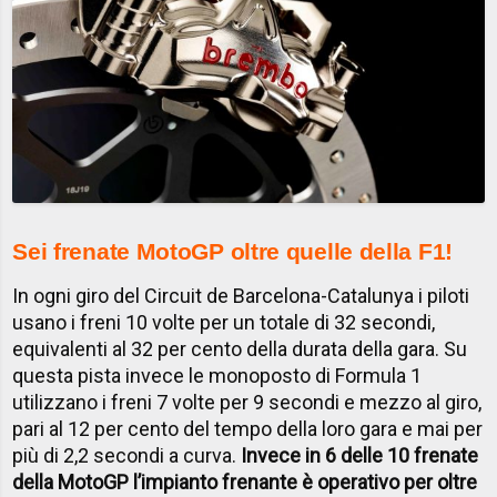
Sei frenate MotoGP oltre quelle della F1!
In ogni giro del Circuit de Barcelona-Catalunya i piloti
usano i freni 10 volte per un totale di 32 secondi,
equivalenti al 32 per cento della durata della gara. Su
questa pista invece le monoposto di Formula 1
utilizzano i freni 7 volte per 9 secondi e mezzo al giro,
pari al 12 per cento del tempo della loro gara e mai per
più di 2,2 secondi a curva.
Invece in 6 delle 10 frenate
della MotoGP l’impianto frenante è operativo per oltre