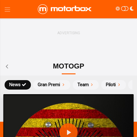
MOTOGP
News
Gran Premi
Team
Piloti
Ca