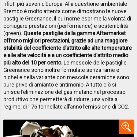
rifiuti più severi d’Europa. Alla questione ambientale
Brembo è molto attenta come dimostrano le nuove
pastiglie Greenance, il cui nome esprime la volontà di
coniugare prestazioni (performance) e sostenibilità
(green).
Queste pastiglie della gamma Aftermarket
offrono migliori prestazioni, grazie ad una maggiore
stabilità del coefficiente d’attrito alle alte temperature
e alle alte velocità e a un coefficiente d’attrito medio
più alto del 10 per cento
. Le mescole delle pastiglie
Greenance sono inoltre formulate senza rame e
nichel e nella variante con mescole ceramiche sono
pure prive di amianto e antimonio. A tutto ciò si
unisce l’eliminazione del gas metano nel processo
produttivo che permetterà di ridurre, una volta a
regime, di 176 tonnellate all’anno l’emissione di CO2.