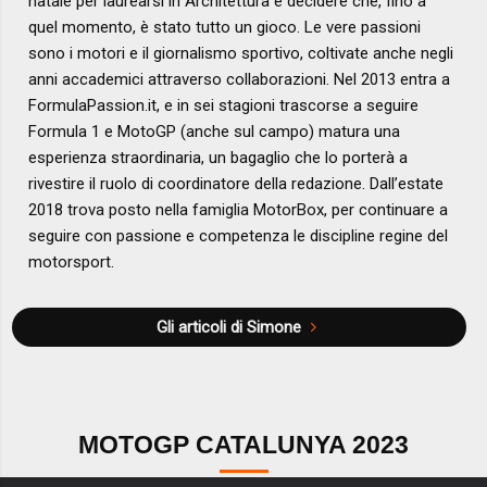
natale per laurearsi in Architettura e decidere che, fino a
quel momento, è stato tutto un gioco. Le vere passioni
sono i motori e il giornalismo sportivo, coltivate anche negli
anni accademici attraverso collaborazioni. Nel 2013 entra a
FormulaPassion.it, e in sei stagioni trascorse a seguire
Formula 1 e MotoGP (anche sul campo) matura una
esperienza straordinaria, un bagaglio che lo porterà a
rivestire il ruolo di coordinatore della redazione. Dall’estate
2018 trova posto nella famiglia MotorBox, per continuare a
seguire con passione e competenza le discipline regine del
motorsport.
Gli articoli di Simone
MOTOGP CATALUNYA 2023