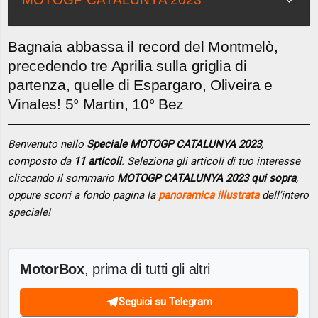
Bagnaia abbassa il record del Montmelò,
precedendo tre Aprilia sulla griglia di
partenza, quelle di Espargaro, Oliveira e
Vinales! 5° Martin, 10° Bez
Benvenuto nello
Speciale MOTOGP CATALUNYA 2023
,
composto da
11 articoli
. Seleziona gli articoli di tuo interesse
cliccando il sommario
MOTOGP CATALUNYA 2023 qui sopra
,
oppure scorri a fondo pagina la
panoramica illustrata
dell'intero
speciale!
MotorBox
, prima di tutti gli altri
Seguici su Telegram