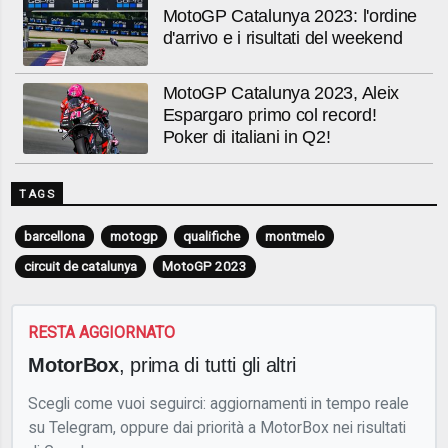
MotoGP Catalunya 2023: l'ordine
d'arrivo e i risultati del weekend
MotoGP Catalunya 2023, Aleix
Espargaro primo col record!
Poker di italiani in Q2!
TAGS
barcellona
motogp
qualifiche
montmelo
circuit de catalunya
MotoGP 2023
RESTA AGGIORNATO
MotorBox
, prima di tutti gli altri
Scegli come vuoi seguirci: aggiornamenti in tempo reale
su Telegram, oppure dai priorità a MotorBox nei risultati