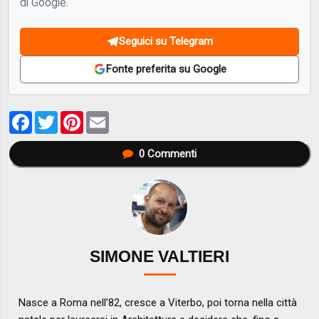
di Google.
Seguici su Telegram
Fonte preferita su Google
Facebook
Twitter
Pinterest
Email
0
Commenti
SIMONE VALTIERI
Nasce a Roma nell’82, cresce a Viterbo, poi torna nella città