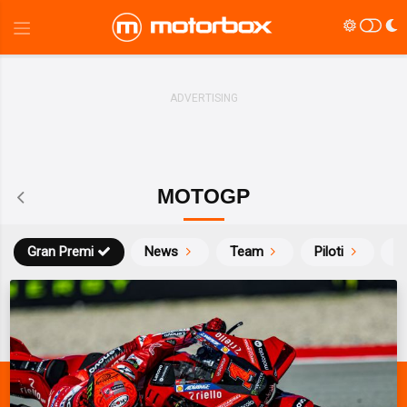
MOTOGP
Gran Premi
News
Team
Piloti
Ca