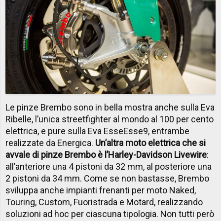
Le pinze Brembo sono in bella mostra anche sulla Eva
Ribelle, l’unica streetfighter al mondo al 100 per cento
elettrica, e pure sulla Eva EsseEsse9, entrambe
realizzate da Energica.
Un’altra moto elettrica che si
avvale di pinze Brembo è l’Harley-Davidson Livewire
:
all’anteriore una 4 pistoni da 32 mm, al posteriore una
2 pistoni da 34 mm. Come se non bastasse, Brembo
sviluppa anche impianti frenanti per moto Naked,
Touring, Custom, Fuoristrada e Motard, realizzando
soluzioni ad hoc per ciascuna tipologia. Non tutti però