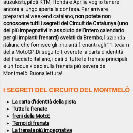
suzukisti, piloti KTM, Honda e Aprilia voglio tenere
ancora a lungo aperta la contesa. Per arrivare
preparati al weekend catalano,
non potete non
conoscere tutti i segreti del Circuit de Catalunya (uno
dei più impegnativi in assoluto dell'intero calendario
per gli impianti frenanti) svelati da Brembo
, l'azienda
italiana che fornisce gli impianti frenanti agli 11 teaam
della MotoGP. Di seguito troverete la carta d'identità
del tracciato italiano, i dati di tutte le frenate principali
e un focus video sulla frenata più severa del
Montmelò. Buona lettura!
I SEGRETI DEL CIRCUITO DEL MONTMELÒ
La carta d'identità della pista
Tutte le frenate
freni della MotoE
Tempi di frenata
La frenata più impegnativa