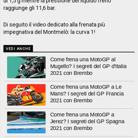
di 1,5 g mentre la pressione del liquido freno
raggiunge gli 11,6 bar.
​Di seguito il video dedicato alla frenata più
impegnativa del Montmelò: la curva 1!
VEDI ANCHE
Come frena una MotoGP al
Mugello? I segreti del GP d'Italia
2021 con Brembo
Come frena una MotoGP a Le
Mans? I segreti del GP Francia
2021 con Brembo
Come frena una MotoGP a
Jerez? I segreti del GP Spagna
2021 con Brembo