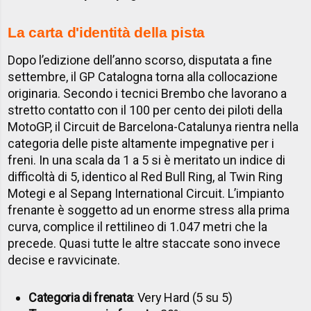
La carta d'identità della pista
Dopo l’edizione dell’anno scorso, disputata a fine
settembre, il GP Catalogna torna alla collocazione
originaria. Secondo i tecnici Brembo che lavorano a
stretto contatto con il 100 per cento dei piloti della
MotoGP, il Circuit de Barcelona-Catalunya rientra nella
categoria delle piste altamente impegnative per i
freni. In una scala da 1 a 5 si è meritato un indice di
difficoltà di 5, identico al Red Bull Ring, al Twin Ring
Motegi e al Sepang International Circuit. L’impianto
frenante è soggetto ad un enorme stress alla prima
curva, complice il rettilineo di 1.047 metri che la
precede. Quasi tutte le altre staccate sono invece
decise e ravvicinate.
Categoria di frenata
: Very Hard (5 su 5)