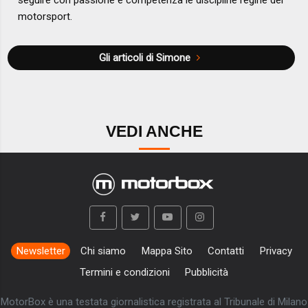
motorsport.
Gli articoli di Simone
VEDI ANCHE
Newsletter
Chi siamo
Mappa Sito
Contatti
Privacy
Termini e condizioni
Pubblicità
MotorBox è una testata giornalistica registrata al Tribunale di Milano