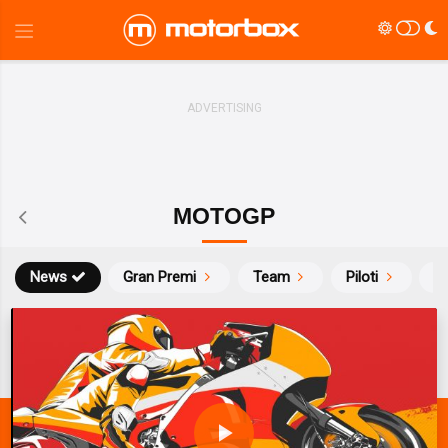
MOTOGP
News
Gran Premi
Team
Piloti
Ca