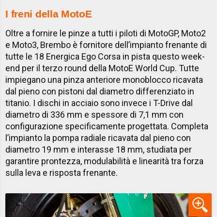
I freni della MotoE
Oltre a fornire le pinze a tutti i piloti di MotoGP, Moto2
e Moto3, Brembo è fornitore dell’impianto frenante di
tutte le 18 Energica Ego Corsa in pista questo week-
end per il terzo round della MotoE World Cup. Tutte
impiegano una pinza anteriore monoblocco ricavata
dal pieno con pistoni dal diametro differenziato in
titanio. I dischi in acciaio sono invece i T-Drive dal
diametro di 336 mm e spessore di 7,1 mm con
configurazione specificamente progettata. Completa
l’impianto la pompa radiale ricavata dal pieno con
diametro 19 mm e interasse 18 mm, studiata per
garantire prontezza, modulabilità e linearità tra forza
sulla leva e risposta frenante.