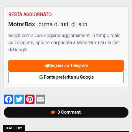
RESTA AGGIORNATO
MotorBox
, prima di tutti gli altri
Scegli come vuoi seguirci: aggiornamenti in tempo reale
su Telegram, oppure dai priorità a MotorBox nei risultati
di Google.
Seguici su Telegram
Fonte preferita su Google
Facebook
Twitter
Pinterest
Email
0
Commenti
GALLERY