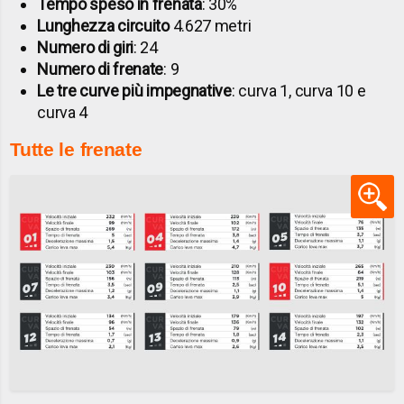
Tempo speso in frenata
: 30%
Lunghezza circuito
4.627 metri
Numero di giri
: 24
Numero di frenate
: 9
Le tre curve più impegnative
: curva 1, curva 10 e
curva 4
Tutte le frenate