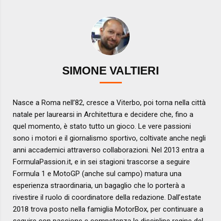
SIMONE VALTIERI
Nasce a Roma nell’82, cresce a Viterbo, poi torna nella città
natale per laurearsi in Architettura e decidere che, fino a
quel momento, è stato tutto un gioco. Le vere passioni
sono i motori e il giornalismo sportivo, coltivate anche negli
anni accademici attraverso collaborazioni. Nel 2013 entra a
FormulaPassion.it, e in sei stagioni trascorse a seguire
Formula 1 e MotoGP (anche sul campo) matura una
esperienza straordinaria, un bagaglio che lo porterà a
rivestire il ruolo di coordinatore della redazione. Dall’estate
2018 trova posto nella famiglia MotorBox, per continuare a
seguire con passione e competenza le discipline regine del