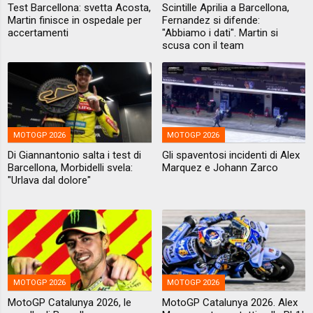
Test Barcellona: svetta Acosta,
Scintille Aprilia a Barcellona,
Martin finisce in ospedale per
Fernandez si difende:
accertamenti
"Abbiamo i dati". Martin si
scusa con il team
MOTOGP 2026
MOTOGP 2026
Di Giannantonio salta i test di
Gli spaventosi incidenti di Alex
Barcellona, Morbidelli svela:
Marquez e Johann Zarco
"Urlava dal dolore"
MOTOGP 2026
MOTOGP 2026
MotoGP Catalunya 2026, le
MotoGP Catalunya 2026. Alex