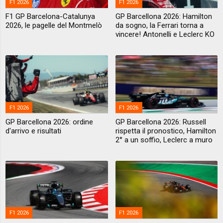
F1 2026
F1 2026
F1 GP Barcelona-Catalunya
GP Barcellona 2026: Hamilton
2026, le pagelle del Montmelò
da sogno, la Ferrari torna a
vincere! Antonelli e Leclerc KO
F1 2026
F1 2026
GP Barcellona 2026: ordine
GP Barcellona 2026: Russell
d'arrivo e risultati
rispetta il pronostico, Hamilton
2° a un soffio, Leclerc a muro
F1 2026
F1 2026