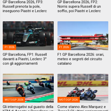
GP Barcellona 2026, FP3:
GP Barcellona 2026, FP2:
Russell prenota la pole,
Norris supera Russell di un
inseguono Piastri e Leclerc
soffio, poi Piastri e Leclerc
F1 2026
F1 2026
GP Barcellona, FP1: Russell
F1 GP Barcellona 2026: orari,
davanti a Piastri, Leclerc 3°
meteo e segreti del circuito
con gli aggiornamenti
catalano
MOTOGP 2026
MOTOGP 2026
Gli interrogativi sul guasto della
Come stanno Alex Marquez e