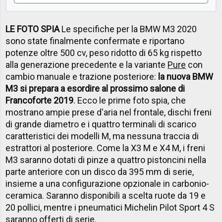
LE FOTO SPIA
Le specifiche per la BMW M3 2020
sono state finalmente confermate e riportano
potenze oltre 500 cv, peso ridotto di 65 kg rispetto
alla generazione precedente e la variante
Pure
con
cambio manuale e trazione posteriore:
la nuova BMW
M3 si prepara a esordire al prossimo salone di
Francoforte 2019
. Ecco le prime foto spia, che
mostrano ampie prese d'aria nel frontale, dischi freni
di grande diametro e i quattro terminali di scarico
caratteristici dei modelli M, ma nessuna traccia di
estrattori al posteriore. Come la X3 M e X4 M, i freni
M3 saranno dotati di pinze a quattro pistoncini nella
parte anteriore con un disco da 395 mm di serie,
insieme a una configurazione opzionale in carbonio-
ceramica. Saranno disponibili a scelta ruote da 19 e
20 pollici, mentre i pneumatici Michelin Pilot Sport 4 S
saranno offerti di serie.