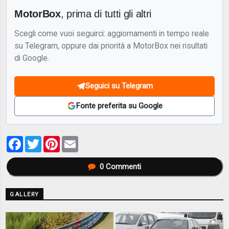
MotorBox
, prima di tutti gli altri
Scegli come vuoi seguirci: aggiornamenti in tempo reale
su Telegram, oppure dai priorità a MotorBox nei risultati
di Google.
Seguici su Telegram
Fonte preferita su Google
Facebook
Twitter
Pinterest
Email
0
Commenti
GALLERY