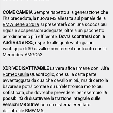
COME CAMBIA
Sempre rispetto alla generazione che
l'ha preceduta, la nuova M3 allestita sul pianale della
BMW Serie 3 2019
si presenterà con una scocca più
rigida e sospensioni adeguate, oltre a un pacchetto
aerodinamico più efficiente.
Dovrà scontrarsi con le
Audi RS4 e RS5
, rispetto alle quali vanta già un
vantaggio di 30 cavalli e non teme il confronto con la
Mercedes-AMGC63.
XDRIVE DISATTIVABILE
La vera sfida rimane con l'
Alfa
Romeo Giulia
Quadrifoglio, che sulla carta parte
avvantaggiata da qualche cavallo in più, ma di certo la
bavarese potrà contare su un'elettronica molto più
sofisticata, che dovrebbe prevedere, per esempio,
la
possibilità di disattivare la trazione integrale sulle
versioni M3 xDrive
con un sistema ereditato
dall'attuale BMW M5.