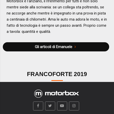
MotorBox è l’anziano, il riferimento per tutti e non solo
mentre siede alla scrivania: se un collega sta poltrendo, se
ne accorge anche mentre è impegnato in una prova in pista
a centinaia di chilometri. Ama le auto ma adora le moto, e in
fatto di tecnologia è sempre un passo avanti. Proprio come
a tavola: quantità e qualità.
Gli articoli di Emanuele
FRANCOFORTE 2019