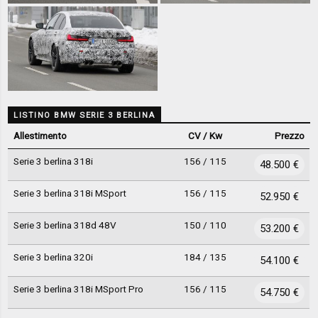
LISTINO BMW SERIE 3 BERLINA
Allestimento
CV / Kw
Prezzo
Serie 3 berlina 318i
156 / 115
48.500 €
Serie 3 berlina 318i MSport
156 / 115
52.950 €
Serie 3 berlina 318d 48V
150 / 110
53.200 €
Serie 3 berlina 320i
184 / 135
54.100 €
Serie 3 berlina 318i MSport Pro
156 / 115
54.750 €