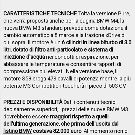
CARATTERISTICHE TECNICHE
Tolta la versione Pure,
che verrà proposta anche per la cugina BMW M4, la
nuova BMW M3 standard prevede come dotazione il
cambio automatico a 8 marce e la trazione xDrive di
cui sopra. Il motore è un
6 cilindri in linea biturbo di 3.0
litri, dotato di filtro anti-particolato e sistema di
iniezione d'acqua
nei condotti di aspirazione, per
abbassare le temperature e consentire rapporti di
compressione più elevati. Nella versione base, il
motore S58 eroga 473 cavalli di potenza mentre la più
potente M3 Competition toccherà il picco di 503 CV.
PREZZI E DISPONIBILIT
À
Dati i contenuti tecnici
decisamente superiori, i prezzi delle nuove BMW M3
dovrebbero essere
maggiori rispetto a quelli
dell'ultima generazione, che prima dell'uscita dal
listino BMW
costava 82.000 euro
. Al momento non ci