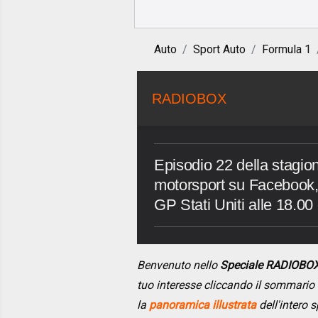
Auto
Sport Auto
Formula 1
RADIOBOX
Episodio 22 della stagion
motorsport su Facebook,
GP Stati Uniti alle 18.00
Benvenuto nello
Speciale RADIOBO
tuo interesse cliccando il sommario
la
panoramica illustrata
dell'intero s