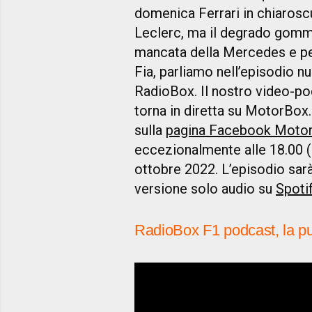
domenica Ferrari in chiarosc
Leclerc, ma il degrado gomme
mancata della Mercedes e per
Fia, parliamo nell’episodio n
RadioBox. Il nostro video-p
torna in diretta su MotorBox
sulla
pagina Facebook Moto
eccezionalmente alle 18.00 (e
ottobre 2022. L’episodio sar
versione solo audio su
Spoti
RadioBox F1 podcast, la pu