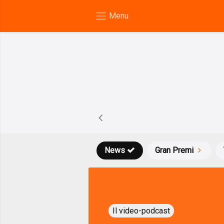
News
Gran Premi
Il video-podcast