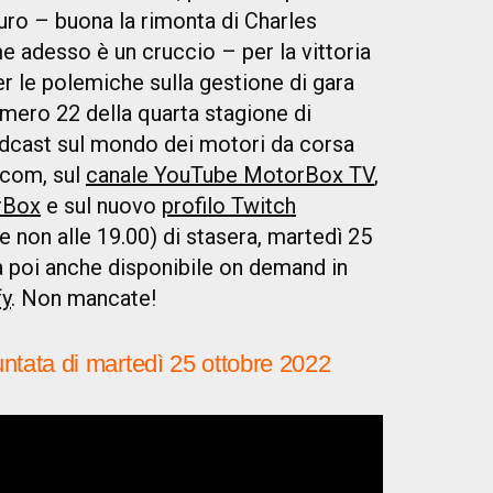
uro – buona la rimonta di Charles
 adesso è un cruccio – per la vittoria
 le polemiche sulla gestione di gara
umero 22 della quarta stagione di
odcast sul mondo dei motori da corsa
.com, sul
canale YouTube MotorBox TV
,
rBox
e sul nuovo
profilo Twitch
 non alle 19.00) di stasera, martedì 25
à poi anche disponibile on demand in
fy
. Non mancate!
ntata di martedì 25 ottobre 2022