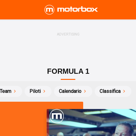
FORMULA 1
Team
Piloti
Calendario
Classifica