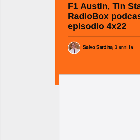
F1 Austin, Tin Sta
RadioBox podca
episodio 4x22
Salvo Sardina
,
3 anni fa