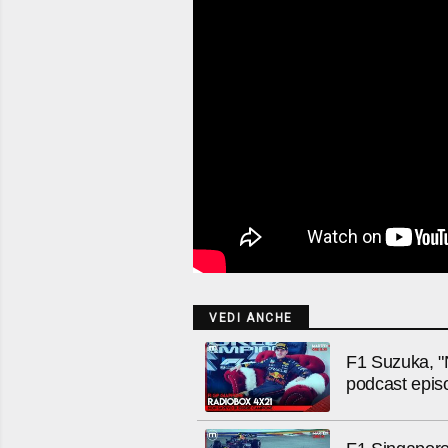
VEDI ANCHE
F1 Suzuka, "
podcast epis