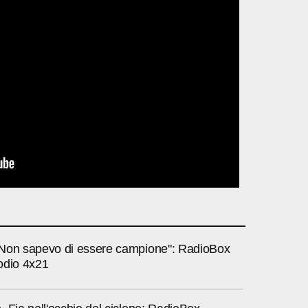
Non sapevo di essere campione": RadioBox
odio 4x21