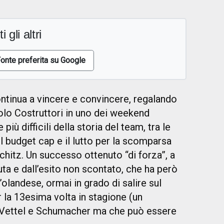
i gli altri
onte preferita su Google
ntinua a vincere e convincere, regalando
itolo Costruttori in uno dei weekend
iù difficili della storia del team, tra le
l budget cap e il lutto per la scomparsa
hitz. Un successo ottenuto “di forza”, a
ta e dall’esito non scontato, che ha però
olandese, ormai in grado di salire sul
r la 13esima volta in stagione (un
 Vettel e Schumacher ma che può essere