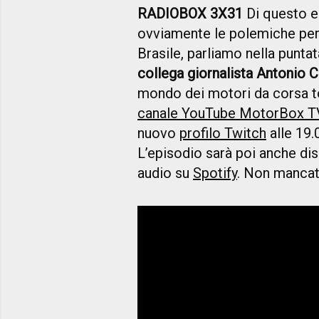
RADIOBOX 3X31
Di questo e 
ovviamente le polemiche per 
Brasile, parliamo nella punt
collega giornalista Antonio 
mondo dei motori da corsa to
canale YouTube MotorBox T
nuovo
profilo Twitch
alle 19.
L’episodio sarà poi anche di
audio su
Spotify
. Non mancat