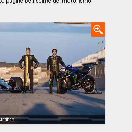
tto pagine bellissime del motorismo
Hamilton