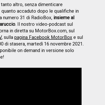
tanto altro, senza dimenticare
quanto accaduto dopo le qualifiche in
ata numero 31 di RadioBox,
insieme al
Caruccio
. Il nostro video-podcast sul
rna in diretta su MotorBox.com, sul
V
, sulla
pagina Facebook MotorBox
e sul
00 di stasera, martedì 16 novembre 2021.
sponibile on demand in versione solo
e!