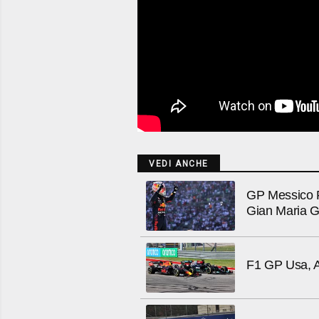
VEDI ANCHE
GP Messico F
Gian Maria G
F1 GP Usa, A