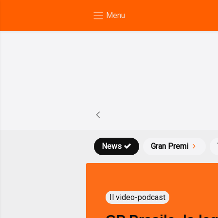
News
Gran Premi
Il video-podcast