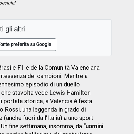
peciale!
i gli altri
onte preferita su Google
 Brasile F1 e della Comunità Valenciana
ntessenza dei campioni. Mentre a
’ennesimo episodio di un duello
a, che stavolta vede Lewis Hamilton
i portata storica, a Valencia è festa
no Rossi, una leggenda in grado di
(anche fuori dall’Italia) a uno sport
. Un fine settimana, insomma, da
“uomini