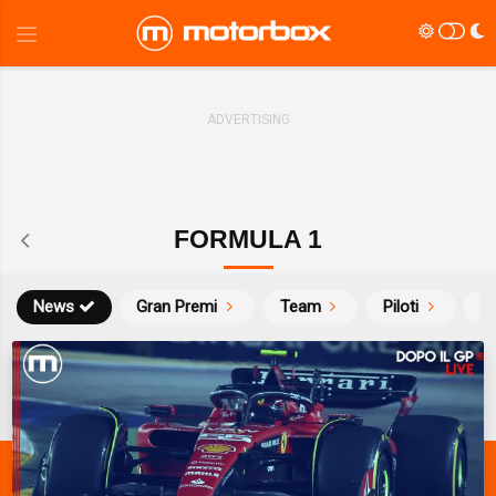
FORMULA 1
News
Gran Premi
Team
Piloti
Ca