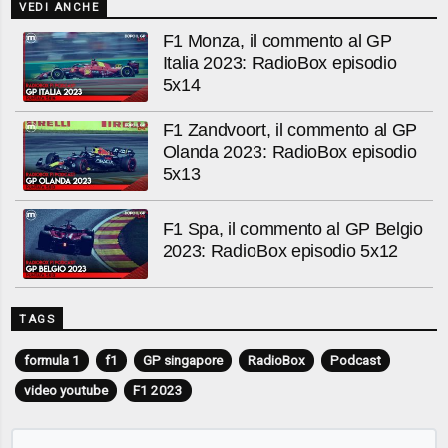
VEDI ANCHE
F1 Monza, il commento al GP
Italia 2023: RadioBox episodio
5x14
F1 Zandvoort, il commento al GP
Olanda 2023: RadioBox episodio
5x13
F1 Spa, il commento al GP Belgio
2023: RadioBox episodio 5x12
TAGS
formula 1
f1
GP singapore
RadioBox
Podcast
video youtube
F1 2023