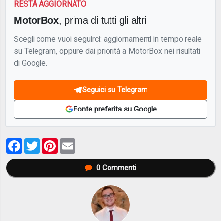
RESTA AGGIORNATO
MotorBox
, prima di tutti gli altri
Scegli come vuoi seguirci: aggiornamenti in tempo reale
su Telegram, oppure dai priorità a MotorBox nei risultati
di Google.
Seguici su Telegram
Fonte preferita su Google
Facebook
Twitter
Pinterest
Email
0
Commenti