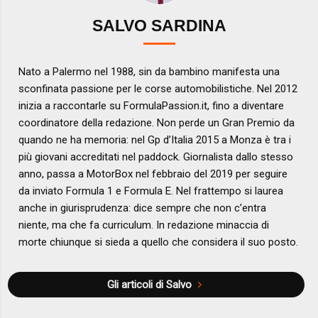
SALVO SARDINA
Nato a Palermo nel 1988, sin da bambino manifesta una
sconfinata passione per le corse automobilistiche. Nel 2012
inizia a raccontarle su FormulaPassion.it, fino a diventare
coordinatore della redazione. Non perde un Gran Premio da
quando ne ha memoria: nel Gp d’Italia 2015 a Monza è tra i
più giovani accreditati nel paddock. Giornalista dallo stesso
anno, passa a MotorBox nel febbraio del 2019 per seguire
da inviato Formula 1 e Formula E. Nel frattempo si laurea
anche in giurisprudenza: dice sempre che non c’entra
niente, ma che fa curriculum. In redazione minaccia di
morte chiunque si sieda a quello che considera il suo posto.
Gli articoli di Salvo