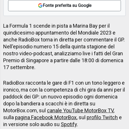
Fonte preferita su Google
La Formula 1 scende in pista a Marina Bay per il
quindicesimo appuntamento del Mondiale 2023 e
anche RadioBox torna in diretta per commentare il GP.
Nell'episodio numero 15 della quinta stagione del
nostro video-podcast, analizziamo live i fatti del Gran
Premio di Singapore a partire dalle 18:00 di domenica
17 settembre.
RadioBox racconta le gare di F1 con un tono leggero e
ironico, ma con la competenza di chi gira da anni per il
paddock dei GP: un nuovo episodio ogni domenica
dopo la bandiera a scacchi è in diretta su
MotorBox.com, sul
canale YouTube MotorBox TV
,
sulla
pagina Facebook MotorBox
, sul
profilo Twitch
e
in versione solo audio su
Spotify
.