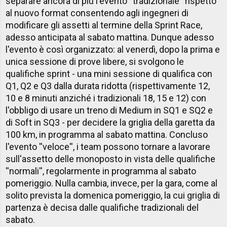
separare ancora di più l'evento ''tradizionale'' rispetto
al nuovo format consentendo agli ingegneri di
modificare gli assetti al termine della Sprint Race,
adesso anticipata al sabato mattina. Dunque adesso
l'evento è così organizzato: al venerdì, dopo la prima e
unica sessione di prove libere, si svolgono le
qualifiche sprint - una mini sessione di qualifica con
Q1, Q2 e Q3 dalla durata ridotta (rispettivamente 12,
10 e 8 minuti anziché i tradizionali 18, 15 e 12) con
l'obbligo di usare un treno di Medium in SQ1 e SQ2 e
di Soft in SQ3 - per decidere la griglia della garetta da
100 km, in programma al sabato mattina. Concluso
l'evento ''veloce'', i team possono tornare a lavorare
sull'assetto delle monoposto in vista delle qualifiche
''normali'', regolarmente in programma al sabato
pomeriggio. Nulla cambia, invece, per la gara, come al
solito prevista la domenica pomeriggio, la cui griglia di
partenza è decisa dalle qualifiche tradizionali del
sabato.