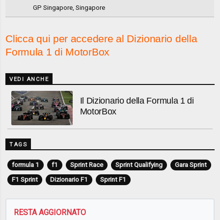
GP Singapore, Singapore
Clicca qui per accedere al Dizionario della
Formula 1 di MotorBox
VEDI ANCHE
Il Dizionario della Formula 1 di
MotorBox
TAGS
formula 1
f1
Sprint Race
Sprint Qualifying
Gara Sprint
F1 Sprint
Dizionario F1
Sprint F1
RESTA AGGIORNATO