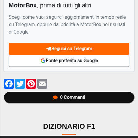
MotorBox
, prima di tutti gli altri
Scegli come vuoi seguirci: aggiornamenti in tempo reale
su Telegram, oppure dai priorità a MotorBox nei risultati
di Google.
Seguici su Telegram
Fonte preferita su Google
Facebook
Twitter
Pinterest
Email
0
Commenti
DIZIONARIO F1