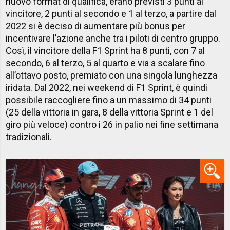
nuovo format di qualifica, erano previsti 3 punti al
vincitore, 2 punti al secondo e 1 al terzo, a partire dal
2022 si è deciso di aumentare più bonus per
incentivare l’azione anche tra i piloti di centro gruppo.
Così, il vincitore della F1 Sprint ha 8 punti, con 7 al
secondo, 6 al terzo, 5 al quarto e via a scalare fino
all’ottavo posto, premiato con una singola lunghezza
iridata. Dal 2022, nei weekend di F1 Sprint, è quindi
possibile raccogliere fino a un massimo di 34 punti
(25 della vittoria in gara, 8 della vittoria Sprint e 1 del
giro più veloce) contro i 26 in palio nei fine settimana
tradizionali.