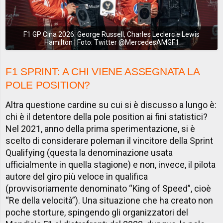
F1 GP Cina 2026: George Russell, Charles Leclerc e Lewis
Hamilton | Foto: Twitter @MercedesAMGF1
F1 SPRINT: A CHI VIENE ASSEGNATA LA
POLE POSITION?
Altra questione cardine su cui si è discusso a lungo è:
chi è il detentore della pole position ai fini statistici?
Nel 2021, anno della prima sperimentazione, si è
scelto di considerare poleman il vincitore della Sprint
Qualifying (questa la denominazione usata
ufficialmente in quella stagione) e non, invece, il pilota
autore del giro più veloce in qualifica
(provvisoriamente denominato “King of Speed”, cioè
“Re della velocità”). Una situazione che ha creato non
poche storture, spingendo gli organizzatori del