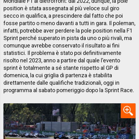
Mondiale F1 al dietrofront: dal 2022, dunque, la pole
position è stata assegnata al più veloce sul giro
secco in qualifica, a prescindere dal fatto che poi
fosse partito o meno davanti a tutti in gara. Il poleman,
infatti, potrebbe aver perdere la pole position nella F1
Sprint perché superato in pista da uno o più rivali, ma
comunque avrebbe conservato il risultato ai fini
statistici. Il problema è stato poi definitivamente
risolto nel 2023, anno a partire dal quale l'evento
sprint è totalmente a sé stante rispetto al GP di
domenica, la cui griglia di partenza è stabilita
direttamente dalle qualifiche tradizionali, oggi in
programma al sabato pomeriggio dopo la Sprint Race.