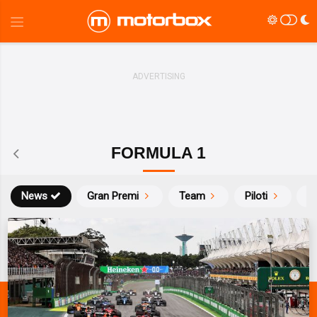
FORMULA 1
News
Gran Premi
Team
Piloti
Ca