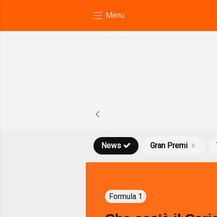
News
Gran Premi
Formula 1