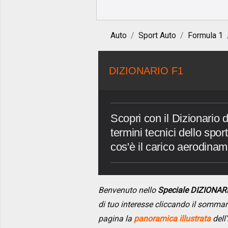
Auto
Sport Auto
Formula 1
DIZIONARIO F1
Scopri con il Dizionario d
termini tecnici dello spo
cos'è il carico aerodina
Benvenuto nello
Speciale DIZIONAR
di tuo interesse cliccando il somma
pagina la
panoramica illustrata
dell'