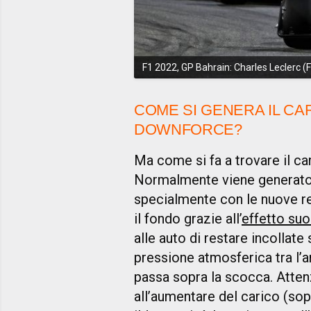
F1 2022, GP Bahrain: Charles Leclerc (
COME SI GENERA IL CA
DOWNFORCE?
Ma come si fa a trovare il c
Normalmente viene generato
specialmente con le nuove re
il fondo grazie all’
effetto suo
alle auto di restare incollate 
pressione atmosferica tra l’a
passa sopra la scocca. Atten
all’aumentare del carico (sop