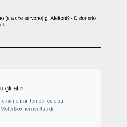
 (e a che servono) gli Alettoni? - Dizionario
a 1
i gli altri
giornamenti in tempo reale su
 MotorBox nei risultati di