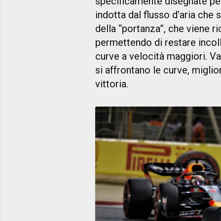
specificamente disegnate per
indotta dal flusso d’aria che 
della “portanza”, che viene ri
permettendo di restare incolla
curve a velocità maggiori. Va 
si affrontano le curve, miglio
vittoria.