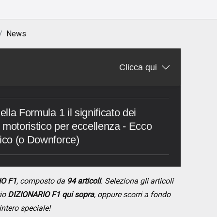
News
Clicca qui
ella Formula 1 il significato dei
rt motoristico per eccellenza - Ecco
mico (o Downforce)
IO F1
, composto da
94 articoli
. Seleziona gli articoli
rio
DIZIONARIO F1 qui sopra
, oppure scorri a fondo
intero speciale!