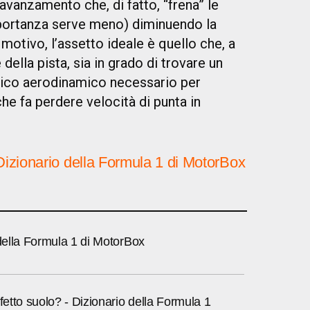
l’avanzamento che, di fatto, “frena” le
deportanza serve meno) diminuendo la
motivo, l’assetto ideale è quello che, a
della pista, sia in grado di trovare un
ico aerodinamico necessario per
 che fa perdere velocità di punta in
Dizionario della Formula 1 di MotorBox
 della Formula 1 di MotorBox
ffetto suolo? - Dizionario della Formula 1