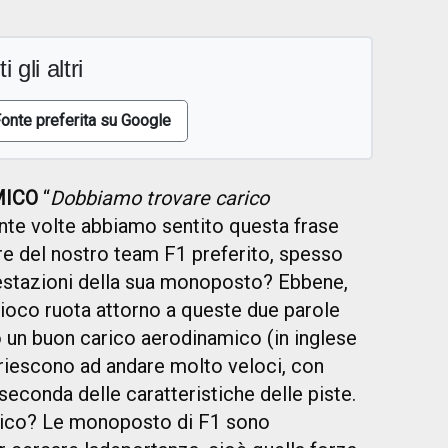
i gli altri
onte preferita su Google
MICO
“
Dobbiamo trovare carico
ante volte abbiamo sentito questa frase
e del nostro team F1 preferito, spesso
estazioni della sua monoposto? Ebbene,
gioco ruota attorno a queste due parole
 un buon carico aerodinamico (in inglese
 riescono ad andare molto veloci, con
seconda delle caratteristiche delle piste.
mico? Le monoposto di F1 sono