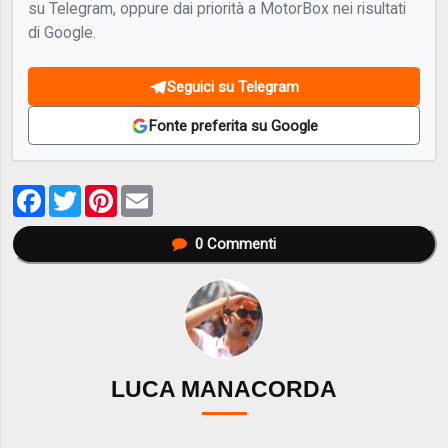
su Telegram, oppure dai priorità a MotorBox nei risultati
di Google.
Seguici su Telegram
Fonte preferita su Google
Facebook
Twitter
Pinterest
Email
0
Commenti
LUCA MANACORDA