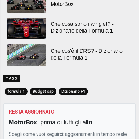
MotorBox
Che cosa sono i winglet? -
Dizionario della Formula 1
Che cos'è il DRS? - Dizionario
della Formula 1
TAGS
formula 1
Budget cap
Dizionario F1
RESTA AGGIORNATO
MotorBox
, prima di tutti gli altri
Scegli come vuoi seguirci: aggiornamenti in tempo reale