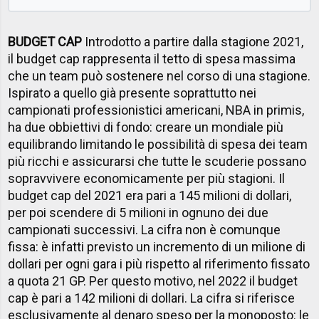
BUDGET CAP
Introdotto a partire dalla stagione 2021,
il budget cap rappresenta il tetto di spesa massima
che un team può sostenere nel corso di una stagione.
Ispirato a quello già presente soprattutto nei
campionati professionistici americani, NBA in primis,
ha due obbiettivi di fondo: creare un mondiale più
equilibrando limitando le possibilità di spesa dei team
più ricchi e assicurarsi che tutte le scuderie possano
sopravvivere economicamente per più stagioni. Il
budget cap del 2021 era pari a 145 milioni di dollari,
per poi scendere di 5 milioni in ognuno dei due
campionati successivi. La cifra non è comunque
fissa: è infatti previsto un incremento di un milione di
dollari per ogni gara i più rispetto al riferimento fissato
a quota 21 GP. Per questo motivo, nel 2022 il budget
cap è pari a 142 milioni di dollari. La cifra si riferisce
esclusivamente al denaro speso per la monoposto: le