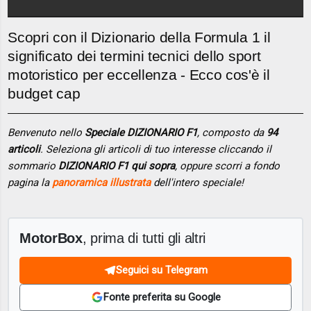
Scopri con il Dizionario della Formula 1 il
significato dei termini tecnici dello sport
motoristico per eccellenza - Ecco cos'è il
budget cap
Benvenuto nello
Speciale DIZIONARIO F1
, composto da
94
articoli
. Seleziona gli articoli di tuo interesse cliccando il
sommario
DIZIONARIO F1 qui sopra
, oppure scorri a fondo
pagina la
panoramica illustrata
dell'intero speciale!
MotorBox
, prima di tutti gli altri
Seguici su Telegram
Fonte preferita su Google