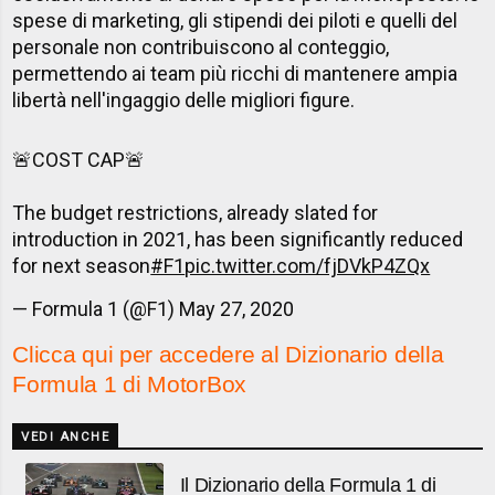
spese di marketing, gli stipendi dei piloti e quelli del
personale non contribuiscono al conteggio,
permettendo ai team più ricchi di mantenere ampia
libertà nell'ingaggio delle migliori figure.
🚨COST CAP🚨
The budget restrictions, already slated for
introduction in 2021, has been significantly reduced
for next season
#F1
pic.twitter.com/fjDVkP4ZQx
— Formula 1 (@F1)
May 27, 2020
Clicca qui per accedere al Dizionario della
Formula 1 di MotorBox
VEDI ANCHE
Il Dizionario della Formula 1 di