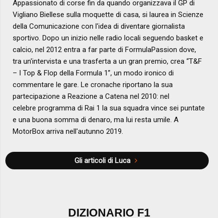
Appassionato di corse fin da quando organizzava il GP di
Vigliano Biellese sulla moquette di casa, si laurea in Scienze
della Comunicazione con l'idea di diventare giornalista
sportivo. Dopo un inizio nelle radio locali seguendo basket e
calcio, nel 2012 entra a far parte di FormulaPassion dove,
tra un'intervista e una trasferta a un gran premio, crea “T&F
– I Top & Flop della Formula 1”, un modo ironico di
commentare le gare. Le cronache riportano la sua
partecipazione a Reazione a Catena nel 2010: nel
celebre programma di Rai 1 la sua squadra vince sei puntate
e una buona somma di denaro, ma lui resta umile. A
MotorBox arriva nell'autunno 2019.
Gli articoli di Luca
DIZIONARIO F1