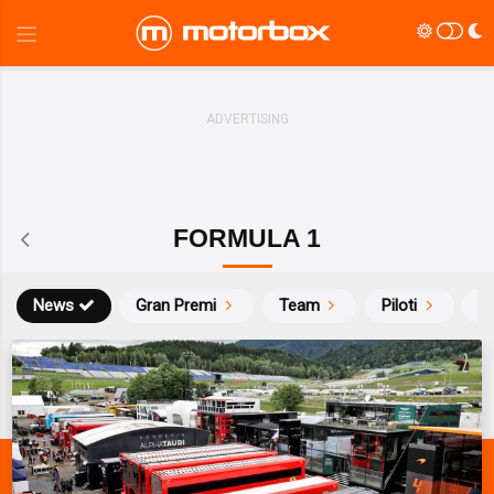
FORMULA 1
News
Gran Premi
Team
Piloti
Ca