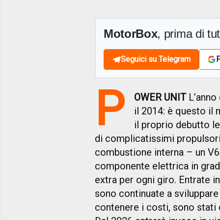
MotorBox
, prima di tutt
Seguici su Telegram
F
P
OWER UNIT
L’anno 
il 2014: è questo il
il proprio debutto le
di complicatissimi propulsor
combustione interna – un V6 
componente elettrica in grado
extra per ogni giro. Entrate in
sono continuate a sviluppare f
contenere i costi, sono stati 