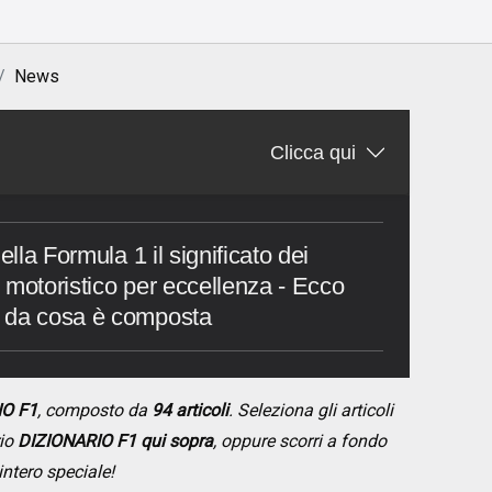
News
Clicca qui
ella Formula 1 il significato dei
rt motoristico per eccellenza - Ecco
e da cosa è composta
IO F1
, composto da
94 articoli
. Seleziona gli articoli
rio
DIZIONARIO F1 qui sopra
, oppure scorri a fondo
intero speciale!