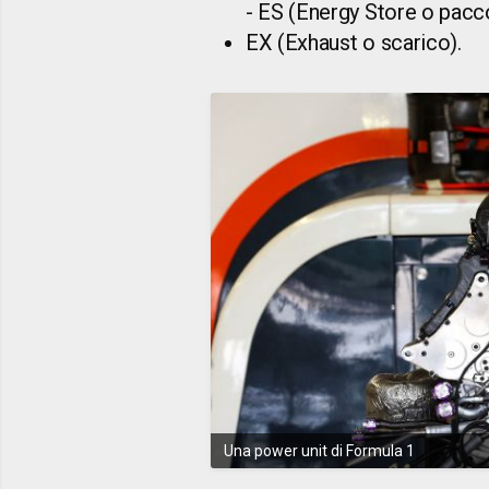
- ES (Energy Store o pacco
EX (Exhaust o scarico).
Una power unit di Formula 1