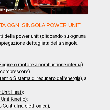
sulla power unit
TA OGNI SINGOLA POWER UNIT
ti della power unit (cliccando su ognuna
spiegazione dettagliata della singola
Engine o motore a combustione interna)
bocompressore)
em o Sistema di recupero dell’energia)
, a
Unit Heat)
;
Unit Kinetic)
;
 Centralina elettronica);