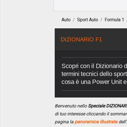
Auto
Sport Auto
Formula 1
DIZIONARIO F1
Scopri con il Dizionario d
termini tecnici dello spo
cosa è una Power Unit 
Benvenuto nello
Speciale DIZIONAR
di tuo interesse cliccando il somma
pagina la
panoramica illustrata
dell'