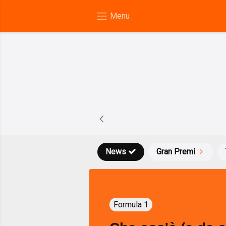
News
Gran Premi
Formula 1