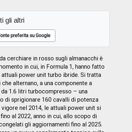
i gli altri
onte preferita su Google
da cerchiare in rosso sugli almanacchi è
 momento in cui, in Formula 1, hanno fatto
 attuali power unit turbo ibride. Si tratta
i che alternano, a una componente a
da 1.6 litri turbocompresso – una
 di sprigionare 160 cavalli di potenza
 vigore nel 2014, le attuali power unit si
ino al 2022, anno in cui, allo scopo di
congelati gli aggiornamenti fino al 2025.