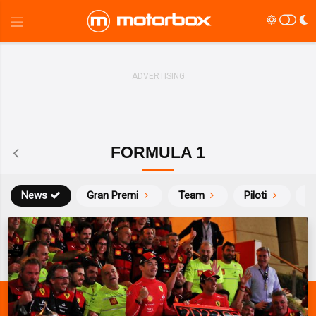
FORMULA 1
News
Gran Premi
Team
Piloti
Ca