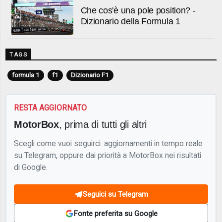
Che cos'è una pole position? -
Dizionario della Formula 1
TAGS
formula 1
f1
Dizionario F1
RESTA AGGIORNATO
MotorBox
, prima di tutti gli altri
Scegli come vuoi seguirci: aggiornamenti in tempo reale
su Telegram, oppure dai priorità a MotorBox nei risultati
di Google.
Seguici su Telegram
Fonte preferita su Google