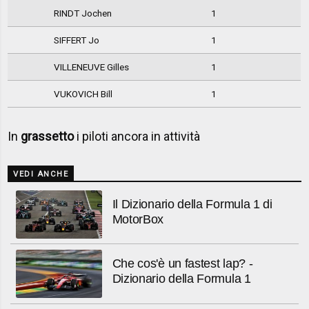
RINDT Jochen
1
SIFFERT Jo
1
VILLENEUVE Gilles
1
VUKOVICH Bill
1
In
grassetto
i piloti ancora in attività
VEDI ANCHE
Il Dizionario della Formula 1 di
MotorBox
Che cos'è un fastest lap? -
Dizionario della Formula 1