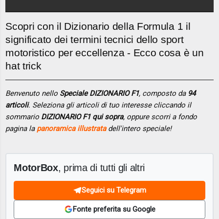
Scopri con il Dizionario della Formula 1 il
significato dei termini tecnici dello sport
motoristico per eccellenza - Ecco cosa è un
hat trick
Benvenuto nello
Speciale DIZIONARIO F1
, composto da
94
articoli
. Seleziona gli articoli di tuo interesse cliccando il
sommario
DIZIONARIO F1 qui sopra
, oppure scorri a fondo
pagina la
panoramica illustrata
dell'intero speciale!
MotorBox
, prima di tutti gli altri
Seguici su Telegram
Fonte preferita su Google