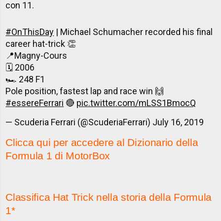
con 11.
#OnThisDay
| Michael Schumacher recorded his final
career hat-trick 👏
📍Magny-Cours
🗓 2006
🏎 248 F1
Pole position, fastest lap and race win 🙌
#essereFerrari
🔴
pic.twitter.com/mLSS1BmocQ
— Scuderia Ferrari (@ScuderiaFerrari)
July 16, 2019
Clicca qui per accedere al Dizionario della
Formula 1 di MotorBox
Classifica Hat Trick nella storia della Formula
1*