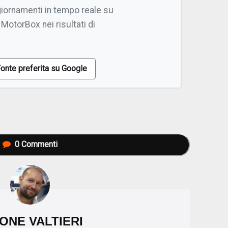
giornamenti in tempo reale su
 MotorBox nei risultati di
onte preferita su Google
0
Commenti
ONE VALTIERI