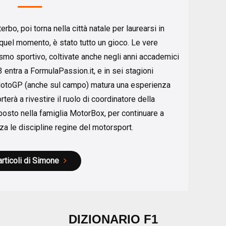
rbo, poi torna nella città natale per laurearsi in
 quel momento, è stato tutto un gioco. Le vere
ismo sportivo, coltivate anche negli anni accademici
 entra a FormulaPassion.it, e in sei stagioni
MotoGP (anche sul campo) matura una esperienza
rterà a rivestire il ruolo di coordinatore della
posto nella famiglia MotorBox, per continuare a
 le discipline regine del motorsport.
articoli di Simone
DIZIONARIO F1