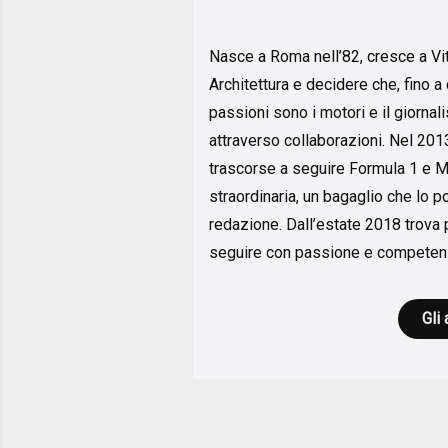
Nasce a Roma nell’82, cresce a Vite
Architettura e decidere che, fino a
passioni sono i motori e il giornal
attraverso collaborazioni. Nel 2013
trascorse a seguire Formula 1 e 
straordinaria, un bagaglio che lo po
redazione. Dall’estate 2018 trova 
seguire con passione e competenza
Gli 