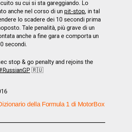
rcuito su cui si sta gareggiando. Lo
to anche nel corso di un
pit-stop
, in tal
endere lo scadere dei 10 secondi prima
oposto. Tale penalità, più grave di un
ontata anche a fine gara e comporta un
30 secondi.
ec stop & go penalty and rejoins the
#RussianGP
🇷🇺
016
Dizionario della Formula 1 di MotorBox