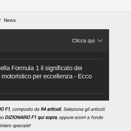
News
Clicca qui
ella Formula 1 il significato dei
rt motoristico per eccellenza - Ecco
IO F1
, composto da
94 articoli
. Seleziona gli articoli
rio
DIZIONARIO F1 qui sopra
, oppure scorri a fondo
intero speciale!