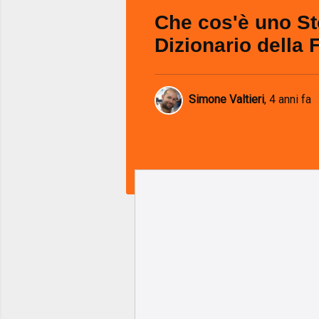
Che cos'è uno S
Dizionario della 
Simone Valtieri
,
4 anni fa