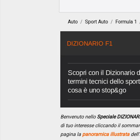
Auto
Sport Auto
Formula 1
DIZIONARIO F1
Scopri con il Dizionario d
termini tecnici dello spo
cosa è uno stop&go
Benvenuto nello
Speciale DIZIONAR
di tuo interesse cliccando il somma
pagina la
panoramica illustrata
dell'