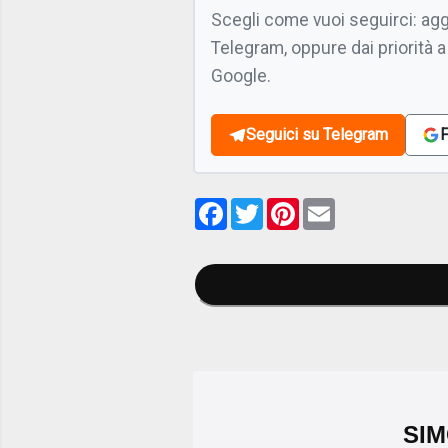
Scegli come vuoi seguirci: ag
Telegram, oppure dai priorità a
Google.
Seguici su Telegram
F
Facebook
Twitter
Pinterest
Email
SIM