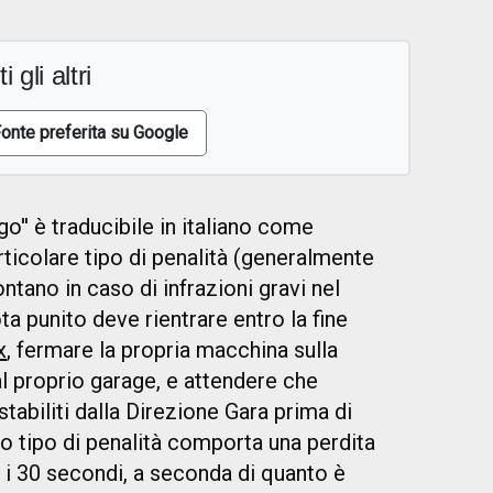
i gli altri
onte preferita su Google
go'' è traducibile in italiano come
particolare tipo di penalità (generalmente
ontano in caso di infrazioni gravi nel
ta punito deve rientrare entro la fine
x
, fermare la propria macchina sulla
al proprio garage, e attendere che
stabiliti dalla Direzione Gara prima di
sto tipo di penalità comporta una perdita
 i 30 secondi, a seconda di quanto è