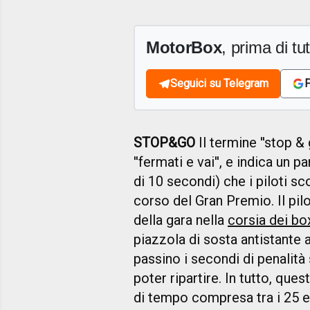
MotorBox
, prima di tutt
Seguici su Telegram
F
STOP&GO
Il termine ''stop & 
''fermati e vai'', e indica un 
di 10 secondi) che i piloti sc
corso del Gran Premio. Il pilo
della gara nella
corsia dei bo
piazzola di sosta antistante 
passino i secondi di penalità 
poter ripartire. In tutto, que
di tempo compresa tra i 25 e