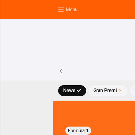
News
Gran Premi
Formula 1