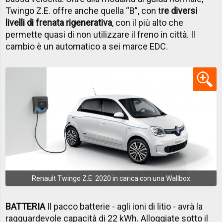
Twingo Z.E. offre anche quella “B”, con t
re diversi
livelli di frenata rigenerativa
, con il più alto che
permette quasi di non utilizzare il freno in città. Il
cambio è un automatico a sei marce EDC.
Renault Twingo Z.E. 2020 in carica con una Wallbox
BATTERIA
Il pacco batterie - agli ioni di litio - avrà la
ragguardevole capacità di 22 kWh. Alloggiate sotto il