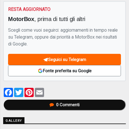
RESTA AGGIORNATO
MotorBox
, prima di tutti gli altri
Scegli come vuoi seguirci: aggiornamenti in tempo reale
su Telegram, oppure dai priorità a MotorBox nei risultati
di Google.
Seguici su Telegram
Fonte preferita su Google
Facebook
Twitter
Pinterest
Email
0
Commenti
GALLERY