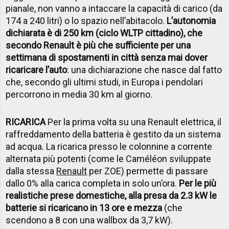
pianale, non vanno a intaccare la capacità di carico (da
174 a 240 litri) o lo spazio nell’abitacolo.
L’autonomia
dichiarata è di 250 km (ciclo WLTP cittadino), che
secondo Renault è più che sufficiente per una
settimana di spostamenti in città senza mai dover
ricaricare l’auto
: una dichiarazione che nasce dal fatto
che, secondo gli ultimi studi, in Europa i pendolari
percorrono in media 30 km al giorno.
RICARICA
Per la prima volta su una Renault elettrica, il
raffreddamento della batteria è gestito da un sistema
ad acqua. La ricarica presso le colonnine a corrente
alternata più potenti (come le Caméléon sviluppate
dalla stessa
Renault
per ZOE) permette di passare
dallo 0% alla carica completa in solo un’ora.
Per le più
realistiche prese domestiche, alla presa da 2.3 kW le
batterie si ricaricano in 13 ore e mezza
(che
scendono a 8 con una wallbox da 3,7 kW).