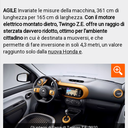
AGILE
Invariate le misure della macchina, 361 cm di
lunghezza per 165 cm di larghezza.
Con il motore
elettrico montato dietro, Twingo Z.E. offre un raggio di
sterzata davvero ridotto, ottimo per l’ambiente
cittadino
in cui è destinata a muoversi, e che
permette di fare inversione in soli 4,3 metri, un valore
raggiunto solo dalla
nuova Honda e
.
Gli interni di Renault Twingo Z.E. 2020