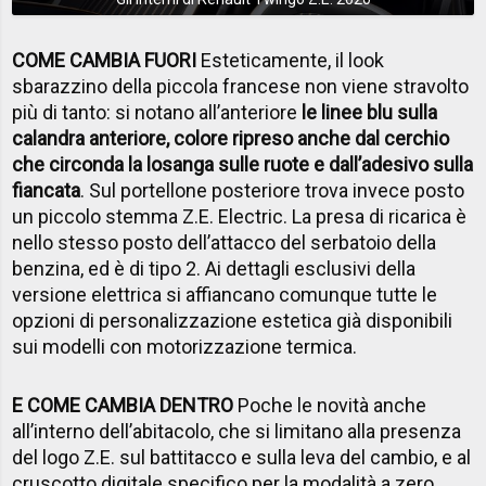
COME CAMBIA FUORI
Esteticamente, il look
sbarazzino della piccola francese non viene stravolto
più di tanto: si notano all’anteriore
le linee blu sulla
calandra anteriore, colore ripreso anche dal cerchio
che circonda la losanga sulle ruote e dall’adesivo sulla
fiancata
. Sul portellone posteriore trova invece posto
un piccolo stemma Z.E. Electric. La presa di ricarica è
nello stesso posto dell’attacco del serbatoio della
benzina, ed è di tipo 2. Ai dettagli esclusivi della
versione elettrica si affiancano comunque tutte le
opzioni di personalizzazione estetica già disponibili
sui modelli con motorizzazione termica.
E COME CAMBIA DENTRO
Poche le novità anche
all’interno dell’abitacolo, che si limitano alla presenza
del logo Z.E. sul battitacco e sulla leva del cambio, e al
cruscotto digitale specifico per la modalità a zero