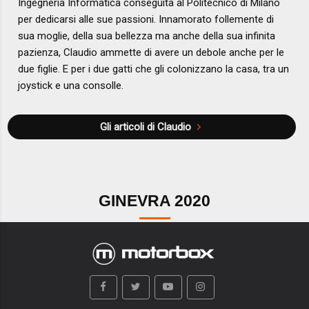
Ingegneria Informatica conseguita al Politecnico di Milano
per dedicarsi alle sue passioni. Innamorato follemente di
sua moglie, della sua bellezza ma anche della sua infinita
pazienza, Claudio ammette di avere un debole anche per le
due figlie. E per i due gatti che gli colonizzano la casa, tra un
joystick e una consolle.
Gli articoli di Claudio
GINEVRA 2020