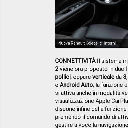
Nuova Renault Koleos, gli interni
CONNETTIVITÀ
Il sistema m
2
viene ora proposto in due f
pollici
, oppure
verticale
da
8,
e
Android Auto
, la funzione
si attiva anche in modalità ver
visualizzazione Apple CarPl
dispone infine della funzione
premendo il comando di attiv
gestire a voce la navigazione,