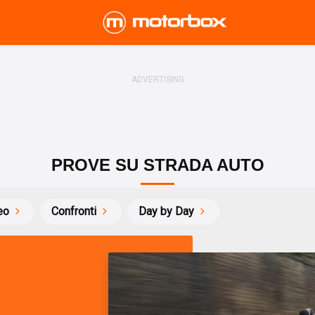
PROVE SU STRADA AUTO
eo
Confronti
Day by Day