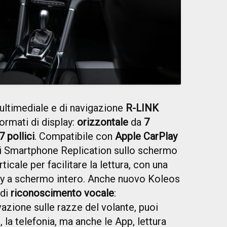
ultimediale e di navigazione
R-LINK
ormati di display:
orizzontale
da
7
7 pollici
. Compatibile con
Apple CarPlay
 di Smartphone Replication sullo schermo
ticale per facilitare la lettura, con una
ay a schermo intero. Anche nuovo Koleos
 di
riconoscimento vocale
:
azione sulle razze del volante, puoi
 la telefonia, ma anche le App, lettura