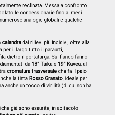
talmente reclinata. Messa a confronto
opolato le concessionarie fino ai mesi
 numerose analogie globali e qualche
n
calandra
dai rilievi più incisivi, oltre alla
per il largo tutto il paraurti,
 dietro il portatarga. Sul fianco fanno
diamantati da
18” Taika
e
19” Kavea,
al
ltra
cromatura trasversale
che fa il paio
nche la tinta
Rosso Granato
, ideale per
 anche un tocco di virilità (di cui non ha
iche già sono esaurite, in abitacolo