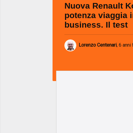
Nuova Renault Ko
potenza viaggia 
business. Il test
Lorenzo Centenari
,
6 anni 