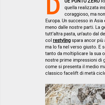
D
UE PUNTO ZERO
Ri
quella realizzata 
coraggioso, ma non 
Europa. Un successo in Asia e
meno dalle nostre parti. La 
tutt'altra pasta, un'auto dal
col
restyling
spara ancor più 
ma lo fa nel verso giusto. E 
tanto da moltiplicare la sua o
nostre prime impressioni di g
come si presenta il medio m
classico facelift di metà ciclo