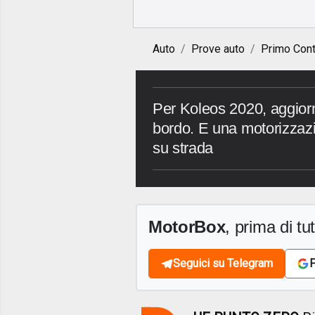
Auto
Prove auto
Primo Cont
Per Koleos 2020, aggiorna
bordo. E una motorizzazi
su strada
MotorBox
, prima di tutt
Seguici su Telegram
F