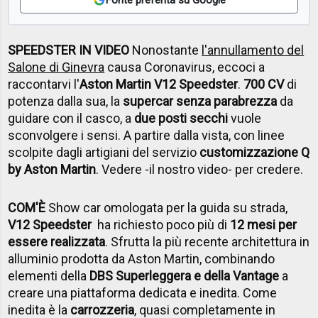
SPEEDSTER IN VIDEO
Nonostante
l'annullamento del
Salone di Ginevra
causa Coronavirus, eccoci a
raccontarvi l'
Aston Martin V12 Speedster
.
700 CV
di
potenza dalla sua, la
supercar senza parabrezza
da
guidare con il casco, a
due posti secchi
vuole
sconvolgere i sensi. A partire dalla vista, con linee
scolpite dagli artigiani del servizio
customizzazione Q
by Aston Martin
. Vedere -il nostro video- per credere.
COM'È
Show car omologata per la guida su strada,
V12 Speedster
ha richiesto poco più di
12 mesi per
essere realizzata
. Sfrutta la più recente architettura in
alluminio prodotta da Aston Martin, combinando
elementi della
DBS Superleggera e della Vantage
a
creare una piattaforma dedicata e inedita. Come
inedita è la
carrozzeria
, quasi completamente in