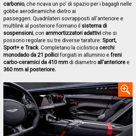
carbonio
, che ricava un po' di spazio per i bagagli nelle
gobbe aerodinamiche dietro ai
passeggeri.
Quadrilateri sovrapposti all'anteriore e
multilink al posteriore formano il
sistema di
sospensioni
, con
ammortizzatori adattivi
che si
possono regolare su tre diverse tarature:
Sport,
Sport+ e Track
. Completano la ciclistica
cerchi
monodado da 21 pollici
forgiati in alluminio e
freni
carbo-ceramici da 410 mm
di diametro
all'anteriore
e
360 mm al posteriore.