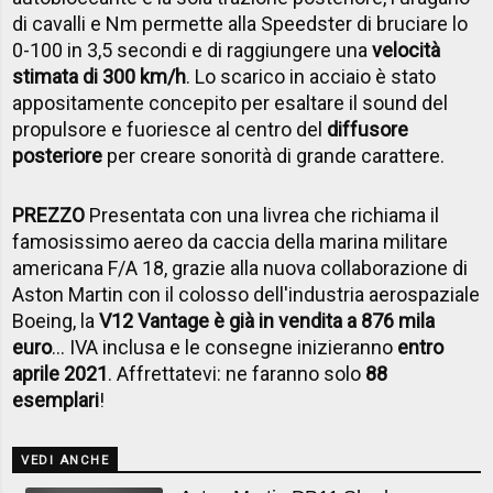
di cavalli e Nm permette alla Speedster di bruciare lo
0-100 in 3,5 secondi e di raggiungere una
velocità
stimata di 300 km/h
. Lo scarico in acciaio è stato
appositamente concepito per esaltare il sound del
propulsore e fuoriesce al centro del
diffusore
posteriore
per creare sonorità di grande carattere.
PREZZO
Presentata con una livrea che richiama il
famosissimo aereo da caccia della marina militare
americana F/A 18, grazie alla nuova collaborazione di
Aston Martin con il colosso dell'industria aerospaziale
Boeing, la
V12 Vantage è già in vendita a 876 mila
euro
... IVA inclusa e le consegne inizieranno
entro
aprile 2021
. Affrettatevi: ne faranno solo
88
esemplari
!
VEDI ANCHE