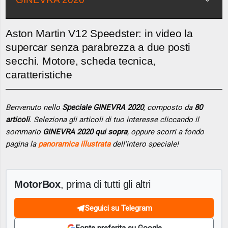
Aston Martin V12 Speedster: in video la
supercar senza parabrezza a due posti
secchi. Motore, scheda tecnica,
caratteristiche
Benvenuto nello
Speciale GINEVRA 2020
, composto da
80
articoli
. Seleziona gli articoli di tuo interesse cliccando il
sommario
GINEVRA 2020 qui sopra
, oppure scorri a fondo
pagina la
panoramica illustrata
dell'intero speciale!
MotorBox
, prima di tutti gli altri
Seguici su Telegram
Fonte preferita su Google