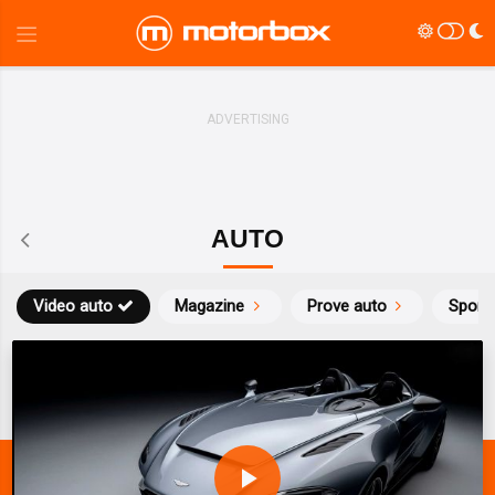
AUTO
Video auto
Magazine
Prove auto
Sport