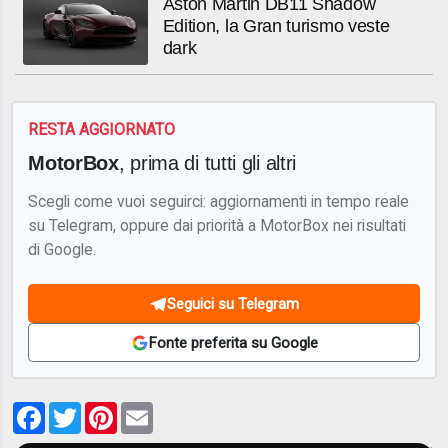
Aston Martin DB11 Shadow
Edition, la Gran turismo veste
dark
RESTA AGGIORNATO
MotorBox
, prima di tutti gli altri
Scegli come vuoi seguirci: aggiornamenti in tempo reale
su Telegram, oppure dai priorità a MotorBox nei risultati
di Google.
Seguici su Telegram
Fonte preferita su Google
Facebook
Twitter
Pinterest
Email