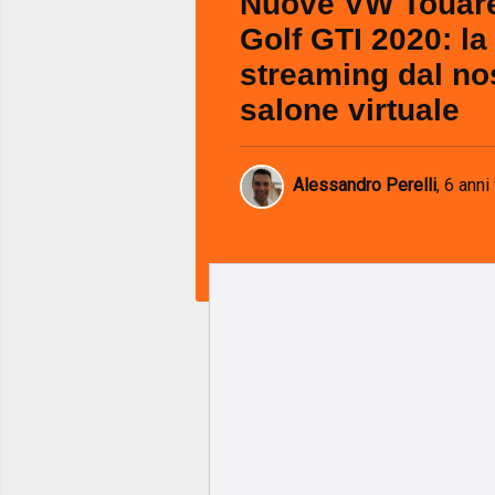
Nuove VW Touare
Golf GTI 2020: la 
streaming dal no
salone virtuale
Alessandro Perelli
,
6 anni 