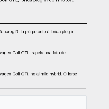
uareg R: la più potente è ibrida plug-in.
agen Golf GTI: trapela una foto del
agen Golf GTI, no al mild hybrid. O forse