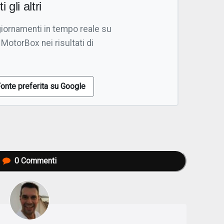
i gli altri
giornamenti in tempo reale su
 MotorBox nei risultati di
onte preferita su Google
0
Commenti