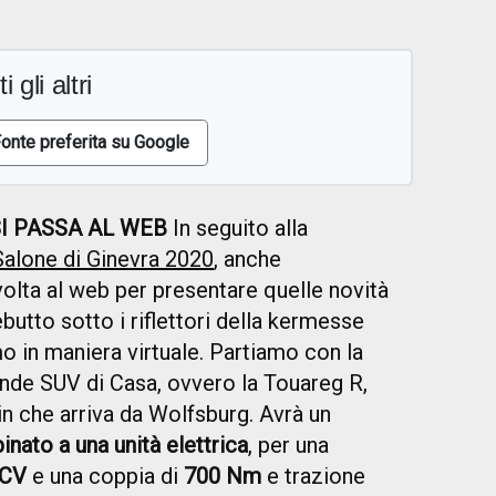
i gli altri
onte preferita su Google
SI PASSA AL WEB
In seguito alla
Salone di Ginevra 2020
, anche
ivolta al web per presentare quelle novità
butto sotto i riflettori della kermesse
o in maniera virtuale. Partiamo con la
ande SUV di Casa, ovvero la Touareg R,
-in che arriva da Wolfsburg. Avrà un
nato a una unità elettrica
, per una
 CV
e una coppia di
700 Nm
e trazione