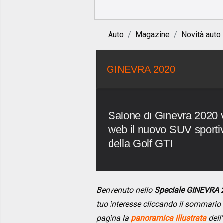
Auto
Magazine
Novità auto
GINEVRA 2020
Salone di Ginevra 2020 v
web il nuovo SUV sporti
della Golf GTI
Benvenuto nello
Speciale GINEVRA 
tuo interesse cliccando il sommario
pagina la
panoramica illustrata
dell'