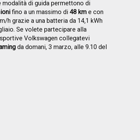
e modalità di guida permettono di
ioni
fino a un massimo di
48 km
e con
km/h grazie a una batteria da 14,1 kWh
liaio. Se volete partecipare alla
 sportive Volkswagen collegatevi
eaming
da domani, 3 marzo, alle 9.10 del