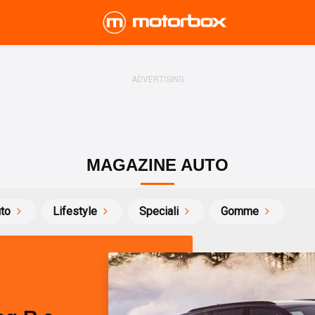
MAGAZINE AUTO
uto
Lifestyle
Speciali
Gomme