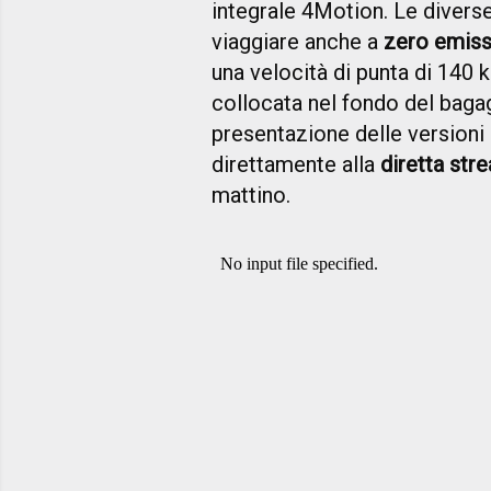
integrale 4Motion. Le divers
viaggiare anche a
zero emiss
una velocità di punta di 140 
collocata nel fondo del bagag
presentazione delle versioni
direttamente alla
diretta str
mattino.