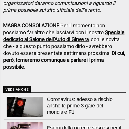
organizzatori daranno comunicazioni a riguardo il
prima possibile sul sito ufficiale dell’evento.
MAGRA CONSOLAZIONE
Per il momento non
possiamo far altro che lasciarvi con il nostro
Speciale
dedicato al Salone dell’Auto di Ginevra
, con le novità
che - a questo punto possiamo dirlo - avrebbero
dovuto essere presentate settimana prossima.
Di cui,
però, torneremo comunque a parlare il prima
possibile
.
VEDI ANCHE
Coronavirus: adesso a rischio
anche le prime 3 gare del
mondiale F1
Esami della patente sospesi per il