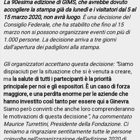
La 90esima edizione di GIMS, che avrebbe dovuto
accogliere la stampa già da lunedì e i visitatori dal 5 al
15 marzo 2020, non avrà luogo
. È una decisione del
Consiglio Federale, che ha stabilito che fino al 15
marzo non si possono organizzare eventi con più di
1.000 persone. La decisione arriva a tre giorni
dall’apertura dei padiglioni alla stampa.
Gli organizzatori accettano questa decisione: “
Siamo
dispiaciuti per la situazione che si è venuta a creare,
ma
la salute di tutti i partecipanti è la priorità
principale per noi e gli espositori. È un caso di forza
maggiore, e una perdita enorme per le aziende che
hanno investito così tanto per essere qui a Ginevra
.
Siamo però convinti che anche loro comprenderanno
le motivazioni di questa decisione
”, ha commentato
Maurice Turrettini, Presidente della Fondazione. Ci
teniamo a ringraziare sentitamente tutte le persone
coinvolte nell’organizzazione dell’edizione 2020 di