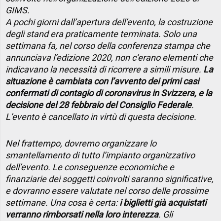
GIMS.
A pochi giorni dall’apertura dell’evento, la costruzione
degli stand era praticamente terminata. Solo una
settimana fa, nel corso della conferenza stampa che
annunciava l’edizione 2020, non c’erano elementi che
indicavano la necessità di ricorrere a simili misure.
La
situazione è cambiata con l’avvento dei primi casi
confermati di contagio di coronavirus in Svizzera, e la
decisione del 28 febbraio del Consiglio Federale
.
L’evento è cancellato in virtù di questa decisione.
Nel frattempo, dovremo organizzare lo
smantellamento di tutto l’impianto organizzativo
dell’evento. Le conseguenze economiche e
finanziarie dei soggetti coinvolti saranno significative,
e dovranno essere valutate nel corso delle prossime
settimane. Una cosa è certa:
i biglietti già acquistati
verranno rimborsati nella loro interezza
. Gli