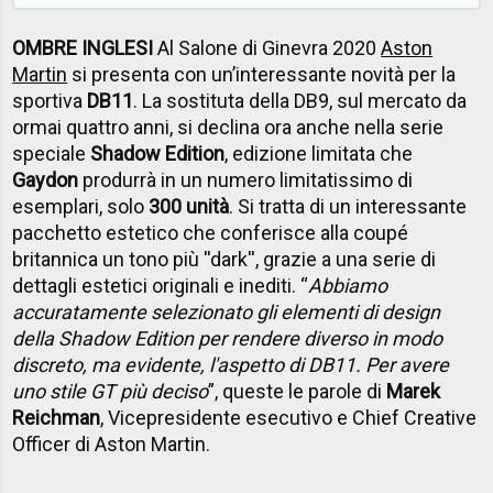
OMBRE INGLESI
Al Salone di Ginevra 2020
Aston
Martin
si presenta con un’interessante novità per la
sportiva
DB11
. La sostituta della DB9, sul mercato da
ormai quattro anni, si declina ora anche nella serie
speciale
Shadow Edition
, edizione limitata che
Gaydon
produrrà in un numero limitatissimo di
esemplari, solo
300 unità
. Si tratta di un interessante
pacchetto estetico che conferisce alla coupé
britannica un tono più ''dark'', grazie a una serie di
dettagli estetici originali e inediti. “
Abbiamo
accuratamente selezionato gli elementi di design
della Shadow Edition per rendere diverso in modo
discreto, ma evidente, l'aspetto di DB11. Per avere
uno stile GT più deciso
”, queste le parole di
Marek
Reichman
, Vicepresidente esecutivo e Chief Creative
Officer di Aston Martin.