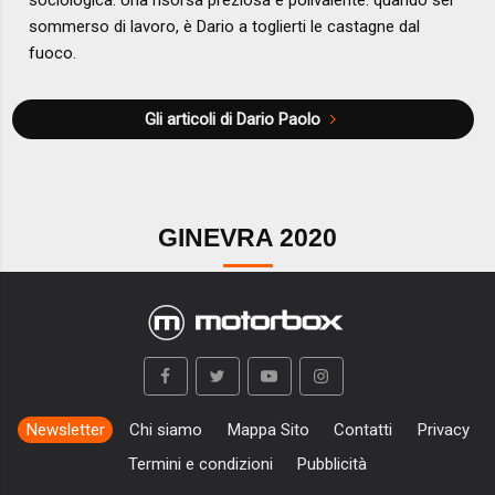
sommerso di lavoro, è Dario a toglierti le castagne dal
fuoco.
Gli articoli di Dario Paolo
GINEVRA 2020
Newsletter
Chi siamo
Mappa Sito
Contatti
Privacy
Termini e condizioni
Pubblicità