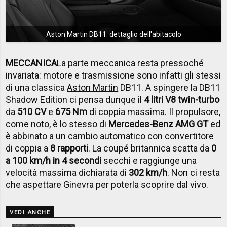
Aston Martin DB11: dettaglio dell'abitacolo
MECCANICA
La parte meccanica resta pressoché
invariata: motore e trasmissione sono infatti gli stessi
di una classica
Aston Martin
DB11. A spingere la DB11
Shadow Edition ci pensa dunque il
4 litri V8 twin-turbo
da
510 CV
e
675 Nm
di coppia massima. Il propulsore,
come noto, è lo stesso di
Mercedes-Benz AMG GT
ed
è abbinato a un cambio automatico con convertitore
di coppia a
8 rapporti
. La coupé britannica scatta da
0
a 100 km/h in 4 secondi
secchi e raggiunge una
velocità massima dichiarata di
302 km/h
. Non ci resta
che aspettare Ginevra per poterla scoprire dal vivo.
VEDI ANCHE