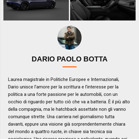
DARIO PAOLO BOTTA
Laurea magistrale in Politiche Europee e Internazionali,
Dario unisce l’amore per la scrittura e l’interesse per la
politica a una forte passione per le automobili, con un
occhio di riguardo per tutto ciò che va a batteria. È il più alto
della compagnia, ma le hatchback assettate non gli vanno
comunque strette. Una carriera nel giornalismo tutta
davanti, eppure una visione già sorprendentemente chiara
del mondo a quattro ruote, in chiave sia tecnica sia
sociologica. Una risorsa preziosa e polivalente: quando sei