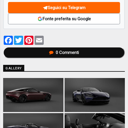
Seguici su Telegram
Fonte preferita su Google
Facebook
Twitter
Pinterest
Email
0
Commenti
GALLERY