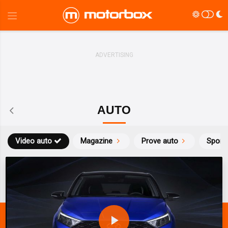
AUTO
Video auto
Magazine
Prove auto
Sport