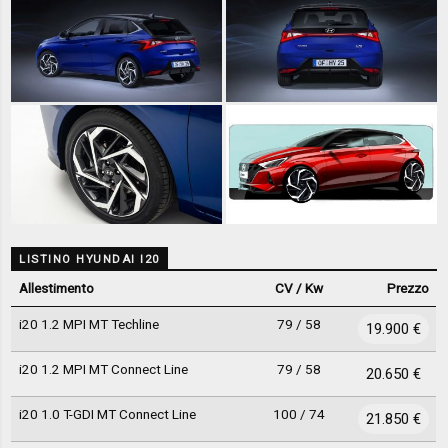
LISTINO HYUNDAI I20
Allestimento
CV / Kw
Prezzo
i20 1.2 MPI MT Techline
79 / 58
19.900 €
i20 1.2 MPI MT Connect Line
79 / 58
20.650 €
i20 1.0 T-GDI MT Connect Line
100 / 74
21.850 €