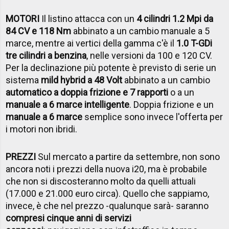
MOTORI
Il listino attacca con un
4 cilindri 1.2 Mpi da
84 CV e 118 Nm
abbinato a un cambio manuale a 5
marce, mentre ai vertici della gamma c'è il
1.0 T-GDi
tre cilindri a benzina
, nelle versioni da 100 e 120 CV.
Per la declinazione più potente è previsto di serie un
sistema
mild hybrid a 48 Volt
abbinato a un cambio
automatico a doppia frizione e 7 rapporti
o a un
manuale a 6 marce intelligente
. Doppia frizione e un
manuale a 6 marce
semplice sono invece l'offerta per
i motori non ibridi.
PREZZI
Sul mercato a partire da settembre, non sono
ancora noti i prezzi della nuova i20, ma è probabile
che non si discosteranno molto da quelli attuali
(17.000 e 21.000 euro circa). Quello che sappiamo,
invece, è che nel prezzo -qualunque sarà- saranno
compresi cinque anni di servizi