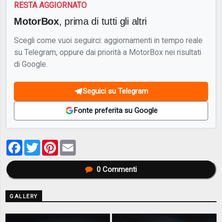
RESTA AGGIORNATO
MotorBox
, prima di tutti gli altri
Scegli come vuoi seguirci: aggiornamenti in tempo reale
su Telegram, oppure dai priorità a MotorBox nei risultati
di Google.
Seguici su Telegram
Fonte preferita su Google
Facebook
Twitter
Pinterest
Email
0
Commenti
GALLERY