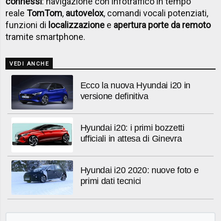
connessi
: navigazione con infotraffico in tempo
reale
TomTom
,
autovelox
, comandi vocali potenziati,
funzioni di
localizzazione
e
apertura porte da remoto
tramite smartphone.
VEDI ANCHE
Ecco la nuova Hyundai i20 in
versione definitiva
Hyundai i20: i primi bozzetti
ufficiali in attesa di Ginevra
Hyundai i20 2020: nuove foto e
primi dati tecnici