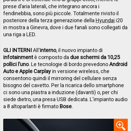
prese d’aria laterali, che integrano ancora i
fendinebbia, sono più piccole. Totalmente rivisto il
posteriore della terza generazione della
Hyundai
i20
in mostra a Ginevra, dove i due fanali sono collegati da
una riga a LED.
GLI INTERNI
All'
interno
, il nuovo impianto di
infotainment
è composto da
due schermi da 10,25
pollici l’uno
.
Le tecnologie di bordo prevedono
Android
Auto e Apple Carplay
in versione wireless, che
consentono quindi il mirroring del cellulare senza
bisogno del cavetto. Per la ricarica dello smartphone
ci sono una piastra a induzione (davanti) o, per chi
siede dietro, una presa USB dedicata. L'impianto audio
a 8 altoparlanti è firmato
Bose
.