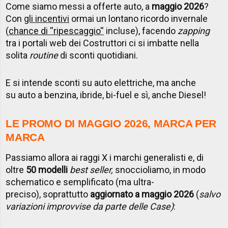
Come siamo messi a offerte auto, a
maggio 2026
?
Con
gli incentivi
ormai un lontano ricordo invernale
(
chance di ''ripescaggio''
incluse), facendo
zapping
tra i portali web dei Costruttori ci si imbatte nella
solita
routine
di sconti quotidiani.
E si intende sconti su auto elettriche, ma anche
su auto a benzina, ibride, bi-fuel e sì, anche Diesel!
LE PROMO DI MAGGIO 2026, MARCA PER
MARCA
Passiamo allora ai raggi X i marchi generalisti e, di
oltre
50 modelli
best seller,
snoccioliamo, in modo
schematico e semplificato (ma ultra-
preciso), soprattutto
aggiornato a maggio 2026
(
salvo
variazioni improvvise da parte delle Case)
: