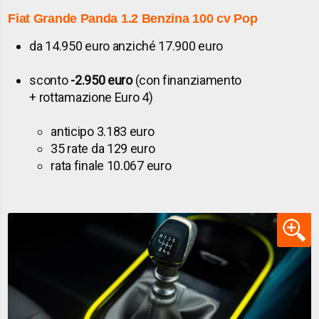
Fiat Grande Panda 1.2 Benzina 100 cv
Pop
da 14.950 euro anziché 17.900 euro
sconto
-2.950 euro
(con finanziamento
+ rottamazione Euro 4)
anticipo 3.183 euro
35 rate da 129 euro
rata finale 10.067 euro