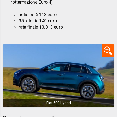
rottamazione Euro 4)
anticipo 5.113 euro
35 rate da 149 euro
rata finale 13.313 euro
Fiat 600 Hybrid