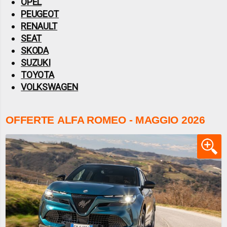
OPEL
PEUGEOT
RENAULT
SEAT
SKODA
SUZUKI
TOYOTA
VOLKSWAGEN
OFFERTE ALFA ROMEO - MAGGIO 2026