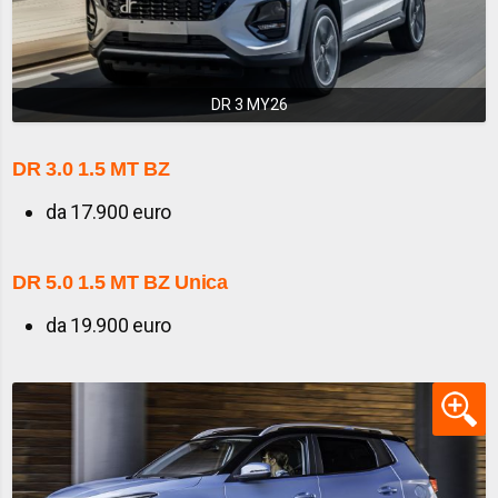
DR 3 MY26
DR 3.0
1.5 MT BZ
da 17.900 euro
DR 5.0
1.5 MT BZ Unica
da 19.900 euro