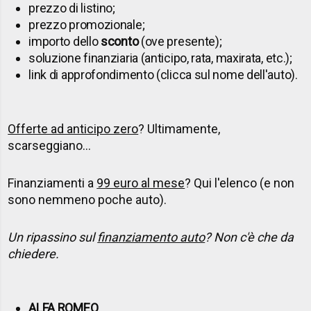
prezzo di listino;
prezzo promozionale;
importo dello
sconto
(ove presente);
soluzione finanziaria (anticipo, rata, maxirata, etc.);
link di approfondimento (clicca sul nome dell'auto).
Offerte ad anticipo zero
? Ultimamente,
scarseggiano...
Finanziamenti a
99 euro al mese
? Qui l'elenco (e non
sono nemmeno poche auto).
Un ripassino sul
finanziamento auto
? Non c'è che da
chiedere.
ALFA
ROMEO