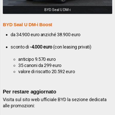
BYD Seal U DM-i
BYD Seal U DM-i
Boost
da 34.900 euro anziché 38.900 euro
sconto di
-4.000 euro
(con leasing privati)
anticipo 9.570 euro
35 canoni da 299 euro
valore di riscatto 20.592 euro
Per restare aggiornato
Visita sul sito web ufficiale BYD la sezione dedicata
alle promozioni: