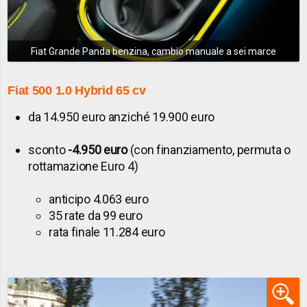
Fiat Grande Panda benzina, cambio manuale a sei marce
Fiat 500 1.0 Hybrid 65 cv
da 14.950 euro anziché 19.900 euro
sconto
-4.950 euro
(con finanziamento, permuta o
rottamazione Euro 4)
anticipo 4.063 euro
35 rate da 99 euro
rata finale 11.284 euro