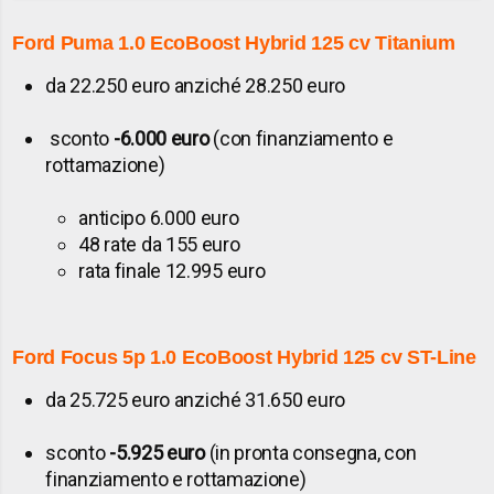
Ford Puma
1.0 EcoBoost Hybrid 125 cv Titanium
da 22.250 euro anziché 28.250 euro
sconto
-6.000 euro
(con finanziamento e
rottamazione)
anticipo 6.000 euro
48 rate da 155 euro
rata finale 12.995 euro
Ford Focus
5p 1.0 EcoBoost Hybrid 125 cv ST-Line
da 25.725 euro anziché 31.650 euro
sconto
-5.925 euro
(in pronta consegna, con
finanziamento e rottamazione)