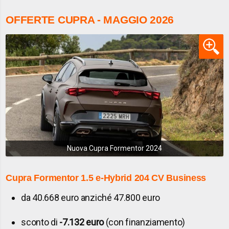
OFFERTE CUPRA - MAGGIO 2026
Nuova Cupra Formentor 2024
Cupra Formentor
1.5 e-Hybrid 204 CV Business
da 40.668 euro anziché 47.800 euro
sconto di
-7.132 euro
(con finanziamento)