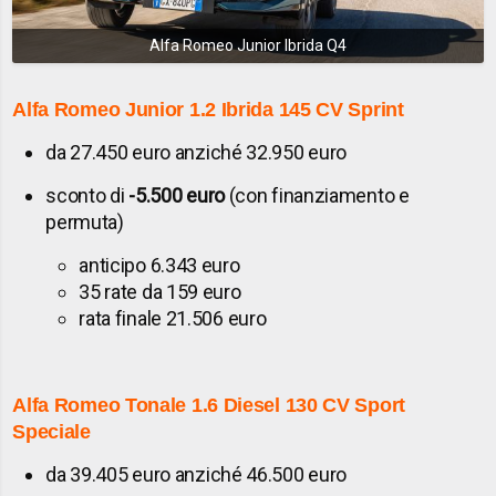
Alfa Romeo Junior Ibrida Q4
Alfa Romeo Junior
1.2 Ibrida 145 CV Sprint
da 27.450 euro anziché 32.950 euro
sconto di
-5.500 euro
(con finanziamento e
permuta)
anticipo 6.343 euro
35 rate da 159 euro
rata finale 21.506 euro
Alfa Romeo Tonale
1.6 Diesel 130 CV Sport
Speciale
da 39.405 euro anziché 46.500 euro