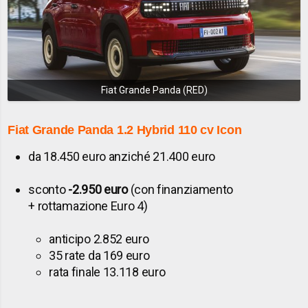
Fiat Grande Panda (RED)
Fiat Grande Panda
1.2 Hybrid 110 cv
Icon
da 18.450 euro anziché 21.400 euro
sconto
-2.950 euro
(con finanziamento
+ rottamazione Euro 4)
anticipo 2.852 euro
35 rate da 169 euro
rata finale 13.118 euro