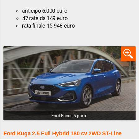
anticipo 6.000 euro
47 rate da 149 euro
rata finale 15.948 euro
Ford Focus 5 porte
Ford Kuga
2.5 Full Hybrid 180 cv 2WD ST-Line