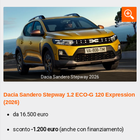
Dacia Sandero Stepway 2026
Dacia Sandero Stepway
1.2 ECO-G 120 Expression
(2026)
da 16.500 euro
sconto
-1.200 euro
(anche con finanziamento)