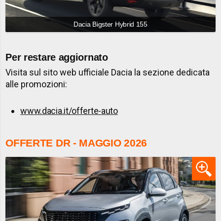
Dacia Bigster Hybrid 155
Per restare aggiornato
Visita sul sito web ufficiale Dacia la sezione dedicata
alle promozioni:
www.dacia.it/offerte-auto
OFFERTE DR - MAGGIO 2026