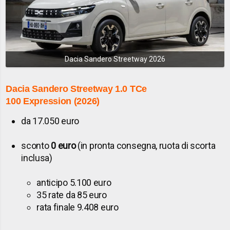
Dacia Sandero Streetway 2026
Dacia Sandero Streetway
1.0 TCe
100 Expression (2026)
da 17.050 euro
sconto
0 euro
(in pronta consegna, ruota di scorta
inclusa)
anticipo 5.100 euro
35 rate da 85 euro
rata finale 9.408 euro