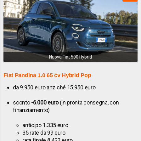
Nuova Fiat 500 Hybrid
Fiat Pandina 1.0 65 cv Hybrid Pop
da 9.950 euro anziché 15.950 euro
sconto
-6.000 euro
(in pronta consegna, con
finanziamento)
anticipo 1.335 euro
35 rate da 99 euro
rata finale 8.432 euro