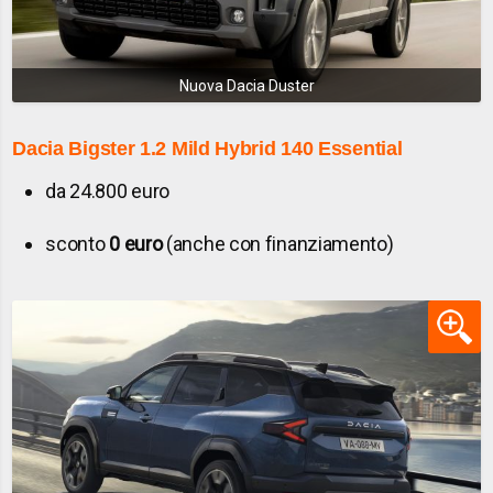
Nuova Dacia Duster
Dacia Bigster
1.2 Mild Hybrid 140 Essential
da 24.800 euro
sconto
0 euro
(anche con finanziamento)