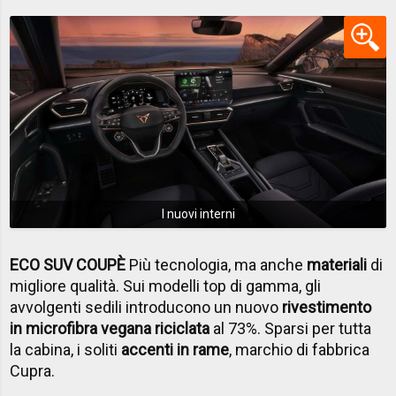
I nuovi interni
ECO SUV COUPÈ
Più tecnologia, ma anche
materiali
di
migliore qualità. Sui modelli top di gamma, gli
avvolgenti sedili introducono un nuovo
rivestimento
in microfibra vegana riciclata
al 73%. Sparsi per tutta
la cabina, i soliti
accenti in rame
, marchio di fabbrica
Cupra.