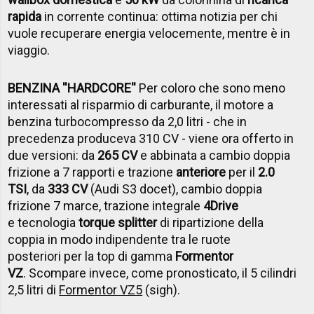
rapida
in corrente continua: ottima notizia per chi
vuole recuperare energia velocemente, mentre è in
viaggio.
BENZINA ''HARDCORE''
Per coloro che sono meno
interessati al risparmio di carburante, il motore a
benzina turbocompresso da 2,0 litri - che in
precedenza produceva 310 CV - viene ora offerto in
due versioni: da
265 CV
e abbinata a cambio doppia
frizione a 7 rapporti e trazione
anteriore
per il
2.0
TSI
, da
333 CV
(Audi S3 docet), cambio doppia
frizione 7 marce, trazione integrale
4Drive
e tecnologia
torque splitter
di ripartizione della
coppia in modo indipendente tra le ruote
posteriori per la top di gamma
Formentor
VZ
. Scompare invece, come pronosticato, il 5 cilindri
2,5 litri di
Formentor VZ5
(sigh).