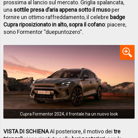
prossima al lancio sul mercato. Griglia spalancata,
una
sottile presa d’aria appena sotto il muso
per
fornire un ottimo raffreddamento, il celebre
badge
Cupra riposizionato in alto, sopra il cofano
: piacere,
sono Formentor ''duepuntozero''.
Cupra Formentor 2024, il frontale ha un nuovo look
VISTA DI SCHIENA
Al posteriore, il motivo dei
tre