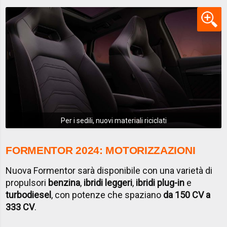
Per i sedili, nuovi materiali riciclati
FORMENTOR 2024: MOTORIZZAZIONI
Nuova Formentor sarà disponibile con una varietà di
propulsori
benzina
,
ibridi leggeri
,
ibridi plug-in
e
turbodiesel
, con potenze che spaziano
da 150 CV a
333 CV
.