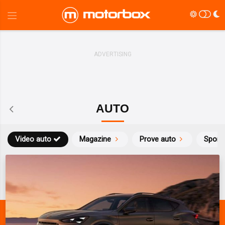
AUTO
Video auto
Magazine
Prove auto
Sport