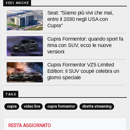
VEDI ANCHE
Seat: "Siamo più vivi che mai,
entro il 2030 negli USA con
Cupra"
Cupra Formentor: quando sport fa
rima con SUV, ecco le nuove
versioni
Cupra Formentor VZ5 Limited
Edition: il SUV coupé celebra un
giorno speciale
TAGS
cupra
video live
cupra formentor
diretta streaming
RESTA AGGIORNATO