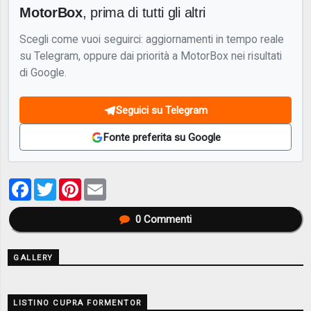
MotorBox
, prima di tutti gli altri
Scegli come vuoi seguirci: aggiornamenti in tempo reale
su Telegram, oppure dai priorità a MotorBox nei risultati
di Google.
Seguici su Telegram
Fonte preferita su Google
Facebook
Twitter
Pinterest
Email
0
Commenti
GALLERY
LISTINO CUPRA FORMENTOR