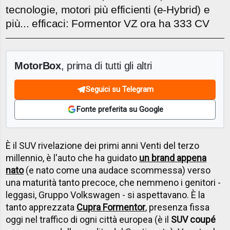
tecnologie, motori più efficienti (e-Hybrid) e
più... efficaci: Formentor VZ ora ha 333 CV
MotorBox
, prima di tutti gli altri
Seguici su Telegram
Fonte preferita su Google
È il SUV rivelazione dei primi anni Venti del terzo
millennio, è l'auto che ha guidato
un brand appena
nato
(e nato come una audace scommessa) verso
una maturità tanto precoce, che nemmeno i genitori -
leggasi, Gruppo Volkswagen - si aspettavano. È la
tanto apprezzata
Cupra Formentor
, presenza fissa
oggi nel traffico di ogni città europea (è il
SUV coupé