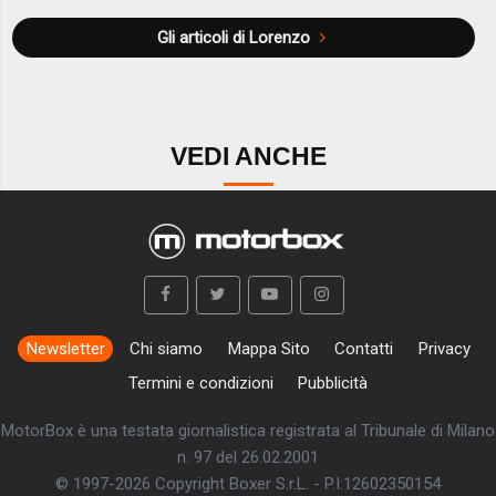
Gli articoli di Lorenzo
VEDI ANCHE
Newsletter
Chi siamo
Mappa Sito
Contatti
Privacy
Termini e condizioni
Pubblicità
MotorBox è una testata giornalistica registrata al Tribunale di Milano
n. 97 del 26.02.2001
© 1997-2026 Copyright Boxer S.r.L. - P.I:12602350154