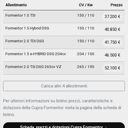
Allestimento
CV / Kw
Prezzo
Formentor 1.5 TSI
150 / 110
37.200 €
Formentor 1.5 Hybrid DSG
150 / 110
40.850 €
Formentor 2.0 TDI DSG
150 / 110
41.750 €
Formentor 1.5 e-HYBRID DSG 204cv
204 / 150
46.500 €
Formentor 2.0 TSI DSG 265cv VZ
265 / 195
52.100 €
Carica altri 4 allestimenti
Per ulteriori informazioni su listino prezzi, caratteristiche e
dotazioni della Cupra Formentor visita la pagina della scheda di
listino.
Scheda, prezzi e dotazioni
Cupra Formentor