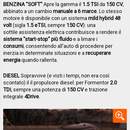
BENZINA ''SOFT''
Apre la gamma il
1.5 TSI
da
150 CV
,
abbinato a un cambio
manuale a 6 marce
. Lo stesso
motore è disponibile con un sistema
mild hybrid 48
volt
(sigla
1.5 eTSI
, sempre
150 CV
): una
sottile assistenza elettrica contribuisce a rendere il
sistema ''start-stop'' più fluido
e a limare i
consumi
, consentendo all'auto di procedere per
inerzia in determinate situazioni e a
recuperare
energia
quando rallenta.
DIESEL
Sopravvive (e visti i tempi, non era così
scontato) il il propulsore diesel: per Formentor
2.0
TDI
, sempre una potenza di
150 CV
e trazione
integrale
4Drive
.