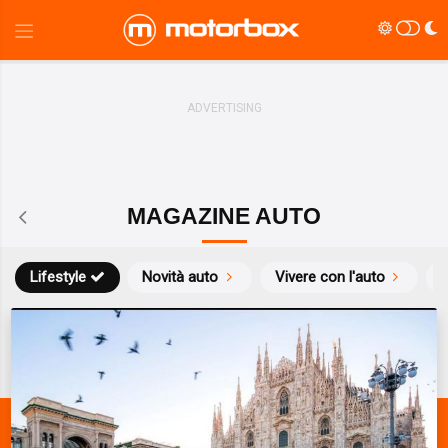
MAGAZINE AUTO
Lifestyle
Novità auto
Vivere con l'auto
S