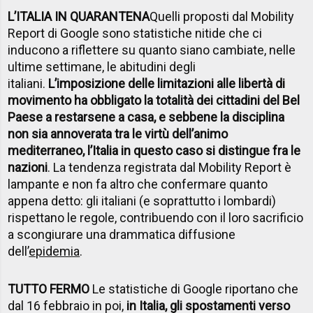
L’ITALIA IN QUARANTENA
Quelli proposti dal Mobility
Report di Google sono statistiche nitide che ci
inducono a riflettere su quanto siano cambiate, nelle
ultime settimane, le abitudini degli
italiani.
L’imposizione delle limitazioni alle libertà di
movimento ha obbligato la totalità dei cittadini del Bel
Paese a restarsene a casa, e sebbene la disciplina
non sia annoverata tra le virtù dell’animo
mediterraneo, l’Italia in questo caso si distingue fra le
nazioni
. La tendenza registrata dal Mobility Report è
lampante e non fa altro che confermare quanto
appena detto: gli italiani (e soprattutto i lombardi)
rispettano le regole, contribuendo con il loro sacrificio
a scongiurare una drammatica diffusione
dell’
epidemia
.
TUTTO FERMO
Le statistiche di Google riportano che
dal 16 febbraio in poi,
in Italia, gli spostamenti verso