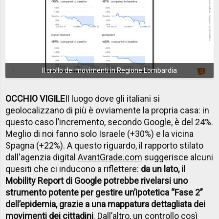
Il crollo dei movimenti in Regione Lombardia
OCCHIO VIGILE
Il luogo dove gli italiani si
geolocalizzano di più è ovviamente la propria casa: in
questo caso l’incremento, secondo Google, è del 24%.
Meglio di noi fanno solo Israele (+30%) e la vicina
Spagna (+22%). A questo riguardo, il rapporto stilato
dall'agenzia digital
AvantGrade.com
suggerisce alcuni
quesiti che ci inducono a riflettere:
da un lato, il
Mobility Report di Google potrebbe rivelarsi uno
strumento potente per gestire un’ipotetica “Fase 2”
dell’epidemia, grazie a una mappatura dettagliata dei
movimenti dei cittadini
. Dall’altro, un controllo così