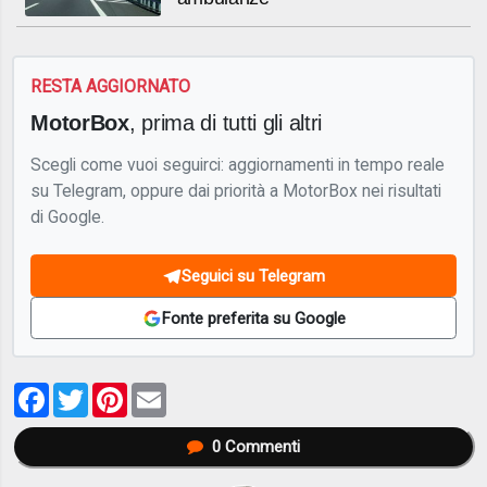
RESTA AGGIORNATO
MotorBox
, prima di tutti gli altri
Scegli come vuoi seguirci: aggiornamenti in tempo reale
su Telegram, oppure dai priorità a MotorBox nei risultati
di Google.
Seguici su Telegram
Fonte preferita su Google
Facebook
Twitter
Pinterest
Email
0
Commenti