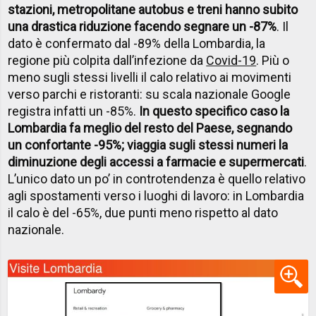
stazioni, metropolitane autobus e treni hanno subito
una drastica riduzione facendo segnare un -87%
. Il
dato è confermato dal -89% della Lombardia, la
regione più colpita dall’infezione da
Covid-19
. Più o
meno sugli stessi livelli il calo relativo ai movimenti
verso parchi e ristoranti: su scala nazionale Google
registra infatti un -85%.
In questo specifico caso la
Lombardia fa meglio del resto del Paese, segnando
un confortante -95%; viaggia sugli stessi numeri la
diminuzione degli accessi a farmacie e supermercati
.
L’unico dato un po’ in controtendenza è quello relativo
agli spostamenti verso i luoghi di lavoro: in Lombardia
il calo è del -65%, due punti meno rispetto al dato
nazionale.