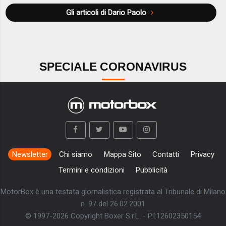
Gli articoli di Dario Paolo
SPECIALE CORONAVIRUS
Newsletter
Chi siamo
Mappa Sito
Contatti
Privacy
Termini e condizioni
Pubblicità
MotorBox è una testata giornalistica registrata al Tribunale di Milano
n. 97 del 26.02.2001
© 1997-2026 Copyright Boxer S.r.L. - P.I:12602350154