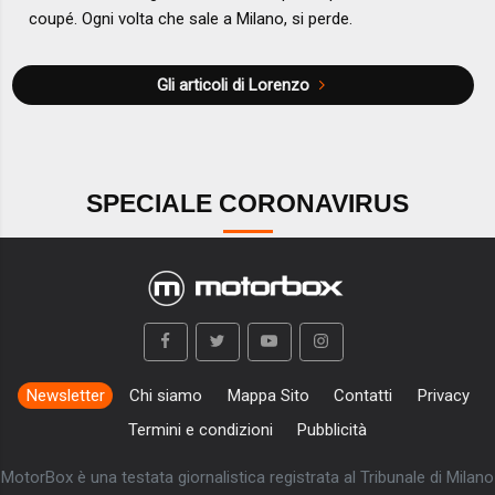
coupé. Ogni volta che sale a Milano, si perde.
Gli articoli di Lorenzo
SPECIALE CORONAVIRUS
Newsletter
Chi siamo
Mappa Sito
Contatti
Privacy
Termini e condizioni
Pubblicità
MotorBox è una testata giornalistica registrata al Tribunale di Milano