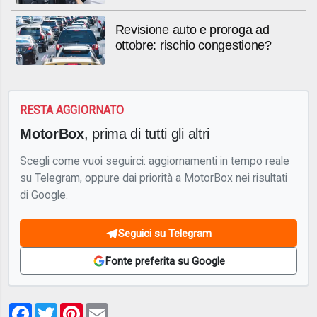
Revisione auto e proroga ad
ottobre: rischio congestione?
RESTA AGGIORNATO
MotorBox
, prima di tutti gli altri
Scegli come vuoi seguirci: aggiornamenti in tempo reale
su Telegram, oppure dai priorità a MotorBox nei risultati
di Google.
Seguici su Telegram
Fonte preferita su Google
Facebook
Twitter
Pinterest
Email