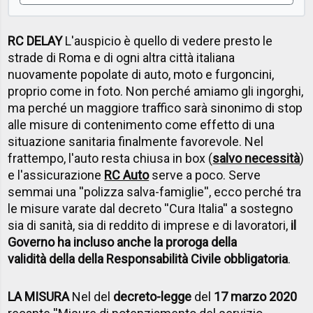
RC DELAY
L'auspicio è quello di vedere presto le
strade di Roma e di ogni altra città italiana
nuovamente popolate di auto, moto e furgoncini,
proprio come in foto. Non perché amiamo gli ingorghi,
ma perché un maggiore traffico sarà sinonimo di stop
alle misure di contenimento come effetto di una
situazione sanitaria finalmente favorevole. Nel
frattempo, l'auto resta chiusa in box (
salvo necessità
)
e l'assicurazione
RC Auto
serve a poco. Serve
semmai una ''polizza salva-famiglie'', ecco perché tra
le misure varate dal decreto ''Cura Italia'' a sostegno
sia di sanità, sia di reddito di imprese e di lavoratori,
il
Governo ha incluso anche la proroga della
validità della della Responsabilità Civile obbligatoria
.
LA MISURA
Nel del
decreto-legge
del
17 marzo 2020