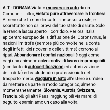
ALT - DOGANA
Vietato
muoversi in auto
da un
Comune all'altro,
vietato pure attraversare la frontiera
.
A meno che tu non dimostri la necessità reale, e
soprattutto non dai prova del tuo stato di salute. Solo
la Francia lascia aperto il corridoio. Per ora. Italia
epicentro europeo della diffusione del Coronavirus, le
nazioni limitrofe (sempre più coinvolte nella conta
degli infetti, dei ricoveri e delle vittime) corrono ai
ripari.
Abbandonare i confini nazionali
è oggi come
oggi una chimera:
salvo motivi di lavoro improrogabili
(con tanto di
autocertificazione
ed autorizzazione
della ditta) ed escludendo i professionisti del
trasporto merci,
viaggiare in auto
all'estero è un'idea
da mettere da parte in modo categorico, almeno
momentaneamente.
Slovenia, Austria, Svizzera,
Francia
, più gli altri Paesi raggiungibili via mare: di
seguito, esaminiamo un caso alla volta.