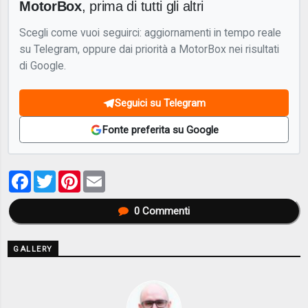
MotorBox
, prima di tutti gli altri
Scegli come vuoi seguirci: aggiornamenti in tempo reale
su Telegram, oppure dai priorità a MotorBox nei risultati
di Google.
Seguici su Telegram
Fonte preferita su Google
Facebook
Twitter
Pinterest
Email
0
Commenti
GALLERY