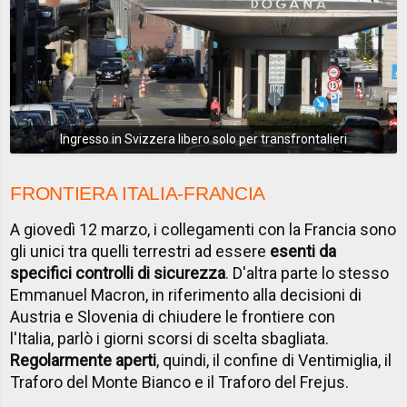
Ingresso in Svizzera libero solo per transfrontalieri
FRONTIERA ITALIA-FRANCIA
A giovedì 12 marzo, i collegamenti con la Francia sono
gli unici tra quelli terrestri ad essere
esenti da
specifici controlli di sicurezza
. D'altra parte lo stesso
Emmanuel Macron, in riferimento alla decisioni di
Austria e Slovenia di chiudere le frontiere con
l'Italia, parlò i giorni scorsi di scelta sbagliata.
Regolarmente aperti
, quindi, il confine di Ventimiglia, il
Traforo del Monte Bianco e il Traforo del Frejus.