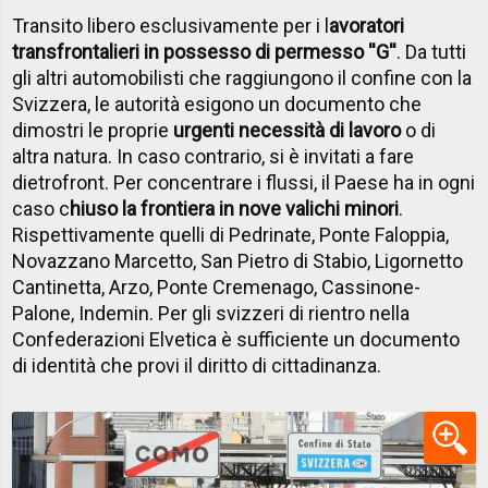
Transito libero esclusivamente per i l
avoratori
transfrontalieri in possesso di permesso ''G''
. Da tutti
gli altri automobilisti che raggiungono il confine con la
Svizzera, le autorità esigono un documento che
dimostri le proprie
urgenti necessità di lavoro
o di
altra natura. In caso contrario, si è invitati a fare
dietrofront. Per concentrare i flussi, il Paese ha in ogni
caso c
hiuso la frontiera in nove valichi minori
.
Rispettivamente quelli di Pedrinate, Ponte Faloppia,
Novazzano Marcetto, San Pietro di Stabio, Ligornetto
Cantinetta, Arzo, Ponte Cremenago, Cassinone-
Palone, Indemin. Per gli svizzeri di rientro nella
Confederazioni Elvetica è sufficiente un documento
di identità che provi il diritto di cittadinanza.