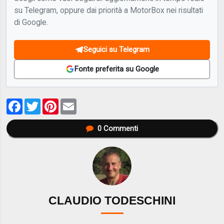
su Telegram, oppure dai priorità a MotorBox nei risultati
di Google.
Seguici su Telegram
Fonte preferita su Google
Facebook
Twitter
Pinterest
Email
0
Commenti
CLAUDIO TODESCHINI