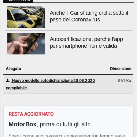
Anche il Car sharing crolla sotto il
peso del Coronavirus
Autocertificazione, perché l'app
per smartphone non è valida
Allegato
Dimensione
Nuovo modello autodichiarazione 23.03.2020
561 Kb
compilabile
RESTA AGGIORNATO
MotorBox
, prima di tutti gli altri
Scegli come vuoi seguirci: aggiornamenti in tempo reale