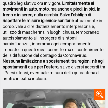
quadro legislativo ora in vigore.
Limitatamente ai
movimenti in auto, moto, ma anche a piedi, in bici, in
treno o in aereo, nulla cambia. Salvo l'obbligo di
rispettare le misure igienico-sanitarie
attualmente in
corso, vale a dire distanziamento interpersonale,
utilizzo di mascherina in luoghi chiusi, temporaneo
autoisolamento all'insorgere di sintomi
parainfluenzali, insomma ogni comportamento
imposto in questi mesi come forma di contenimento
della diffusione del contagio da Coronavirus.
Nessuna limitazione a
spostamenti tra regioni
, nè agli
spostamenti da e per l'estero
, salvo diversi accordi tra
i Paesi stessi, eventuale misura della quarantena al
rientro in patria inclusa.