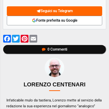
Seguici su Telegram
Fonte preferita su Google
Facebook
Twitter
Pinterest
Email
0
Commenti
LORENZO CENTENARI
Infaticabile mulo da tastiera, Lorenzo mette al servizio della
redazione la sua esperienza nel giornalismo “analogico”