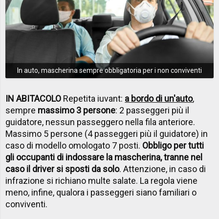
In auto, mascherina sempre obbligatoria per i non conviventi
IN ABITACOLO
Repetita iuvant:
a bordo di un'auto
,
sempre
massimo 3 persone
: 2 passeggeri più il
guidatore, nessun passeggero nella fila anteriore.
Massimo 5 persone (4 passeggeri più il guidatore) in
caso di modello omologato 7 posti.
Obbligo per tutti
gli occupanti di indossare la mascherina, tranne nel
caso il driver si sposti da solo
. Attenzione, in caso di
infrazione si richiano multe salate. La regola viene
meno, infine, qualora i passeggeri siano familiari o
conviventi.