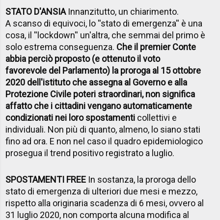
STATO D'ANSIA
Innanzitutto, un chiarimento.
A scanso di equivoci, lo ''stato di emergenza'' è una
cosa, il ''lockdown'' un'altra, che semmai del primo è
solo estrema conseguenza.
Che il premier Conte
abbia perciò proposto (e ottenuto il voto
favorevole del Parlamento) la proroga al 15 ottobre
2020 dell'istituto che assegna al Governo e alla
Protezione Civile poteri straordinari, non significa
affatto che i cittadini vengano automaticamente
condizionati nei loro spostamenti
collettivi e
individuali. Non più di quanto, almeno, lo siano stati
fino ad ora. E non nel caso il quadro epidemiologico
prosegua il trend positivo registrato a luglio.
SPOSTAMENTI FREE
In sostanza, la proroga dello
stato di emergenza di ulteriori due mesi e mezzo,
rispetto alla originaria scadenza di 6 mesi, ovvero al
31 luglio 2020, non comporta alcuna modifica al