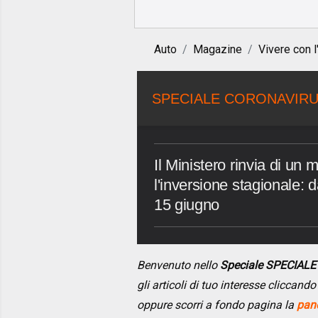
Auto
Magazine
Vivere con l
SPECIALE CORONAVIR
Il Ministero rinvia di un
l'inversione stagionale: 
15 giugno
Benvenuto nello
Speciale SPECIAL
gli articoli di tuo interesse cliccan
oppure scorri a fondo pagina la
pano