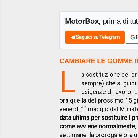
MotorBox
, prima di tutt
Seguici su Telegram
F
CAMBIARE LE GOMME IN
L
a sostituzione dei p
sempre) che si guidi
esigenze di lavoro. L
ora quella del prossimo 15 g
venerdì 1° maggio dal Ministe
data ultima per sostituire i p
come avviene normalmente, m
settimane, la proroga è ora uf