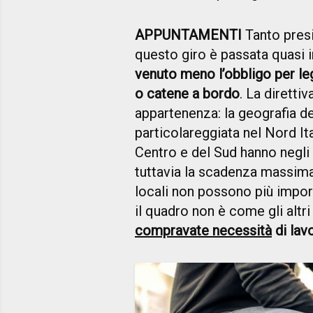
APPUNTAMENTI
Tanto pres
questo giro è passata quasi 
venuto meno l’obbligo per le
o catene a bordo
. La diretti
appartenenza: la geografia d
particolareggiata nel Nord I
Centro e del Sud hanno negli a
tuttavia la scadenza massima,
locali non possono più impor
il quadro non è come gli altri
compravate necessità
di lav