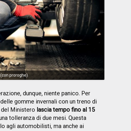
 (con proroghe)
azione, dunque, niente panico. Per
 delle gomme invernali con un treno di
a del Ministero
lascia tempo fino al 15
 una tolleranza di due mesi. Questa
o agli automobilisti, ma anche ai