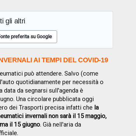
i gli altri
onte preferita su Google
VERNALI AI TEMPI DEL COVID-19
neumatici può attendere. Salvo (come
 l'auto quotidianamente per necessità o
a data da segnarsi sull'agenda è
iugno. Una circolare pubblicata oggi
ro dei Trasporti precisa infatti che
la
neumatici invernali non sarà il 15 maggio,
a il 15 giugno
. Già nell'aria da
ficiale.