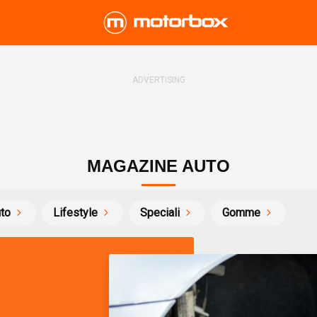
MAGAZINE AUTO
uto
Lifestyle
Speciali
Gomme