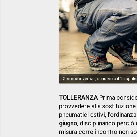
Gomme invernali, scadenza il 15 aprile
TOLLERANZA
Prima consider
provvedere alla sostituzione
pneumatici estivi, l'ordinanz
giugno
, disciplinando perciò
misura corre incontro non sol