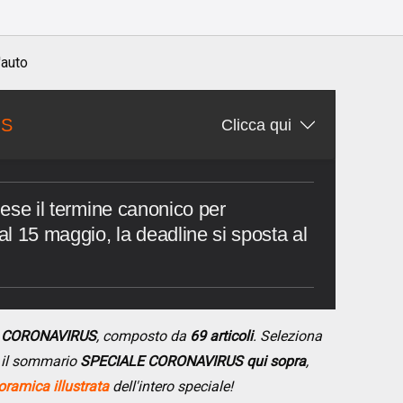
'auto
US
Clicca qui
 mese il termine canonico per
dal 15 maggio, la deadline si sposta al
E CORONAVIRUS
, composto da
69 articoli
. Seleziona
do il sommario
SPECIALE CORONAVIRUS qui sopra
,
ramica illustrata
dell'intero speciale!