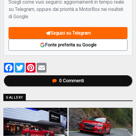
Scegli come vuoi seguirci: aggiornamenti in tempo reale
su Telegram, oppure dai priorità a MotorBox nei risultati
di Google.
Seguici su Telegram
Fonte preferita su Google
Facebook
Twitter
Pinterest
Email
0
Commenti
GALLERY