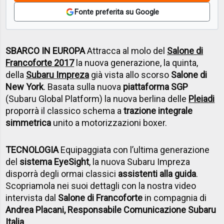
Fonte preferita su Google
SBARCO IN EUROPA
Attracca al molo del
Salone di
Francoforte 2017
la nuova generazione, la quinta,
della
Subaru Impreza
già vista allo scorso
Salone di
New York
. Basata sulla nuova
piattaforma SGP
(Subaru Global Platform) la nuova berlina delle
Pleiadi
proporrà il classico schema a
trazione integrale
simmetrica
unito a motorizzazioni boxer.
TECNOLOGIA
Equipaggiata con l’ultima generazione
del
sistema EyeSight
, la nuova Subaru Impreza
disporrà degli ormai classici
assistenti alla guida
.
Scopriamola nei suoi dettagli con la nostra video
intervista dal
Salone di Francoforte
in compagnia di
Andrea Placani, Responsabile Comunicazione Subaru
Italia
.