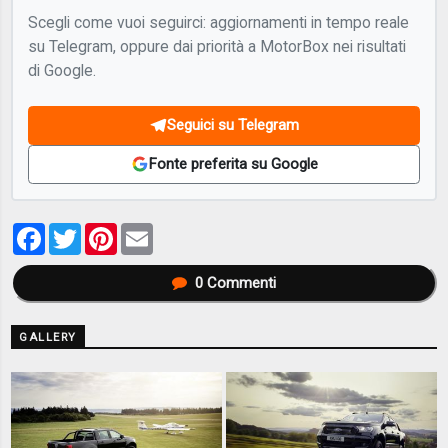
Scegli come vuoi seguirci: aggiornamenti in tempo reale
su Telegram, oppure dai priorità a MotorBox nei risultati
di Google.
Seguici su Telegram
Fonte preferita su Google
Facebook
Twitter
Pinterest
Email
0
Commenti
GALLERY