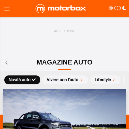
MAGAZINE AUTO
Novità auto
Vivere con l'auto
Lifestyle
S