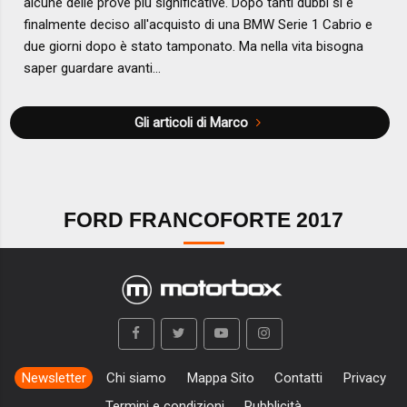
alcune delle prove più significative. Dopo tanti dubbi si è
finalmente deciso all'acquisto di una BMW Serie 1 Cabrio e
due giorni dopo è stato tamponato. Ma nella vita bisogna
saper guardare avanti...
Gli articoli di Marco
FORD FRANCOFORTE 2017
Newsletter
Chi siamo
Mappa Sito
Contatti
Privacy
Termini e condizioni
Pubblicità