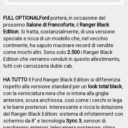
FULL OPTIONAL
Ford
porterà, in occasione del
prossimo
Salone di Francoforte
, il
Ranger Black
Edition
. Si tratta, sostanzialmente, di una versione
speciale e ricca di un modello che, nel vecchio
continente, ha saputo macinare record di vendite
come mochi altri. Sono solo
2.500
i Ranger Black
Edition che verranno venduti in questo allestimento,
tutti con carrozzeria duble cab.
HA TUTTO
Il Ford Ranger Black Edition si differenzia
rispetto alla versione standard per un
look total black
,
con la verniciatura nera che si intona alla griglia
anteriore, scura anch'essa. così come i cerchi in lega
e le barre posteriori. Interessante e ricca la dotazione
del Ranger Black Edition: sistema di infotainment con
schermo da 8" e tecnologia
Sync 3
, sensori di
parcheggio anteriori, telecamera posteriore, clima