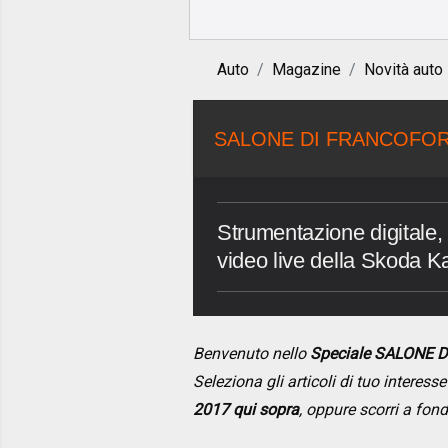
Auto
Magazine
Novità auto
SALONE DI FRANCOFOR
Strumentazione digitale, 
video live della Skoda K
Benvenuto nello
Speciale SALONE 
Seleziona gli articoli di tuo interes
2017 qui sopra
, oppure scorri a fon