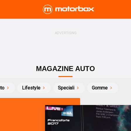
MAGAZINE AUTO
uto
Lifestyle
Speciali
Gomme