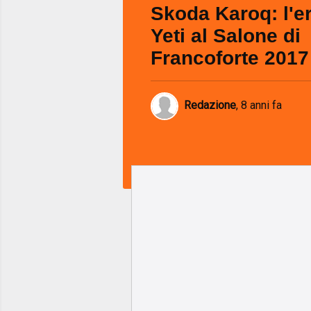
Skoda Karoq: l'e
Yeti al Salone di
Francoforte 2017
Redazione
,
8 anni fa