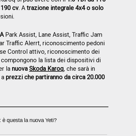
o
190 cv
. A
trazione integrale 4x4 o solo
rsioni.
ZA
Park Assist, Lane Assist, Traffic Jam
ar Traffic Alerrt, riconoscimento pedoni
se Control attivo, riconoscimento dei
compongono la lista dei dispositivi di
er la
nuova
Skoda Karoq
, che sarà in
7 a
prezzi che partiranno da circa 20.000
 è questa la nuova Yeti?