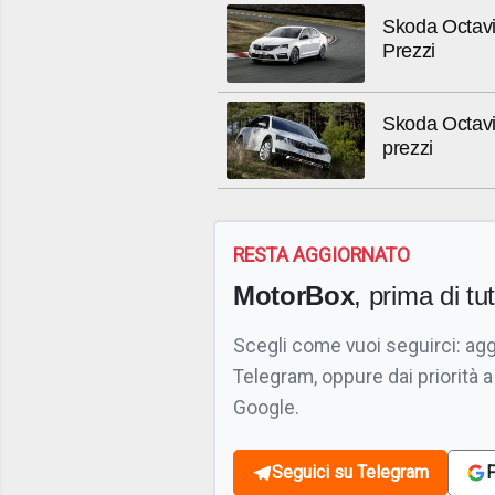
Skoda Octavi
Prezzi
Skoda Octavi
prezzi
RESTA AGGIORNATO
MotorBox
, prima di tutt
Scegli come vuoi seguirci: ag
Telegram, oppure dai priorità a
Google.
Seguici su Telegram
F