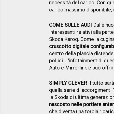
necessità del carico. Con que
carico massimo disponibile, c
COME SULLE AUDI
Dalle nuov
interessanti relativi alla par
Skoda Karoq. Come la cugina d
cruscotto digitale configurabi
centro della plancia distende 
pollici. L'infotainment di ques
Auto e Mirrorlink e può offr
SIMPLY CLEVER
Il tutto sarà
quella serie di accorgimenti
le Skoda di ultima generazi
nascosto nelle portiere anter
che diventa una torcia ricari