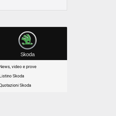
Skoda
News, video e prove
Listino Skoda
Quotazioni Skoda