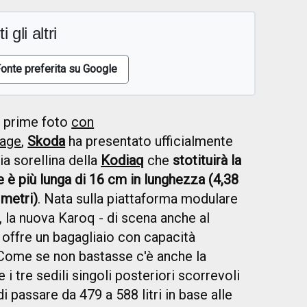
i gli altri
onte preferita su Google
 prime foto
con
lage
,
Skoda
ha presentato ufficialmente
ia sorellina della
Kodiaq
che
stotituirà la
le è più lunga di 16 cm in lunghezza (4,38
 metri)
. Nata sulla piattaforma modulare
la nuova Karoq - di scena anche al
 offre un bagagliaio con capacità
 Come se non bastasse c'è anche la
 i tre sedili singoli posteriori scorrevoli
 passare da 479 a 588 litri in base alle