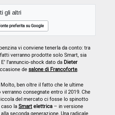
i gli altri
onte preferita su Google
enzina vi conviene tenerla da conto: tra
fatti verranno prodotte solo Smart, sia
e. E' l'annuncio-shock dato da
Dieter
 occasione de
salone di Francoforte
.
lto, ben oltre il fatto che le ultime
verranno consegnate entro il 2019. Che
 piccola del mercato ci fosse lo spinotto
 caso la
Smart
elettrica
– in versione
à alla seconda generazione. Una radicale