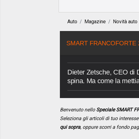
Auto
Magazine
Novità auto
SMART FRANCOFORTE 
Dieter Zetsche, CEO di Da
spina. Ma come la metti
Benvenuto nello
Speciale SMART 
Seleziona gli articoli di tuo interes
qui sopra
, oppure scorri a fondo pa