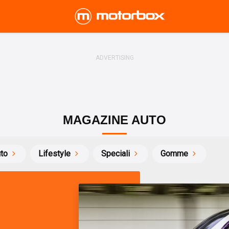
MAGAZINE AUTO
uto
Lifestyle
Speciali
Gomme