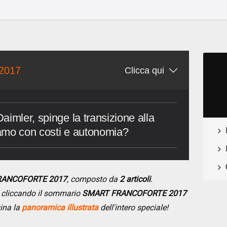
2017
Clicca qui
imler, spinge la transizione alla
amo con costi e autonomia?
FRANCOFORTE 2017
, composto da
2 articoli
.
se cliccando il sommario
SMART FRANCOFORTE 2017
gina la
panoramica illustrata
dell'intero speciale!