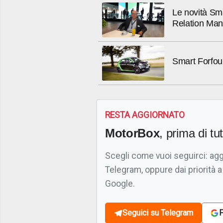
Le novità Sma
Relation Man
Smart Forfour
RESTA AGGIORNATO
MotorBox
, prima di tutt
Scegli come vuoi seguirci: ag
Telegram, oppure dai priorità a
Google.
Seguici su Telegram
F