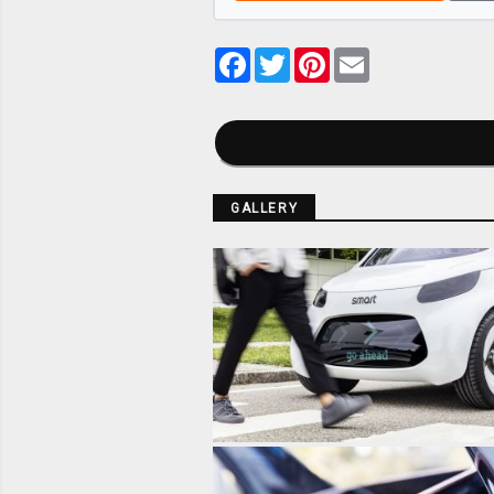
Facebook
Twitter
Pinterest
Email
GALLERY