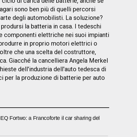
ciclo di carica delle batterie, anche se
gari sono ben più di quelli percorsi
arte degli automobilisti. La soluzione?
prodursi la batteria in casa. I tedeschi
e componenti elettriche nei suoi impianti
 produrre in proprio motori elettrici o
 oltre che una scelta del costruttore,
ica. Giacché la cancelliera Angela Merkel
chieste dell'industria dell'auto tedesca di
ci per la produzione di batterie per auto
EQ Fortwo: a Francoforte il car sharing del