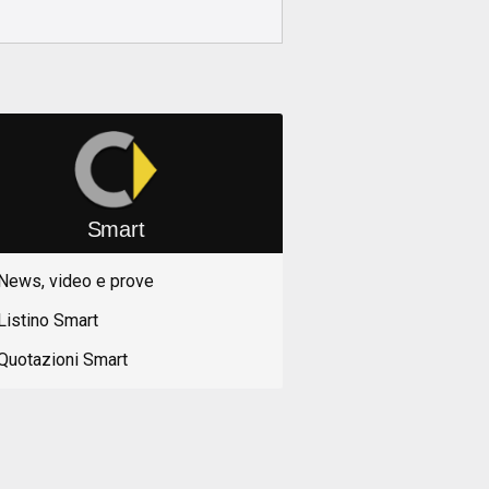
Smart
News, video e prove
Listino Smart
Quotazioni Smart