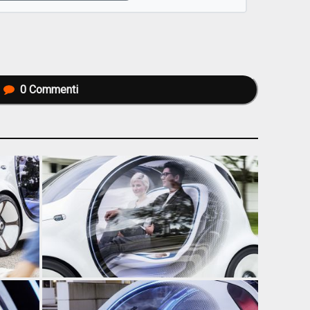
0
Commenti