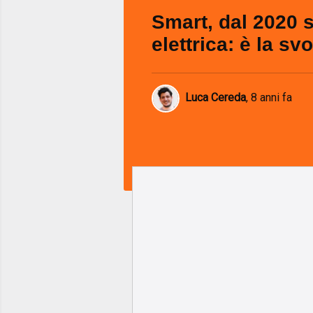
Smart, dal 2020 
elettrica: è la sv
Luca Cereda
,
8 anni fa