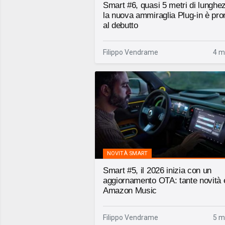
Smart #6, quasi 5 metri di lunghe
la nuova ammiraglia Plug-in è pro
al debutto
Filippo Vendrame
4 m
NOVITÀ SMART
Smart #5, il 2026 inizia con un
aggiornamento OTA: tante novità 
Amazon Music
Filippo Vendrame
5 m