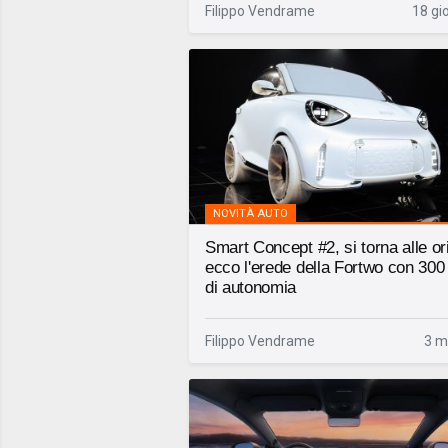
Filippo Vendrame
18 gio
NOVITÀ AUTO
Smart Concept #2, si torna alle ori
ecco l'erede della Fortwo con 30
di autonomia
Filippo Vendrame
3 m