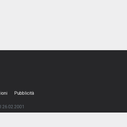
ioni
Pubblicità
el 26.02.2001