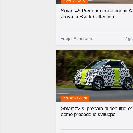
NOVITÀ AUTO
Smart #5 Premium ora è anche 
arriva la Black Collection
Filippo Vendrame
7 gi
ANTICIPAZIONI
Smart #2 si prepara al debutto: e
come procede lo sviluppo