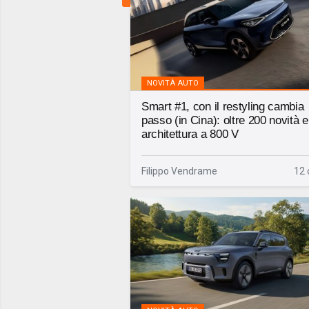
NOVITÀ AUTO
Smart #1, con il restyling cambia
passo (in Cina): oltre 200 novità e
architettura a 800 V
Filippo Vendrame
12 