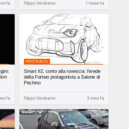
rni fa
Filippo Vendrame
1 mese fa
NOVITÀ AUTO
gini:
Smart #2, conto alla rovescia: l'erede
0 km
della Fortwo protagonista a Salone di
Pechino
esi fa
Filippo Vendrame
3 mesi fa