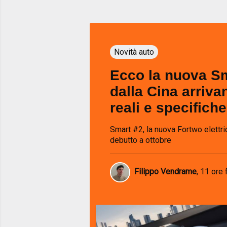
Novità auto
Ecco la nuova Sm
dalla Cina arriva
reali e specifiche
Smart #2, la nuova Fortwo elettr
debutto a ottobre
Filippo Vendrame
,
11 ore 