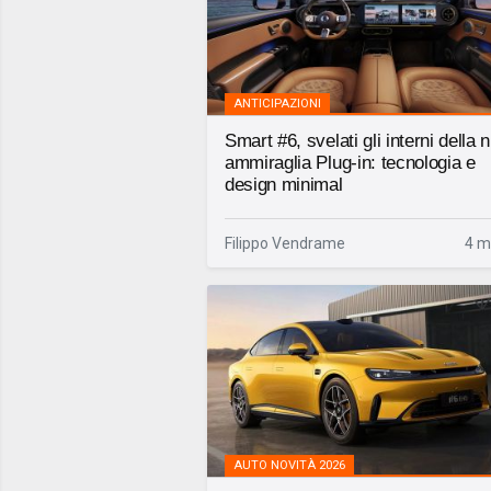
ANTICIPAZIONI
Smart #6, svelati gli interni della
ammiraglia Plug-in: tecnologia e
design minimal
Filippo Vendrame
4 m
AUTO NOVITÀ 2026