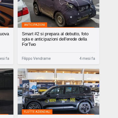
ANTICIPAZIONI
 nuova
Smart #2 si prepara al debutto, foto
spia e anticipazioni dell'erede della
ForTwo
esi fa
Filippo Vendrame
4 mesi fa
FLOTTE AZIENDALI