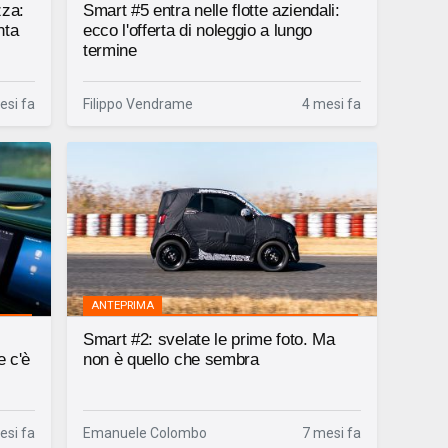
zza:
Smart #5 entra nelle flotte aziendali:
nta
ecco l'offerta di noleggio a lungo
termine
esi fa
Filippo Vendrame
4 mesi fa
ANTEPRIMA
Smart #2: svelate le prime foto. Ma
e c'è
non è quello che sembra
esi fa
Emanuele Colombo
7 mesi fa