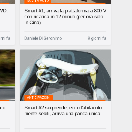
NOVITÀ AUTO
AWD:
Smart #1, arriva la piattaforma a 800 V
con ricarica in 12 minuti (per ora solo
in Cina)
orni fa
Daniele Di Geronimo
9 giorni fa
ANTICIPAZIONI
cco
Smart #2 sorprende, ecco l'abitacolo:
niente sedili, arriva una panca unica