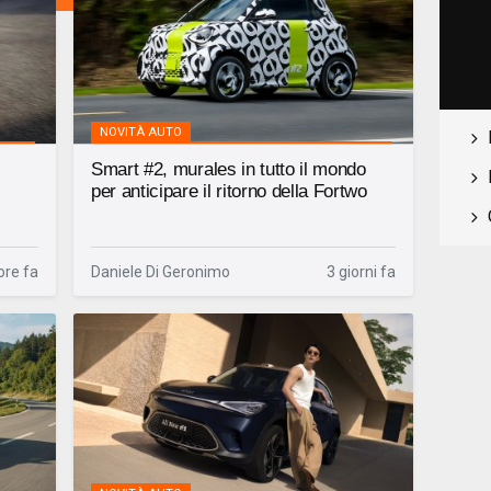
NOVITÀ AUTO
Smart #2, murales in tutto il mondo
per anticipare il ritorno della Fortwo
ore fa
Daniele Di Geronimo
3 giorni fa