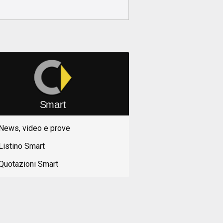
Smart
News, video e prove
Listino Smart
Quotazioni Smart