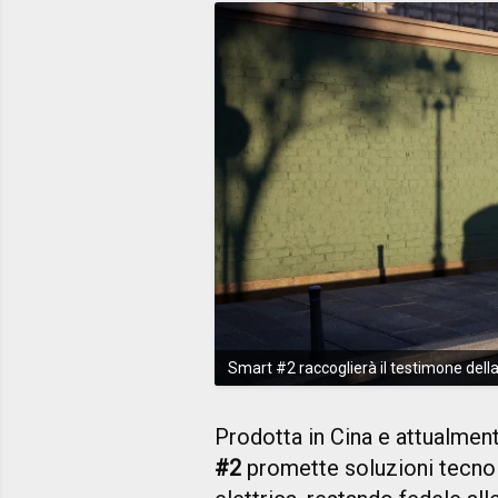
Smart #2 raccoglierà il testimone del
Prodotta in Cina e attualmente
#2
promette soluzioni tecnolo