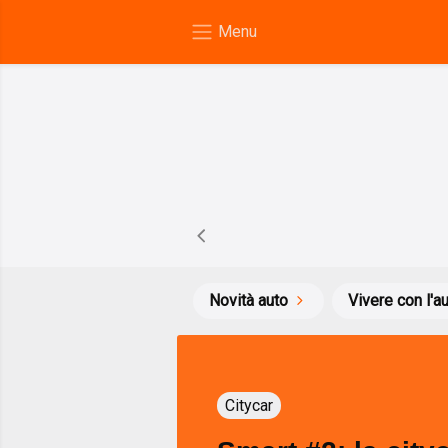
Novità auto
Vivere con l'a
Citycar