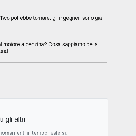
wo potrebbe tornare: gli ingegneri sono già
al motore a benzina? Cosa sappiamo della
brid
i gli altri
giornamenti in tempo reale su