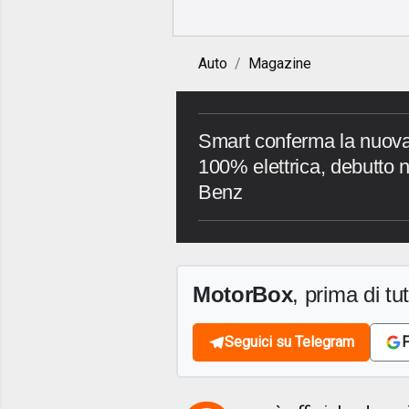
Auto
Magazine
Smart conferma la nuova
100% elettrica, debutto n
Benz
MotorBox
, prima di tutt
Seguici su Telegram
F