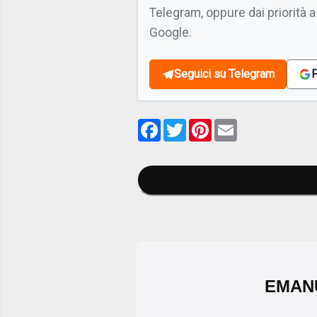
Telegram, oppure dai priorità a
Google.
Seguici su Telegram
F
Facebook
Twitter
Pinterest
Email
EMAN