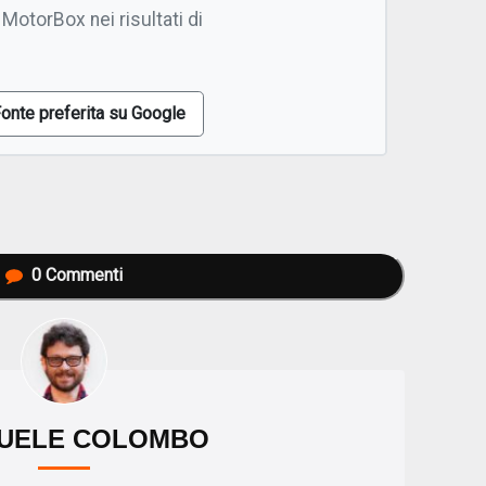
 MotorBox nei risultati di
onte preferita su Google
0
Commenti
UELE COLOMBO