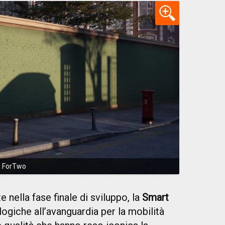
la ForTwo
 nella fase finale di sviluppo, la
S
mart
giche all’avanguardia per la mobilità