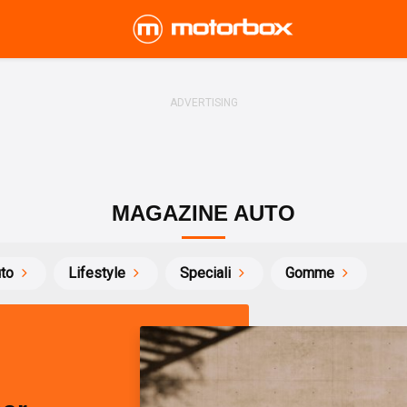
MAGAZINE AUTO
uto
Lifestyle
Speciali
Gomme