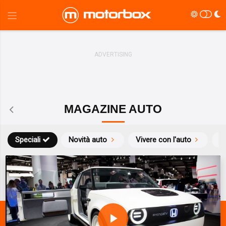
MAGAZINE AUTO
Speciali
Novità auto
Vivere con l'auto
Li