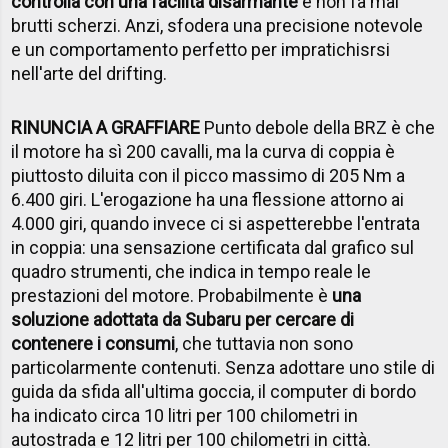
controlla con una facilità disarmante
e non fa mai
brutti scherzi. Anzi, sfodera una precisione notevole
e un comportamento perfetto per impratichisrsi
nell'arte del drifting.
RINUNCIA A GRAFFIARE
Punto debole della BRZ è che
il motore ha sì 200 cavalli, ma la curva di coppia è
piuttosto diluita con il picco massimo di 205 Nm a
6.400 giri. L'erogazione ha una flessione attorno ai
4.000 giri, quando invece ci si aspetterebbe l'entrata
in coppia: una sensazione certificata dal grafico sul
quadro strumenti, che indica in tempo reale le
prestazioni del motore. Probabilmente è
una
soluzione adottata da Subaru per cercare di
contenere i consumi
, che tuttavia non sono
particolarmente contenuti. Senza adottare uno stile di
guida da sfida all'ultima goccia, il computer di bordo
ha indicato circa 10 litri per 100 chilometri in
autostrada e 12 litri per 100 chilometri in città.