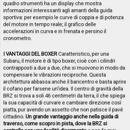
quadro strumenti ha un display che mostra
informazioni interessanti agli amanti della guida
sportiva: per esempio le curve di coppia e di potenza
del motore in tempo reale; il grafico delle
accelerazioni in curva e in frenata e persino il
cronometro.
I VANTAGGI DEL BOXER
Caratteristico, per una
Subaru, il motore è di tipo boxer, cioè con i cilindri
contrapposti a due a due, che si muovono in modo da
compensare le vibrazioni reciproche. Questa
architettura abbassa anche il baricentro e basta aprire
il cofano per farsene un'idea. Il centro di gravità della
BRZ si trova a soli 46 centimetri da terra, il che spiega
la sua capacità di curvare e cambiare direzione così
piatta, pur avendo un assetto che non patisce il pavé
cittadino.
Un grande vantaggio anche nella guida di
traverso, come scopro in pista, dove la BRZ si