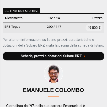
LISTINO SUBARU BRZ
Allestimento
CV / Kw
Prezzo
BRZ Togue
200 / 147
49.500 €
Per ulteriori informazioni su listino prezzi, caratteristiche e
dotazioni della Subaru BRZ visita la pagina della scheda di listino.
Scheda, prezzi e dotazioni
Subaru BRZ
EMANUELE COLOMBO
Giornalista dal ’97, nella sua carriera Emanuele si è