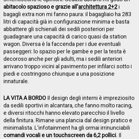
abitacolo spazioso e grazie all'
architettura 2+2
i
bagagli extra non mi fanno paura: il bagagliaio ha 283
litri di capacità già in configurazione minima e basta
abbattere gli schienali dei sedili posteriori per
guadagnare una capacità di carico quasi da station
wagon. Diversa è la faccenda per i due eventuali
passeggeri: lo spazio per le gambe e per la testa è
decoroso anche per gli adulti, ma i sedili anteriori
arrivano troppo vicini al pavimento per infilarci sotto i
piedi e costringono chiunque a una posizione
innaturale.
LA VITA A BORDO
Il design degli interni è impreziosito
da sedili sportivi in alcantara, che fanno molto racing,
e diversi ritocchi hanno elevato parecchio il livello
della finitura. Rimane una plancia dal design pratico e
minimalista. L'infotainment ha gli ormai irrinunciabili
comandi vocali e un touchscreen da 6,2 pollici
. Il