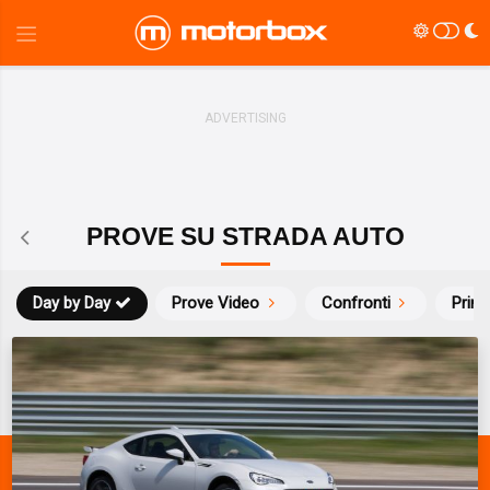
PROVE SU STRADA AUTO
Day by Day
Prove Video
Confronti
Prim