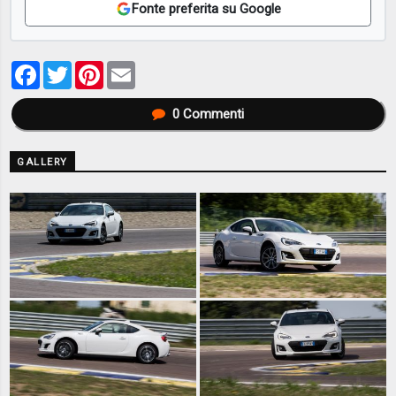
Fonte preferita su Google
Facebook
Twitter
Pinterest
Email
0
Commenti
GALLERY