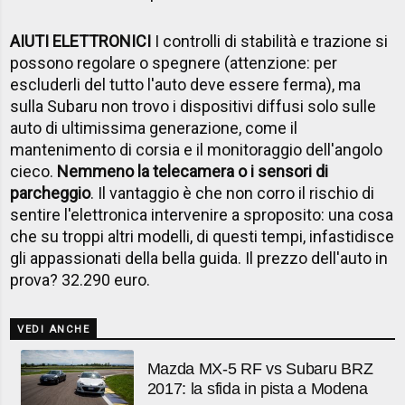
AIUTI ELETTRONICI
I controlli di stabilità e trazione si
possono regolare o spegnere (attenzione: per
escluderli del tutto l'auto deve essere ferma), ma
sulla Subaru non trovo i dispositivi diffusi solo sulle
auto di ultimissima generazione, come il
mantenimento di corsia e il monitoraggio dell'angolo
cieco.
Nemmeno la telecamera o i sensori di
parcheggio
. Il vantaggio è che non corro il rischio di
sentire l'elettronica intervenire a sproposito: una cosa
che su troppi altri modelli, di questi tempi, infastidisce
gli appassionati della bella guida. Il prezzo dell'auto in
prova? 32.290 euro.
VEDI ANCHE
Mazda MX-5 RF vs Subaru BRZ
2017: la sfida in pista a Modena