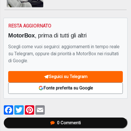
RESTA AGGIORNATO
MotorBox
, prima di tutti gli altri
Scegli come vuoi seguirci: aggiornamenti in tempo reale
su Telegram, oppure dai priorità a MotorBox nei risultati
di Google.
Seguici su Telegram
Fonte preferita su Google
Facebook
Twitter
Pinterest
Email
0
Commenti