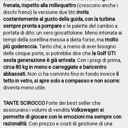
frenata, rispetto alla millequattro
(crescono anche i
dischi freno) la versione due litri
invita
costantemente al gusto della guida, con la turbina
sempre pronta a pompare
e le palette del cambio a
portata di dito: un vero giocattolone. Meno intonata ai
tempi della sorellina messa a dieta forse, ma
molto
più godereccia.
Tanto che, a meno di aver bisogno
delle cinque porte, si potrebbe dire che
la Golf GTI
sesta generazione è già arrivata
. Con i pregi di prima,
circa 80 kg in meno e carreggiate e baricentro
abbassati.
Non ci ha convinto fino in fondo invece
il
tetto in vetro, si apre solo a compasso e non scorre:
diventa meno utile.
TANTE SCIROCCO
Forte dei best seller che
assicurano i volumi di vendita
Volkswagen si
permette di giocare con le emozioni ma sempre con
razionalità
. Con prezzo e costi di gestione di una