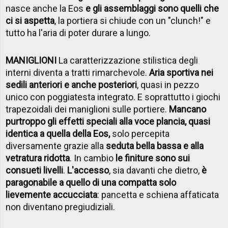
nasce anche la Eos
e gli assemblaggi sono quelli che
ci si aspetta
, la portiera si chiude con un "clunch!" e
tutto ha l'aria di poter durare a lungo.
MANIGLIONI
La caratterizzazione stilistica degli
interni diventa a tratti rimarchevole.
Aria sportiva nei
sedili anteriori e anche posteriori
, quasi in pezzo
unico con poggiatesta integrato. E soprattutto i giochi
trapezoidali dei maniglioni sulle portiere.
Mancano
purtroppo gli effetti speciali alla voce plancia, quasi
identica a quella della Eos,
solo percepita
diversamente grazie alla
seduta bella bassa e alla
vetratura ridotta
. In cambio
le finiture sono sui
consueti livelli
.
L'accesso
, sia davanti che dietro,
è
paragonabile a quello di una compatta solo
lievemente accucciata
: pancetta e schiena affaticata
non diventano pregiudiziali.