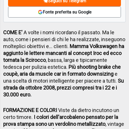
Seguici su Telegram
Fonte preferita su Google
COME E'
A volte i nomi ricordano il passato. Ma le
auto, come i pensieri di chi le ha realizzate, inseguono
molteplici obiettivi e... clienti.
Mamma Volkswagen ha
aggiunto le lettere mancanti al concept Iroc ed ecco
tornata la Scirocco
, bassa, larga e tipicamente
tedesca per pulizia estetica.
Più shooting brake che
coupè, aria da muscle car in formato downsizing
e
una scelta di motori intelligente per piacere a tutti.
Su
strada da ottobre 2008, prezzi compresi tra i 22 e i
30.000 euro.
FORMAZIONE E COLORI
Viste da dietro incutono un
certo timore.
I colori dell'arcobaleno pensato per la
prova stampa sono un verdolino metallizzato
, vintage