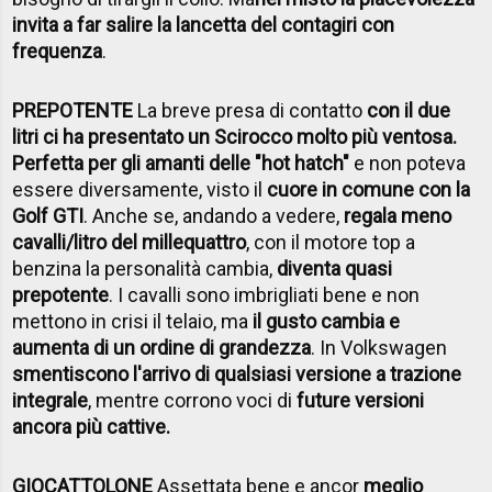
invita a far salire la lancetta del contagiri con
frequenza
.
PREPOTENTE
La breve presa di contatto
con il due
litri ci ha presentato un Scirocco molto più ventosa.
Perfetta per gli amanti delle "hot hatch"
e non poteva
essere diversamente, visto il
cuore in comune con la
Golf GTI
. Anche se, andando a vedere,
regala meno
cavalli/litro del millequattro
, con il motore top a
benzina la personalità cambia,
diventa quasi
prepotente
. I cavalli sono imbrigliati bene e non
mettono in crisi il telaio, ma
il gusto cambia e
aumenta di un ordine di grandezza
. In Volkswagen
smentiscono l'arrivo di qualsiasi versione a trazione
integrale
, mentre corrono voci di
future versioni
ancora più cattive.
GIOCATTOLONE
Assettata bene e ancor
meglio