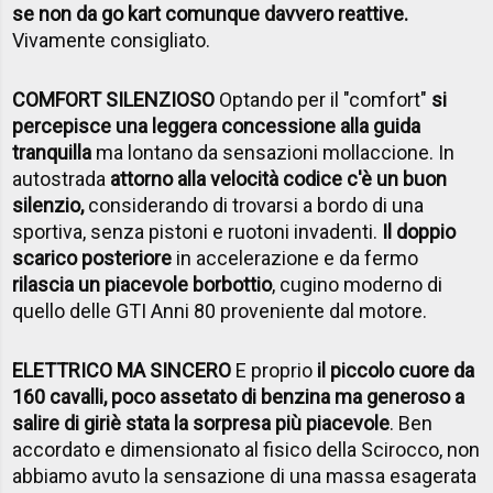
se non da go kart comunque davvero reattive.
Vivamente consigliato.
COMFORT SILENZIOSO
Optando per il "comfort"
si
percepisce una leggera concessione alla guida
tranquilla
ma lontano da sensazioni mollaccione. In
autostrada
attorno alla velocità codice c'è un buon
silenzio,
considerando di trovarsi a bordo di una
sportiva, senza pistoni e ruotoni invadenti.
Il doppio
scarico posteriore
in accelerazione e da fermo
rilascia un piacevole borbottio
, cugino moderno di
quello delle GTI Anni 80 proveniente dal motore.
ELETTRICO MA SINCERO
E proprio
il piccolo cuore da
160 cavalli, poco assetato di benzina ma generoso a
salire di giri
è stata la sorpresa più piacevole
. Ben
accordato e dimensionato al fisico della Scirocco, non
abbiamo avuto la sensazione di una massa esagerata