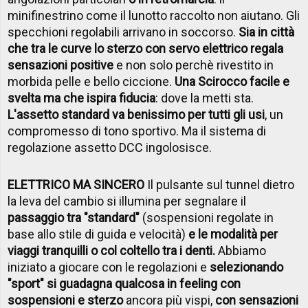
minifinestrino come il lunotto raccolto non aiutano. Gli
specchioni regolabili arrivano in soccorso.
Sia in città
che tra le curve lo sterzo con servo elettrico regala
sensazioni positive
e non solo perchè rivestito in
morbida pelle e bello ciccione.
Una Scirocco facile e
svelta ma che ispira fiducia
: dove la metti sta.
L'assetto standard va benissimo per tutti gli usi
, un
compromesso di tono sportivo. Ma il sistema di
regolazione assetto DCC ingolosisce.
ELETTRICO MA SINCERO
Il pulsante sul tunnel dietro
la leva del cambio si illumina per segnalare il
passaggio tra "standard"
(sospensioni regolate in
base allo stile di guida e velocità)
e le modalità per
viaggi tranquilli o col coltello tra i denti.
Abbiamo
iniziato a giocare con le regolazioni e
selezionando
"sport" si guadagna qualcosa in feeling con
sospensioni e sterzo
ancora più vispi,
con sensazioni