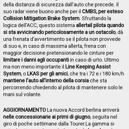
della distanza di sicurezza dall'auto che precede. Il
suo radar viene buono anche per il
CMBS, per esteso
Collision Mitigation Brake System
. Sfruttando la
logica dell'ACC, questo sistema
allerta
il pilota quando
si sta avvicinando pericolosamente a un ostacolo
, dà
una frenata d'avvertimento se il pilota non provvede
di suo e, in caso di massima allerta, frena con
maggior decisione pretensionando le cinture per
limitare i danni agli occupanti
in caso di urto. Ultimo
ma non meno importante il
Line Keeping Assist
System
, o
LKAS per gli amici
, che tra i 72 e i 180 km/h
mantiene l'auto all'interno della corsia
che sta
percorrendo chiedendo al pilota di mantenere solo le
mani sul volante.
AGGIORNAMENTO
La nuova Accord berlina arriverà
nelle concessionarie ai primi di giugno
, seguita nel
giro di poche settimane dalla Tourer.La gamma si