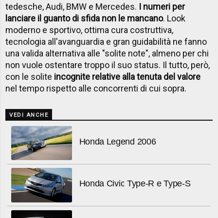
tedesche, Audi, BMW e Mercedes.
I numeri per
lanciare il guanto di sfida non le mancano
. Look
moderno e sportivo, ottima cura costruttiva,
tecnologia all'avanguardia e gran guidabilità ne fanno
una valida alternativa alle "solite note", almeno per chi
non vuole ostentare troppo il suo status. Il tutto, però,
con le solite
incognite relative alla tenuta del valore
nel tempo rispetto alle concorrenti di cui sopra.
VEDI ANCHE
Honda Legend 2006
Honda Civic Type-R e Type-S