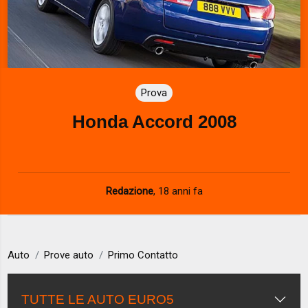
Prova
Honda Accord 2008
Redazione
,
18 anni fa
Auto
Prove auto
Primo Contatto
TUTTE LE AUTO EURO5