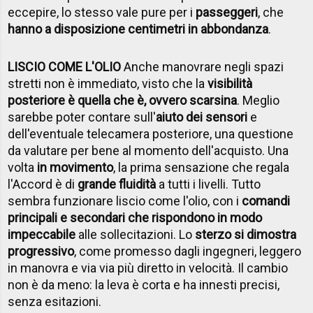
eccepire, lo stesso vale pure per i
passeggeri
, che
hanno a disposizione centimetri in abbondanza
.
LISCIO COME L'OLIO
Anche manovrare negli spazi
stretti non è immediato, visto che la
visibilità
posteriore è quella che è, ovvero scarsina
. Meglio
sarebbe poter contare sull'
aiuto dei sensori
e
dell'eventuale telecamera posteriore, una questione
da valutare per bene al momento dell'acquisto. Una
volta
in movimento
, la prima sensazione che regala
l'Accord è di
grande fluidità
a tutti i livelli. Tutto
sembra funzionare liscio come l'olio, con i
comandi
principali e secondari che rispondono in modo
impeccabile
alle sollecitazioni. Lo
sterzo si dimostra
progressivo
, come promesso dagli ingegneri, leggero
in manovra e via via più diretto in velocità. Il cambio
non è da meno: la leva è corta e ha innesti precisi,
senza esitazioni.