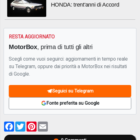
HONDA: trent'anni di Accord
RESTA AGGIORNATO
MotorBox
, prima di tutti gli altri
Scegli come vuoi seguirci: aggiornamenti in tempo reale
su Telegram, oppure dai priorità a MotorBox nei risultati
di Google.
Seguici su Telegram
Fonte preferita su Google
Facebook
Twitter
Pinterest
Email