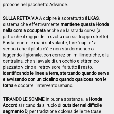
propone nel pacchetto Advance.
SULLA RETTA VIA
A colpire è soprattutto il
LKAS
,
sistema che effettivamente
mantiene questa Honda
nella corsia occupata
anche se la strada curva (a
patto che il raggio della svolta non sia troppo stretto).
Basta tenere le mani sul volante, fare "capire" ai
sensori che il pilota c'è e non sta dormendo o
leggendo il giornale, con correzioni millimetriche, e la
centralina, che si avvale di un occhio elettronico
piazzato vicino al retrovisore, fa tutto il resto,
identificando le linee a terra, sterzando quando serve
e avvisando con un cicalino quando qualcosa non
le
torna
e occorre l'intervento umano.
TIRANDO LE SOMME
In buona sostanza, la
Honda
Accord
si ricandida al ruolo di
outsider nel difficile
segmento D
, per tradizione colonia delle tre Case