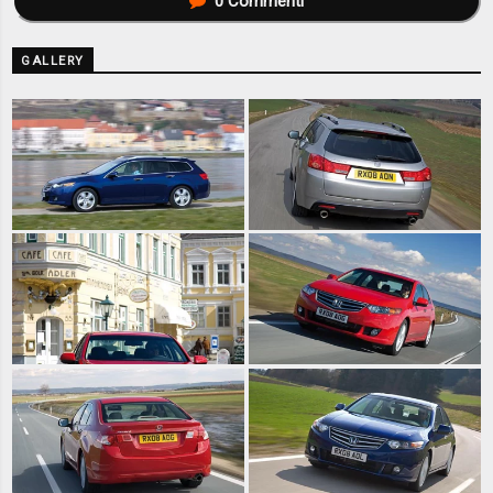
0
Commenti
GALLERY