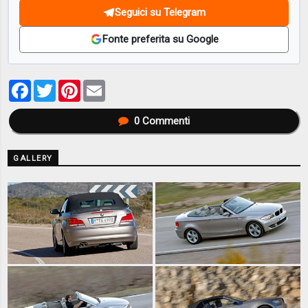
Seguici su Telegram
Fonte preferita su Google
Facebook
Twitter
Pinterest
Email
0
Commenti
GALLERY