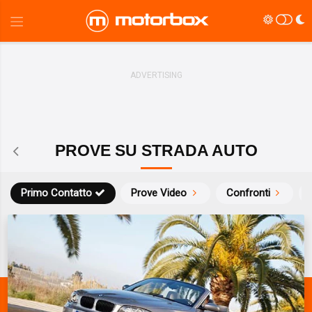
PROVE SU STRADA AUTO
Primo Contatto
Prove Video
Confronti