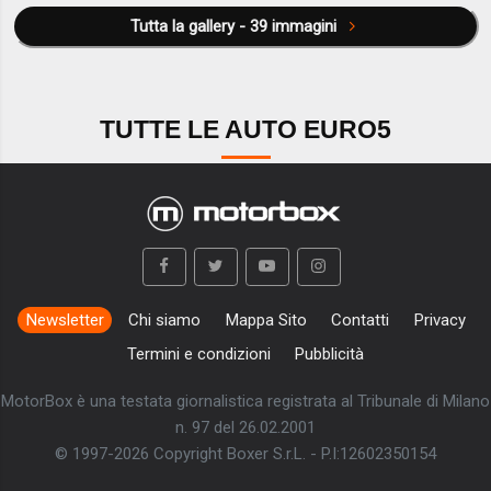
Tutta la gallery - 39 immagini
TUTTE LE AUTO EURO5
Newsletter
Chi siamo
Mappa Sito
Contatti
Privacy
Termini e condizioni
Pubblicità
MotorBox è una testata giornalistica registrata al Tribunale di Milano
n. 97 del 26.02.2001
© 1997-2026 Copyright Boxer S.r.L. - P.I:12602350154