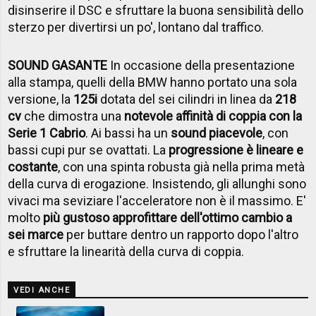
disinserire il DSC e sfruttare la buona sensibilità dello
sterzo per divertirsi un po', lontano dal traffico.
SOUND GASANTE
In occasione della presentazione
alla stampa, quelli della BMW hanno portato una sola
versione, la
125i
dotata del sei cilindri in linea da
218
cv
che dimostra una
notevole affinità di coppia con la
Serie 1 Cabrio
. Ai bassi ha un
sound piacevole
, con
bassi cupi pur se ovattati. La
progressione è lineare e
costante
, con una spinta robusta già nella prima metà
della curva di erogazione. Insistendo, gli allunghi sono
vivaci ma seviziare l'acceleratore non è il massimo. E'
molto
più gustoso approfittare dell'ottimo cambio a
sei marce
per buttare dentro un rapporto dopo l'altro
e sfruttare la linearità della curva di coppia.
VEDI ANCHE