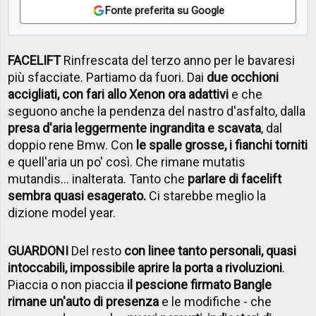
Fonte preferita su Google
FACELIFT
Rinfrescata del terzo anno per le bavaresi
più sfacciate. Partiamo da fuori. Dai
due occhioni
accigliati, con fari allo Xenon ora adattivi
e che
seguono anche la pendenza del nastro d'asfalto, dalla
presa d'aria leggermente ingrandita e scavata
, dal
doppio rene Bmw. Con
le spalle grosse, i fianchi torniti
e quell'aria un po' così. Che rimane mutatis
mutandis... inalterata. Tanto che
parlare di facelift
sembra quasi esagerato.
Ci starebbe meglio la
dizione model year.
GUARDONI
Del resto
con linee tanto personali, quasi
intoccabili, impossibile aprire la porta a rivoluzioni
.
Piaccia o non piaccia
il pescione firmato Bangle
rimane un'auto di presenza
e le modifiche - che