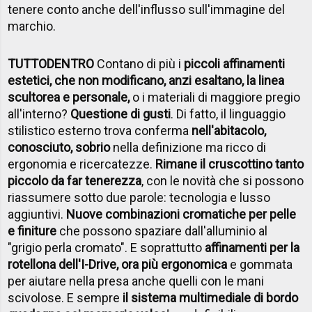
tenere conto anche dell'influsso sull'immagine del
marchio.
TUTTODENTRO
Contano di più i
piccoli affinamenti
estetici, che non modificano, anzi esaltano, la linea
scultorea e personale,
o i materiali di maggiore pregio
all'interno?
Questione di gusti
. Di fatto, il linguaggio
stilistico esterno trova conferma
nell'abitacolo,
conosciuto, sobrio
nella definizione ma ricco di
ergonomia e ricercatezze.
Rimane il cruscottino tanto
piccolo da far tenerezza
, con le novità che si possono
riassumere sotto due parole: tecnologia e lusso
aggiuntivi.
Nuove combinazioni cromatiche per pelle
e finiture
che possono spaziare dall'alluminio al
"grigio perla cromato". E soprattutto
affinamenti per la
rotellona dell'I-Drive, ora più ergonomica
e gommata
per aiutare nella presa anche quelli con le mani
scivolose. E sempre
il sistema multimediale di bordo