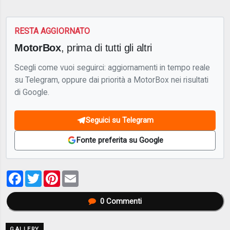
RESTA AGGIORNATO
MotorBox
, prima di tutti gli altri
Scegli come vuoi seguirci: aggiornamenti in tempo reale
su Telegram, oppure dai priorità a MotorBox nei risultati
di Google.
Seguici su Telegram
Fonte preferita su Google
Facebook
Twitter
Pinterest
Email
0
Commenti
GALLERY