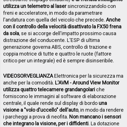
utilizza un telemetro al laser
sincronizzandolo con
freni e acceleratore, in modo da parametrare
l'andatura con quella del veicolo che precede.
Anche
con il controllo della velocità disattivato la FX50 frena
da sola
, se si accorge dell'impatto prossimo causa
distrazione del conducente. L'ESP di ultima
generazione governa ABS, controllo di trazione e
coppia motrice di tutte e quattro le ruote (fattore
critico per un integrale) ed è sempre disinseribile.
VIDEOSORVEGLIANZA
Elettronica per la sicurezza ma
anche per la comodità.
L'AVM - Around View Monitor
utilizza quattro telecamere grandangolari
che
forniscono le immagini al software di elaborazione
centrale, il quale rende sul display di bordo
una
visione a "volo d'uccello" dell'auto
, in modo da rendere
i parcheggi a prova di neofita.
Non mancano i sensori
che integrano la visione, per i diffidenti
. La dotazione