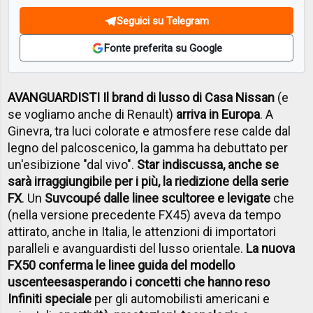
Seguici su Telegram
Fonte preferita su Google
AVANGUARDISTI Il brand di lusso di Casa Nissan
(e
se vogliamo anche di Renault)
arriva in Europa
. A
Ginevra, tra luci colorate e atmosfere rese calde dal
legno del palcoscenico, la gamma ha debuttato per
un'esibizione "dal vivo".
Star indiscussa, anche se
sarà irraggiungibile per i più, la riedizione della serie
FX
. Un
Suvcoupé dalle linee scultoree e levigate
che
(nella versione precedente FX45) aveva da tempo
attirato, anche in Italia, le attenzioni di importatori
paralleli e avanguardisti del lusso orientale.
La nuova
FX50 conferma le linee guida del modello
uscente
esasperando i concetti che hanno reso
Infiniti speciale
per gli automobilisti americani e