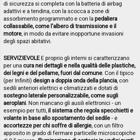
di sicurezza si completa con la batteria di airbag
adattivi e a tendina, con la scocca a zone di
assorbimento programmato e con la
pedaliera
collassabile, come l'albero di trasmissione e il
motore
, in modo da evitare inopportune invasioni
degli spazi abitativi.
SERVIZIEVOLE
E proprio gli interni si caratterizzano
per una
cura nei dettagli e nella qualità delle plastiche,
dei legni e del pellame, fuori dal comune
. Con il tipico
(per Infiniti)
design a doppia onda della plancia
, con
sedili anteriori elettrici e climatizzati e dotati di
sostegno laterale personalizzabile, come sugli
aeroplani
. Non mancano gli ausili elettronici - un
esempio per tutti,
il sistema che regola specchietti e
volante in base allo spostamento del sedile
- e
accortezze per chi soffre di allergie
, con un filtro
apposito in grado di fermare particelle microscopiche