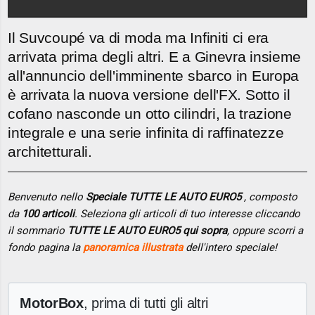
Il Suvcoupé va di moda ma Infiniti ci era
arrivata prima degli altri. E a Ginevra insieme
all'annuncio dell'imminente sbarco in Europa
è arrivata la nuova versione dell'FX. Sotto il
cofano nasconde un otto cilindri, la trazione
integrale e una serie infinita di raffinatezze
architetturali.
Benvenuto nello
Speciale TUTTE LE AUTO EURO5
, composto
da
100 articoli
. Seleziona gli articoli di tuo interesse cliccando
il sommario
TUTTE LE AUTO EURO5 qui sopra
, oppure scorri a
fondo pagina la
panoramica illustrata
dell'intero speciale!
MotorBox
, prima di tutti gli altri