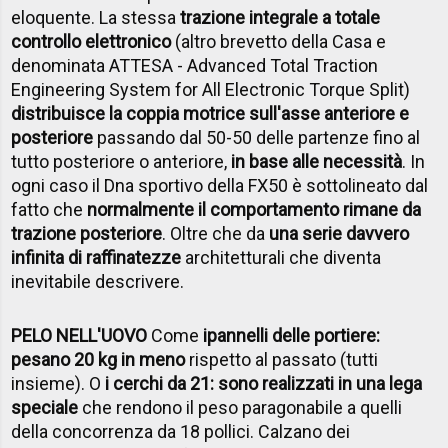
eloquente. La stessa
trazione integrale a totale
controllo elettronico
(altro brevetto della Casa e
denominata ATTESA - Advanced Total Traction
Engineering System for All Electronic Torque Split)
distribuisce la coppia motrice sull'asse anteriore e
posteriore
passando dal 50-50 delle partenze fino al
tutto posteriore o anteriore,
in base alle necessità
. In
ogni caso il Dna sportivo della FX50 è sottolineato dal
fatto che
normalmente il comportamento rimane da
trazione posteriore
. Oltre che da
una serie davvero
infinita di raffinatezze
architetturali che diventa
inevitabile descrivere.
PELO NELL'UOVO
Come
i
pannelli delle portiere:
pesano 20 kg in meno
rispetto al passato (tutti
insieme). O
i cerchi da 21: sono realizzati in una lega
speciale
che rendono il peso paragonabile a quelli
della concorrenza da 18 pollici. Calzano dei