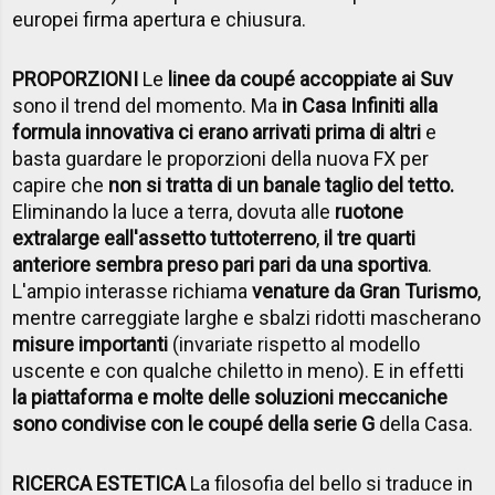
europei firma apertura e chiusura.
PROPORZIONI
Le
linee da coupé accoppiate ai Suv
sono il trend del momento. Ma
in Casa Infiniti alla
formula innovativa ci erano arrivati prima di altri
e
basta guardare le proporzioni della nuova FX per
capire che
non si tratta di un banale taglio del tetto.
Eliminando la luce a terra, dovuta alle
ruotone
extralarge e
all'assetto tuttoterreno
,
il tre quarti
anteriore sembra preso pari pari da una sportiva
.
L'ampio interasse richiama
venature da Gran Turismo
,
mentre carreggiate larghe e sbalzi ridotti mascherano
misure importanti
(invariate rispetto al modello
uscente e con qualche chiletto in meno). E in effetti
la piattaforma e molte delle soluzioni meccaniche
sono condivise con le coupé della serie G
della Casa.
RICERCA ESTETICA
La filosofia del bello si traduce in