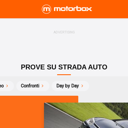
PROVE SU STRADA AUTO
eo
Confronti
Day by Day