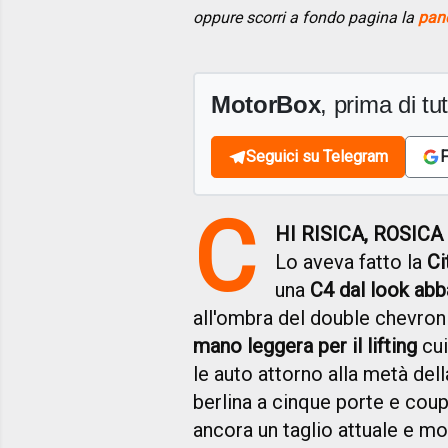
oppure scorri a fondo pagina la
pano
MotorBox
, prima di tutt
Seguici su Telegram
F
C
HI RISICA, ROSICA
Lo aveva fatto la
Ci
una
C4 dal look abb
all'ombra del double chevron 
mano leggera per il lifting
cui
le auto attorno alla metà dell
berlina a cinque porte e coup
ancora un taglio attuale e m