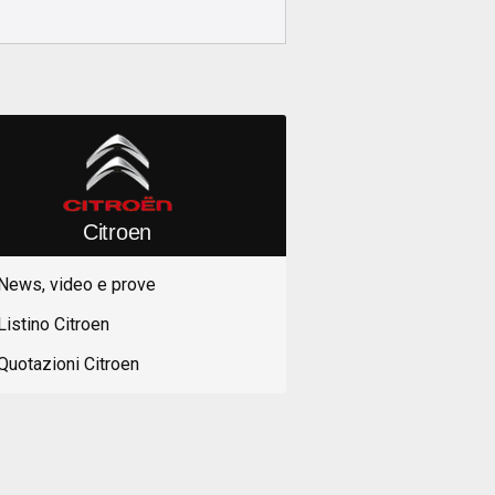
Citroen
News, video e prove
Listino Citroen
Quotazioni Citroen