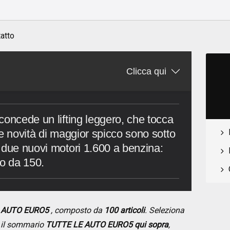
atto
Clicca qui
concede un lifting leggero, che tocca
 Le novità di maggior spicco sono sotto
 due nuovi motori 1.600 a benzina:
bo da 150.
E AUTO EURO5
, composto da
100 articoli
. Seleziona
do il sommario
TUTTE LE AUTO EURO5 qui sopra
,