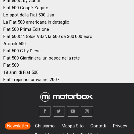
Fiat 500C by Gucci
Fiat 500 Coupé Zagato
Lo spot della Fiat 500 Usa
La Fiat 500 americana in dettaglio
Fiat 500 Prima Edizione
Fiat 500C "Dolce Vita", la 500 da 300.000 euro
Atomik 500
Fiat 500 C by Diesel
Fiat 500 Giardiniera, un pesce nella rete
Fiat 500
18 anni di Fiat 500
Fiat Trepiùno: arriva nel 2007
Newsletter
Chi siamo
Mappa Sito
Contatti
Privacy