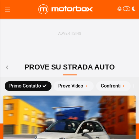
PROVE SU STRADA AUTO
Primo Contatto
Prove Video
Confronti