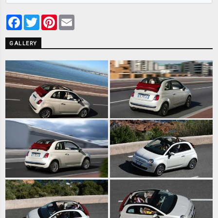
Facebook
Twitter
Pinterest
Email
GALLERY