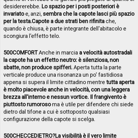
desidererebbe.
Lo spazio per i posti posteriori è
invariato
e, anzi,
sembra che la capote lasci più spazio
per la testa.
Capote a due strati ben rifinita
che,
quando è chiusa, è parte integrante dell'abitacolo e
scongiura l'effetto telo.
500COMFORT
Anche in marcia
a velocità autostradali
la capote ha un effetto neutro: è silenziosa, non
sbatte, non produce spifferi.
Aperta tutta la parte
verticale produce una risonanza un po' fastidiosa
appena si supera il limite cittadino mentre
tutta aperta
è molto piacevole anche in velocità, con una leggera
brezza all'interno e nessun vortice. Il frangivento è
piuttosto rumoroso
ma è utile per difendere chi siede
dietro dal tifone a cui è sottoposto qualsiasi
configurazione della capote si scelga.
500CHECCEDIETRO?
La visibilità è il vero limite