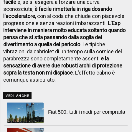
facile
e, se si esagera a forzare una curva
sconosciuta,
è facile rimetterla in riga dosando
l'acceleratore
, con al coda che chiude con piacevole
progressione e senza reazioni imbarazzanti.
L'Esp
interviene in maniera molto educata soltanto quando
pensa che si stia passando dalla soglia del
divertimento a quella del pericolo
. Le tipiche
vibrazioni da cabriolet di un tempo sulla cornice del
parabrezza sono completamente assenti
e la
sensazione di avere due robusti archi di protezione
sopra la testa non mi dispiace
. L'effetto cabrio è
comunque assicurato.
VEDI ANCHE
Fiat 500: tutti i modi per comprarla