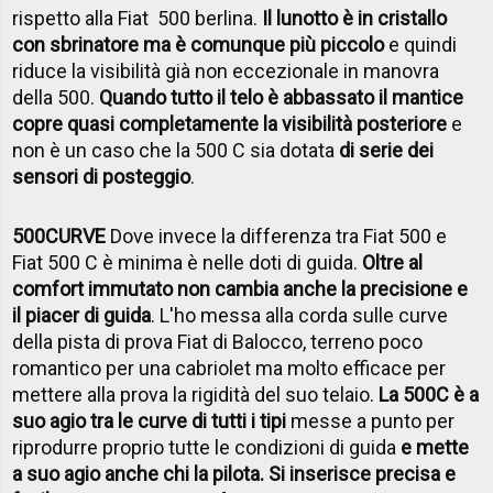
rispetto alla Fiat 500 berlina.
Il lunotto è in cristallo
con sbrinatore ma è comunque più piccolo
e quindi
riduce la visibilità già non eccezionale in manovra
della 500.
Quando tutto il telo è abbassato il mantice
copre quasi completamente la visibilità posteriore
e
non è un caso che la 500 C sia dotata
di serie dei
sensori di posteggio
.
500CURVE
Dove invece la differenza tra Fiat 500 e
Fiat 500 C è minima è nelle doti di guida.
Oltre al
comfort immutato non cambia anche la precisione e
il piacer di guida
. L'ho messa alla corda sulle curve
della pista di prova Fiat di Balocco, terreno poco
romantico per una cabriolet ma molto efficace per
mettere alla prova la rigidità del suo telaio.
La 500C è a
suo agio tra le curve di tutti i tipi
messe a punto per
riprodurre proprio tutte le condizioni di guida
e mette
a suo agio anche chi la pilota. Si inserisce precisa e