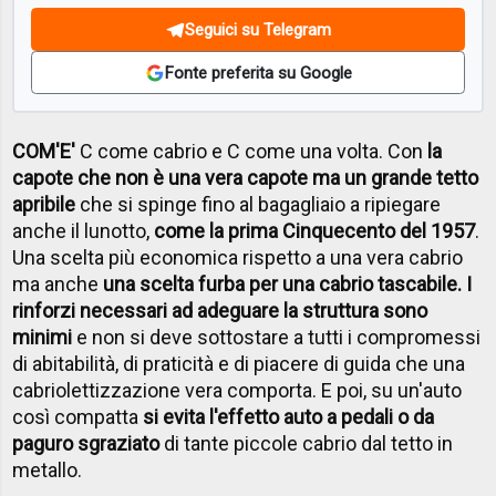
Seguici su Telegram
Fonte preferita su Google
COM'E'
C come cabrio e C come una volta. Con
la
capote che non è una vera capote ma un grande tetto
apribile
che si spinge fino al bagagliaio a ripiegare
anche il lunotto,
come la prima Cinquecento del 1957
.
Una scelta più economica rispetto a una vera cabrio
ma anche
una scelta furba per una cabrio tascabile. I
rinforzi necessari ad adeguare la struttura sono
minimi
e non si deve sottostare a tutti i compromessi
di abitabilità, di praticità e di piacere di guida che una
cabriolettizzazione vera comporta. E poi, su un'auto
così compatta
si evita l'effetto auto a pedali o da
paguro sgraziato
di tante piccole cabrio dal tetto in
metallo.