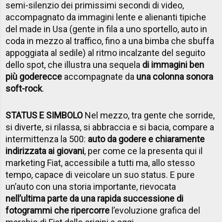
semi-silenzio dei primissimi secondi di video,
accompagnato da immagini lente e alienanti tipiche
del made in Usa (gente in fila a uno sportello, auto in
coda in mezzo al traffico, fino a una bimba che sbuffa
appoggiata al sedile) al ritmo incalzante del seguito
dello spot, che illustra una sequela
di immagini ben
più goderecce
accompagnate da
una colonna sonora
soft-rock
.
STATUS E SIMBOLO
Nel mezzo, tra gente che sorride,
si diverte, si rilassa, si abbraccia e si bacia, compare a
intermittenza la 500:
auto da godere e chiaramente
indirizzata ai giovani
, per come ce la presenta qui il
marketing Fiat, accessibile a tutti ma, allo stesso
tempo, capace di veicolare un suo status. E pure
un’auto con una storia importante, rievocata
nell’ultima parte da una rapida successione di
fotogrammi che ripercorre
l’evoluzione grafica del