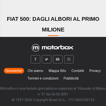
FIAT 500: DAGLI ALBORI AL PRIMO
MILIONE
Newsletter
Chi siamo
Mappa Sito
Contatti
Privacy
Termini e condizioni
Pubblicità
MotorBox è una testata giornalistica registrata al Tribunale di Milano
n. 97 del 26.02.2001
© 1997-2026 Copyright Boxer S.r.L. - P.I:12602350154