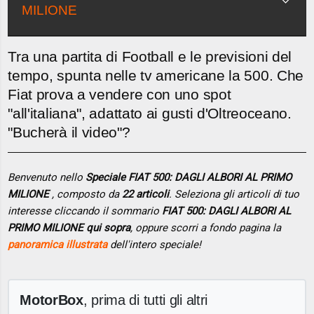
MILIONE
Tra una partita di Football e le previsioni del
tempo, spunta nelle tv americane la 500. Che
Fiat prova a vendere con uno spot
"all'italiana", adattato ai gusti d'Oltreoceano.
"Bucherà il video"?
Benvenuto nello
Speciale FIAT 500: DAGLI ALBORI AL PRIMO
MILIONE
, composto da
22 articoli
. Seleziona gli articoli di tuo
interesse cliccando il sommario
FIAT 500: DAGLI ALBORI AL
PRIMO MILIONE qui sopra
, oppure scorri a fondo pagina la
panoramica illustrata
dell'intero speciale!
MotorBox
, prima di tutti gli altri