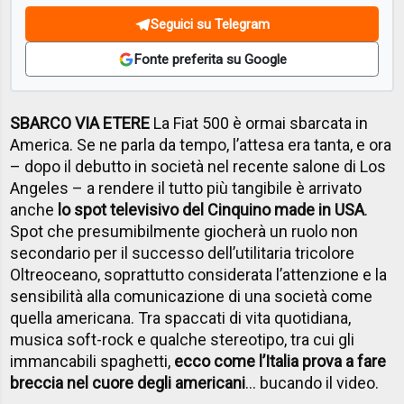
Seguici su Telegram
Fonte preferita su Google
SBARCO VIA ETERE
La Fiat 500 è ormai sbarcata in
America. Se ne parla da tempo, l’attesa era tanta, e ora
– dopo il debutto in società nel recente salone di Los
Angeles – a rendere il tutto più tangibile è arrivato
anche
lo spot televisivo del Cinquino made in USA
.
Spot che presumibilmente giocherà un ruolo non
secondario per il successo dell’utilitaria tricolore
Oltreoceano, soprattutto considerata l’attenzione e la
sensibilità alla comunicazione di una società come
quella americana. Tra spaccati di vita quotidiana,
musica soft-rock e qualche stereotipo, tra cui gli
immancabili spaghetti,
ecco come l’Italia prova a fare
breccia nel cuore degli americani
… bucando il video.