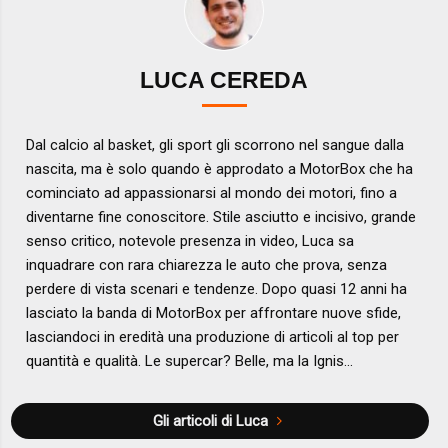
LUCA CEREDA
Dal calcio al basket, gli sport gli scorrono nel sangue dalla
nascita, ma è solo quando è approdato a MotorBox che ha
cominciato ad appassionarsi al mondo dei motori, fino a
diventarne fine conoscitore. Stile asciutto e incisivo, grande
senso critico, notevole presenza in video, Luca sa
inquadrare con rara chiarezza le auto che prova, senza
perdere di vista scenari e tendenze. Dopo quasi 12 anni ha
lasciato la banda di MotorBox per affrontare nuove sfide,
lasciandoci in eredità una produzione di articoli al top per
quantità e qualità. Le supercar? Belle, ma la Ignis...
Gli articoli di Luca