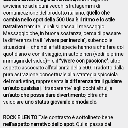
avvicinano ad alcuni vecchi stratagemmi di
comunicazione del prodotto italiano;
quello che
cambia nello spot della 500 Usa è il ritmo e lo stile
narrativo
tramite i quali si passa il messaggio.
Messaggio che, in buona sostanza, cerca di passare
la differenza tra il
“vivere per inerzia”,
subendo le
situazioni – che nella fattispecie hanno a che fare col
quotidiano e con il viaggio, in auto e non (vedi le prime
immagini del video)– e il
“vivere con passione”
, altro
aspetto associato all’italianità della 500. Tradotto dalla
pura astrazione concettuale alla strategia spicciola
del marketing, rappresenta
la differenza tra il guidare
un’auto qualsiasi
, “trasparente” agli occhi altrui, e
un’auto che possa dare divertimento
, oltre che
veicolare
uno status giovanile e modaiolo
.
ROCK E LENTO
Tale contrasto è sottolineto bene
nell’aspetto narrativo dello spot
. Qui si passa dal