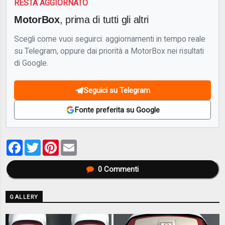
RESTA AGGIORNATO
MotorBox
, prima di tutti gli altri
Scegli come vuoi seguirci: aggiornamenti in tempo reale
su Telegram, oppure dai priorità a MotorBox nei risultati
di Google.
Seguici su Telegram
Fonte preferita su Google
Facebook
Twitter
Pinterest
Email
0
Commenti
GALLERY