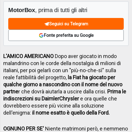
MotorBox
, prima di tutti gli altri
Seguici su Telegram
Fonte preferita su Google
L'AMICO AMERICANO
Dopo aver giocato in modo
malandrino con le corde della nostalgia di milioni di
italiani, per poi gelarli con un "più-no-che-sì" sulla
reale fattibilità del progetto,
la Fiat ha giocato per
qualche giorno a nascondino con il nome del nuovo
partne
r che dovrà aiutarla a uscire dalla crisi.
Prima le
indiscrezioni su DaimlerChrysler
e ora quelle che
dovrebbero essere più vicine alla soluzione
dell'enigma:
il nome esatto è quello della Ford.
OGNUNO PER SE'
Niente matrimoni però, e nemmeno