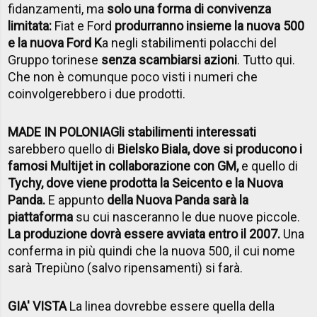
fidanzamenti, ma
solo una forma di convivenza
limitata:
Fiat e Ford
produrranno insieme la nuova 500
e la nuova Ford K
a negli stabilimenti polacchi del
Gruppo torinese
senza scambiarsi azioni
. Tutto qui.
Che non è comunque poco visti i numeri che
coinvolgerebbero i due prodotti.
MADE IN POLONIA
Gli stabilimenti interessati
sarebbero quello di
Bielsko Biala, dove si producono i
famosi Multijet in collaborazione con GM,
e quello di
Tychy, dove viene prodotta la Seicento e la Nuova
Panda.
E appunto
della Nuova Panda sarà la
piattaforma
su cui nasceranno le due nuove piccole.
La produzione dovrà essere avviata entro il 2007.
Una
conferma in più quindi che la nuova 500, il cui nome
sarà Trepiùno (salvo ripensamenti) si farà.
GIA' VISTA
La linea dovrebbe essere quella della