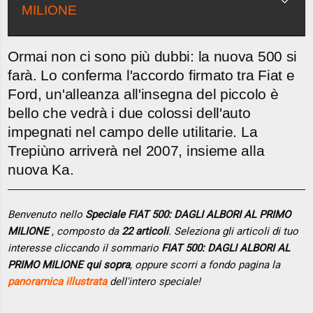
MILIONE
Ormai non ci sono più dubbi: la nuova 500 si
farà. Lo conferma l'accordo firmato tra Fiat e
Ford, un'alleanza all'insegna del piccolo è
bello che vedrà i due colossi dell'auto
impegnati nel campo delle utilitarie. La
Trepiùno arriverà nel 2007, insieme alla
nuova Ka.
Benvenuto nello
Speciale FIAT 500: DAGLI ALBORI AL PRIMO
MILIONE
, composto da
22 articoli
. Seleziona gli articoli di tuo
interesse cliccando il sommario
FIAT 500: DAGLI ALBORI AL
PRIMO MILIONE qui sopra
, oppure scorri a fondo pagina la
panoramica illustrata
dell'intero speciale!