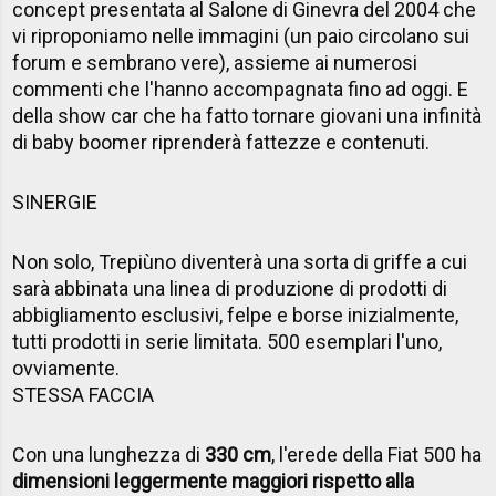
concept presentata al Salone di Ginevra del 2004 che
vi riproponiamo nelle immagini (un paio circolano sui
forum e sembrano vere), assieme ai numerosi
commenti che l'hanno accompagnata fino ad oggi. E
della show car che ha fatto tornare giovani una infinità
di baby boomer riprenderà fattezze e contenuti.
SINERGIE
Non solo, Trepiùno diventerà una sorta di griffe a cui
sarà abbinata una linea di produzione di prodotti di
abbigliamento esclusivi, felpe e borse inizialmente,
tutti prodotti in serie limitata. 500 esemplari l'uno,
ovviamente.
STESSA FACCIA
Con una lunghezza di
330 cm
, l'erede della Fiat 500 ha
dimensioni leggermente maggiori rispetto alla