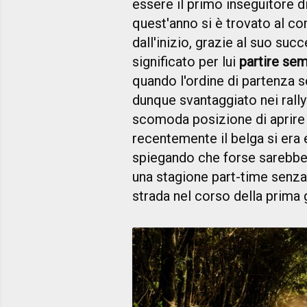
essere il primo inseguitore di
quest'anno si è trovato al co
dall'inizio, grazie al suo su
significato per lui
partire sem
quando l'ordine di partenza se
dunque svantaggiato nei rally
scomoda posizione di aprire l
recentemente il belga si era 
spiegando che forse sarebbe s
una stagione part-time senza 
strada nel corso della prima 