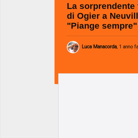
La sorprendente 
di Ogier a Neuvil
"Piange sempre"
Luca Manacorda
,
1 anno f