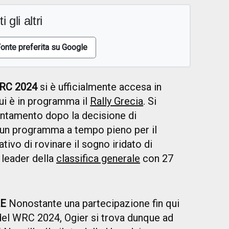
i gli altri
onte preferita su Google
WRC 2024
si è ufficialmente accesa in
ui è in programma il
Rally Grecia
. Si
untamento dopo la decisione di
 un programma a tempo pieno per il
ativo di rovinare il sogno iridato di
 leader della
classifica generale
con 27
.
LE
Nonostante una partecipazione fin qui
del WRC 2024, Ogier si trova dunque ad