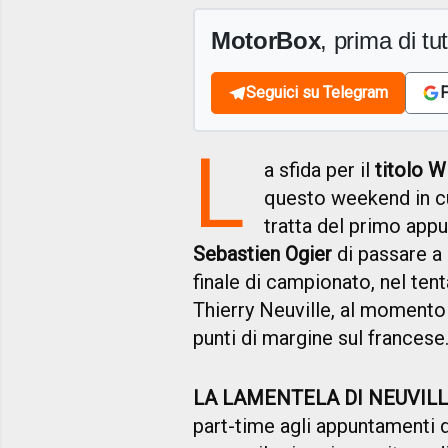
MotorBox
, prima di tutt
Seguici su Telegram
F
L
a sfida per il
titolo 
questo weekend in c
tratta del primo app
Sebastien Ogier
di passare a
finale di campionato, nel tent
Thierry Neuville, al momento
punti di margine sul francese
LA LAMENTELA DI NEUVIL
part-time agli appuntamenti 