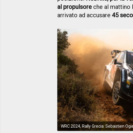
al propulsore
che al mattino l
arrivato ad accusare
45 secon
WRC 2024, Rally Grecia: Sebastien Ogi