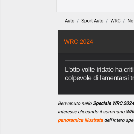
Auto
Sport Auto
WRC
Ne
WRC 2024
L'otto volte iridato ha criti
colpevole di lamentarsi t
Benvenuto nello
Speciale WRC 2024
interesse cliccando il sommario
WRC
panoramica illustrata
dell'intero spe