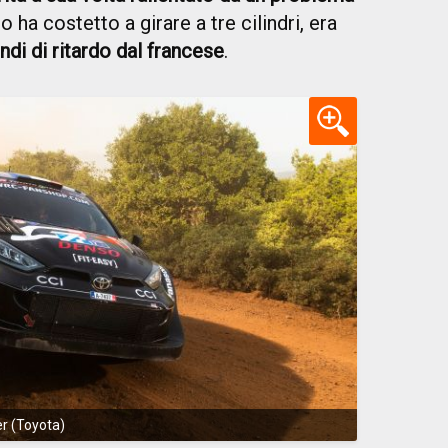
o ha costetto a girare a tre cilindri, era
di di ritardo dal francese
.
er (Toyota)