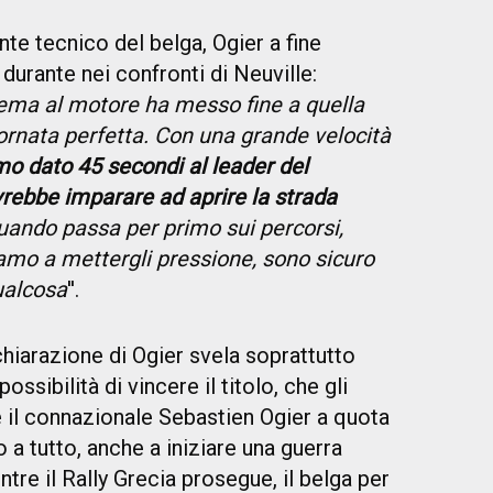
te tecnico del belga, Ogier a fine
durante nei confronti di Neuville:
lema al motore ha messo fine a quella
rnata perfetta. Con una grande velocità
o dato 45 secondi al leader del
rebbe imparare ad aprire la strada
uando passa per primo sui percorsi,
iamo a mettergli pressione, sono sicuro
ualcosa
''.
hiarazione di Ogier svela soprattutto
ssibilità di vincere il titolo, che gli
 il connazionale Sebastien Ogier a quota
 a tutto, anche a iniziare una guerra
tre il Rally Grecia prosegue, il belga per