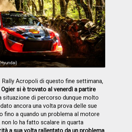
 (Hyundai)
Rally Acropoli di questo fine settimana,
o
Ogier si è trovato al venerdì a partire
na situazione di percorso dunque molto
a dato ancora una volta prova delle sue
do fino a quando un problema al motore
 non lo ha fatto scalare in quarta
erità a sua volta rallentato da un problema