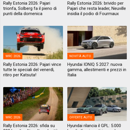
Rally Estonia 2026: Pajari
Rally Estonia 2026: brivido per
trionfa, Solberg fa il pieno di
Pajari che resta leader, Neuville
punti della domenica
insidia il podio di Fourmaux
WRC 2026
NOVITÀ AUTO
Rally Estonia 2026: Pajari vince
Hyundai IONIQ 5 2027: nuova
tutte le speciali del venerdì,
gamma, allestimenti e prezzi in
ritiro per Katsuta!
Italia
WRC 2026
OFFERTE AUTO
Rally Estonia 2026: sfida su
Hyundai rilancia il GPL: 5.000