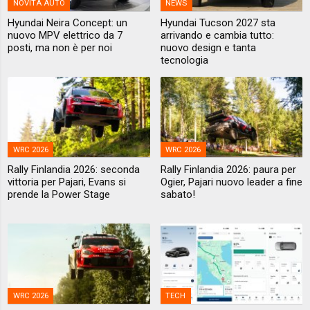
NOVITÀ AUTO
NEWS
Hyundai Neira Concept: un
Hyundai Tucson 2027 sta
nuovo MPV elettrico da 7
arrivando e cambia tutto:
posti, ma non è per noi
nuovo design e tanta
tecnologia
WRC 2026
WRC 2026
Rally Finlandia 2026: seconda
Rally Finlandia 2026: paura per
vittoria per Pajari, Evans si
Ogier, Pajari nuovo leader a fine
prende la Power Stage
sabato!
WRC 2026
TECH