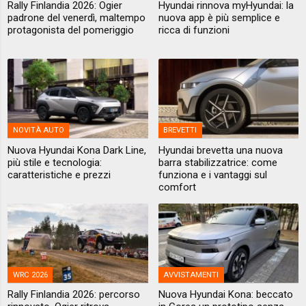
Rally Finlandia 2026: Ogier
Hyundai rinnova myHyundai: la
padrone del venerdì, maltempo
nuova app è più semplice e
protagonista del pomeriggio
ricca di funzioni
NOVITÀ AUTO
BREVETTI
Nuova Hyundai Kona Dark Line,
Hyundai brevetta una nuova
più stile e tecnologia:
barra stabilizzatrice: come
caratteristiche e prezzi
funziona e i vantaggi sul
comfort
WRC 2026
AVVISTAMENTI
Rally Finlandia 2026: percorso
Nuova Hyundai Kona: beccato