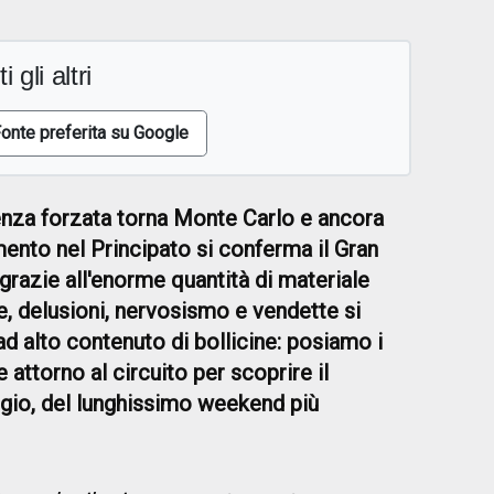
i gli altri
onte preferita su Google
enza forzata torna Monte Carlo e ancora
mento nel Principato si conferma il Gran
razie all'enorme quantità di materiale
ie, delusioni, nervosismo e vendette si
d alto contenuto di bollicine: posiamo i
 attorno al circuito per scoprire il
ggio, del lunghissimo weekend più