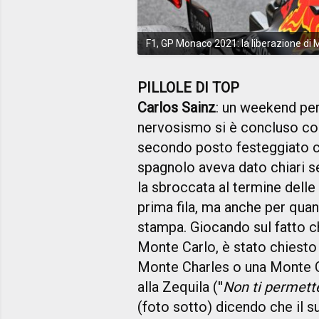
F1, GP Monaco 2021: la liberazione di
PILLOLE DI TOP
Carlos Sainz
: un weekend per
nervosismo si è concluso con u
secondo posto festeggiato co
spagnolo aveva dato chiari se
la sbroccata al termine delle
prima fila, ma anche per qua
stampa. Giocando sul fatto ch
Monte Carlo, è stato chiesto 
Monte Charles o una Monte C
alla Zequila (''
Non ti permett
(foto sotto) dicendo che il 