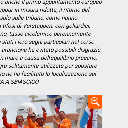
ato anche il primo appuntamento europeo
ppur in misura ridotta, il ritorno del
 solo sulle tribune, come hanno
tifosi di Verstappen: cori goliardici,
ano, tasso alcolemico perennemente
 stati i loro segni particolari nel corso
 arancione ha evitato possibili disgrazie.
 in mare a causa dell'equilibrio precario,
gru solitamente utilizzate per spostare
o ne ha facilitato la localizzazione sui
SCA A SBIASCICO