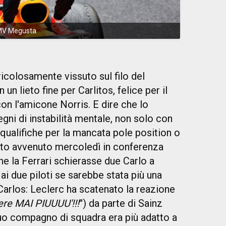
 MV Megusta
icolosamente vissuto sul filo del
n lieto fine per Carlitos, felice per il
n l'amicone Norris. E dire che lo
gni di instabilità mentale, non solo con
 qualifiche per la mancata pole position o
nto avvenuto mercoledì in conferenza
e la Ferrari schierasse due Carlo a
ai due piloti se sarebbe stata più una
arlos: Leclerc ha scatenato la reazione
ere MAI PIUUUU'!!!
'') da parte di Sainz
suo compagno di squadra era più adatto a