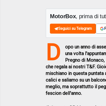
MotorBox
, prima di tutt
Seguici su Telegram
F
D
opo un anno di ass
una volta l'appunta
Pregno di Monaco, g
che regala ai nostri T&F. Gio
mischiano in questa puntata a
calici e saliamo su un balcone
meglio, ma soprattutto il pe
fescion dell'anno.