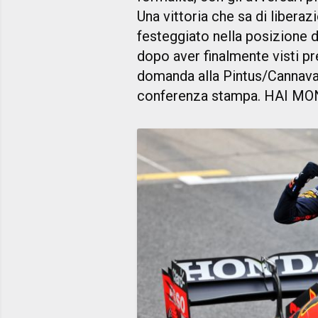
Una vittoria che sa di liber
festeggiato nella posizione d
dopo aver finalmente visti pre
domanda alla Pintus/Cannavacc
conferenza stampa. HAI 