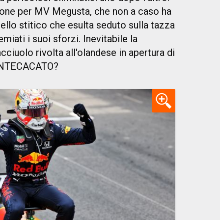
azione per MV Megusta, che non a caso ha
ello stitico che esulta seduto sulla tazza
miati i suoi sforzi. Inevitabile la
iuolo rivolta all'olandese in apertura di
MONTECACATO?