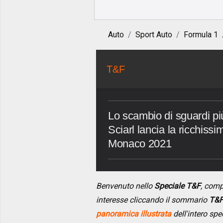
Auto
Sport Auto
Formula 1
T&F
Lo scambio di sguardi p
Sciarl lancia la ricchiss
Monaco 2021
Benvenuto nello
Speciale T&F
, com
interesse cliccando il sommario
T&F
panoramica illustrata
dell'intero spe