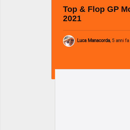
Top & Flop GP M
2021
Luca Manacorda
,
5 anni fa