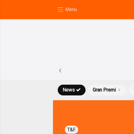
News
Gran Premi
T&F