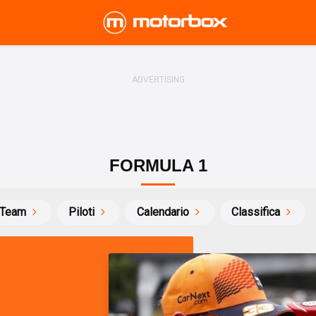
FORMULA 1
Team
Piloti
Calendario
Classifica