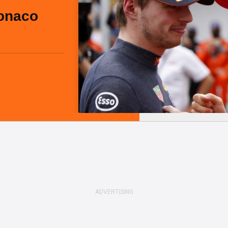
onaco