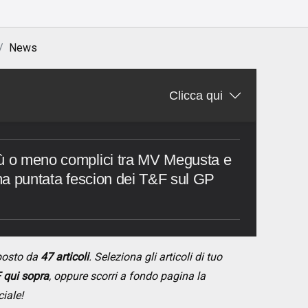
News
Clicca qui
iù o meno complici tra MV Megusta e
ima puntata fescion dei T&F sul GP
posto da
47 articoli
. Seleziona gli articoli di tuo
 qui sopra
, oppure scorri a fondo pagina la
ciale!