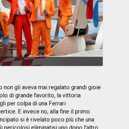
V
o non gli aveva mai regalato grandi gioie
olo di grande favorito, la vittoria
i per colpa di una Ferrari
tice. E invece no, alla fine il primo
ncipato si è rivelato poco più che una
ù pericolosi eliminatisi uno dopo l'altro.